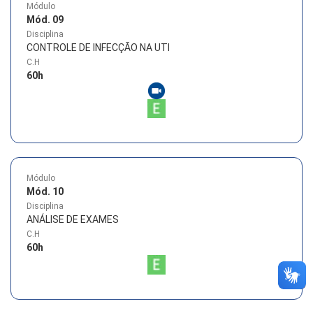
Módulo
Mód. 09
Disciplina
CONTROLE DE INFECÇÃO NA UTI
C.H
60
h
Módulo
Mód. 10
Disciplina
ANÁLISE DE EXAMES
C.H
60
h