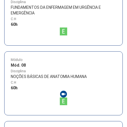
Disciplina
FUNDAMENTOS DA ENFERMAGEM EM URGÊNCIA E
EMERGÊNCIA
C.H
60
h
Módulo
Mód. 08
Disciplina
NOÇÕES BÁSICAS DE ANATOMIA HUMANA
C.H
60
h