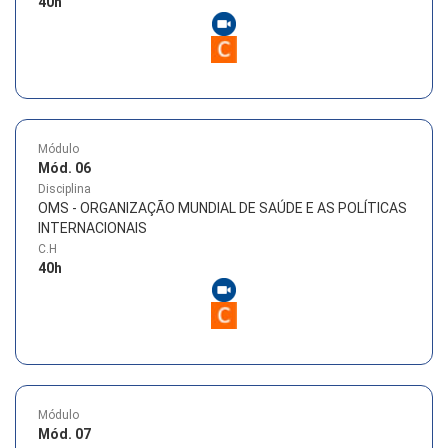
40
h
Módulo
Mód. 06
Disciplina
OMS - ORGANIZAÇÃO MUNDIAL DE SAÚDE E AS POLÍTICAS
INTERNACIONAIS
C.H
40
h
Módulo
Mód. 07