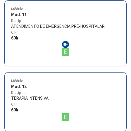
Módulo
Mód. 11
Disciplina
ATENDIMENTO DE EMERGÊNCIA PRÉ-HOSPITALAR
C.H
60
h
Módulo
Mód. 12
Disciplina
TERAPIA INTENSIVA
C.H
60
h