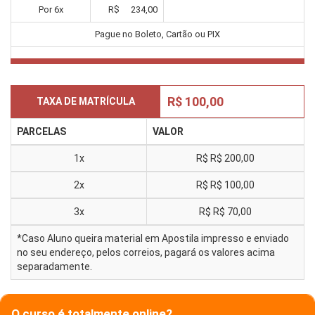
Por
6
x
R$
234,00
Pague no Boleto, Cartão ou PIX
R$ 100,00
TAXA DE MATRÍCULA
PARCELAS
VALOR
1x
R$
R$ 200,00
2x
R$
R$ 100,00
3x
R$
R$ 70,00
*Caso Aluno queira material em Apostila impresso e enviado
no seu endereço, pelos correios, pagará os valores acima
separadamente.
O curso é totalmente online?