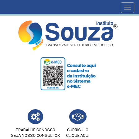
Toggl
navig
TRABALHE CONOSCO
CURRÍCULO
SEJA NOSSO CONSULTOR
CLIQUE AQUI