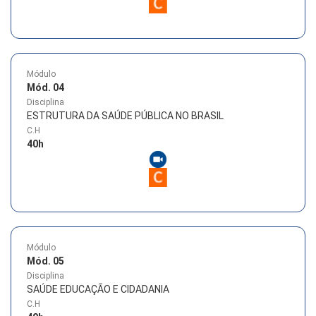
Módulo
Mód. 04
Disciplina
ESTRUTURA DA SAÚDE PÚBLICA NO BRASIL
C.H
40
h
Módulo
Mód. 05
Disciplina
SAÚDE EDUCAÇÃO E CIDADANIA
C.H