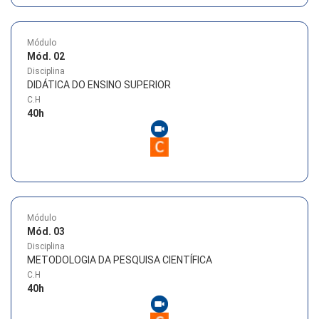
Módulo
Mód. 02
Disciplina
DIDÁTICA DO ENSINO SUPERIOR
C.H
40
h
Módulo
Mód. 03
Disciplina
METODOLOGIA DA PESQUISA CIENTÍFICA
C.H
40
h