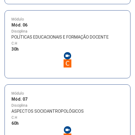
Módulo
Mód. 06
Disciplina
POLÍTICAS EDUCACIONAIS E FORMAÇÃO DOCENTE
C.H
30
h
Módulo
Mód. 07
Disciplina
ASPECTOS SOCIOANTROPOLÓGICOS
C.H
60
h