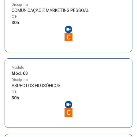
Disciplina
COMUNICAÇÃO E MARKETING PESSOAL
C.H
30
h
Módulo
Mód. 03
Disciplina
ASPECTOS FILOSÓFICOS
C.H
30
h