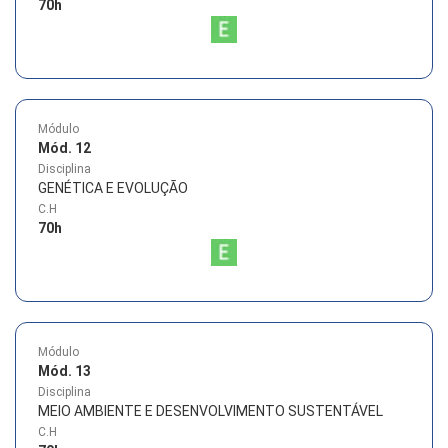
70
h
Módulo
Mód. 12
Disciplina
GENÉTICA E EVOLUÇÃO
C.H
70
h
Módulo
Mód. 13
Disciplina
MEIO AMBIENTE E DESENVOLVIMENTO SUSTENTÁVEL
C.H