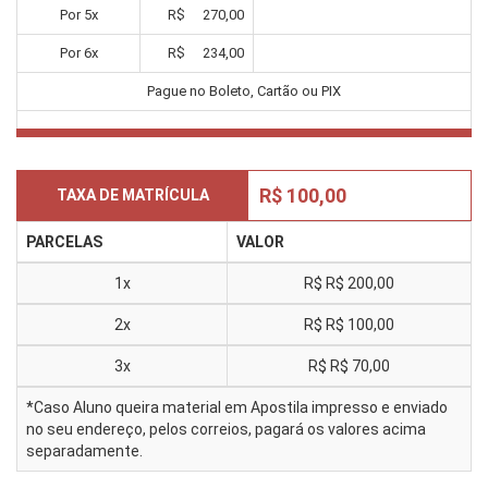
Por
5
x
R$
270,00
Por
6
x
R$
234,00
Pague no Boleto, Cartão ou PIX
R$ 100,00
TAXA DE MATRÍCULA
PARCELAS
VALOR
1x
R$
R$ 200,00
2x
R$
R$ 100,00
3x
R$
R$ 70,00
*Caso Aluno queira material em Apostila impresso e enviado
no seu endereço, pelos correios, pagará os valores acima
separadamente.