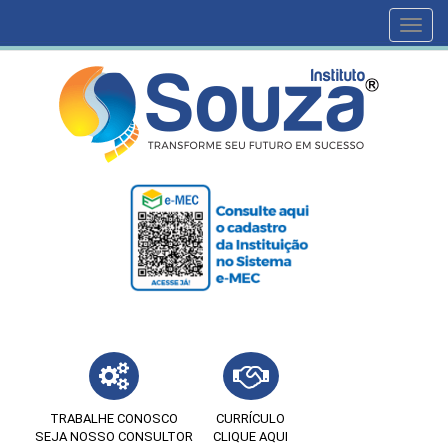
Toggl
navig
TRABALHE CONOSCO
CURRÍCULO
SEJA NOSSO CONSULTOR
CLIQUE AQUI