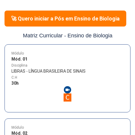
🚀 Quero iniciar a Pós em
Ensino de Biologia
Matriz Curricular -
Ensino de Biologia
Módulo
Mód. 01
Disciplina
LIBRAS - LÍNGUA BRASILEIRA DE SINAIS
C.H
30
h
Módulo
Mód. 02