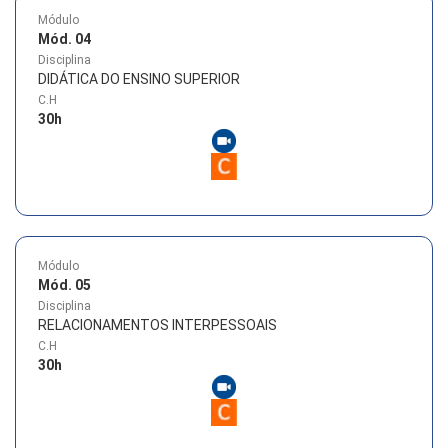
Módulo
Mód. 04
Disciplina
DIDÁTICA DO ENSINO SUPERIOR
C.H
30
h
Módulo
Mód. 05
Disciplina
RELACIONAMENTOS INTERPESSOAIS
C.H
30
h