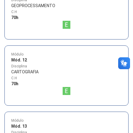
GEOPROCESSAMENTO
C.H
70
h
Módulo
Mód. 12
Disciplina
CARTOGRAFIA
C.H
70
h
Módulo
Mód. 13
Disciplina