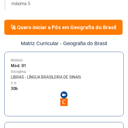
máxima 5.
🚀 Quero iniciar a Pós em
Geografia do Brasil
Matriz Curricular -
Geografia do Brasil
Módulo
Mód. 01
Disciplina
LIBRAS - LÍNGUA BRASILEIRA DE SINAIS
C.H
30
h