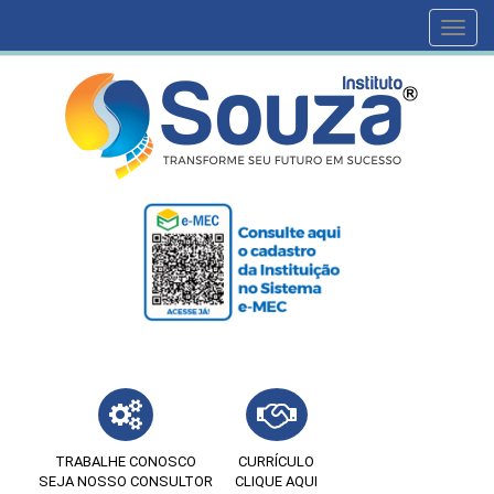
Toggl
navig
TRABALHE CONOSCO
CURRÍCULO
SEJA NOSSO CONSULTOR
CLIQUE AQUI