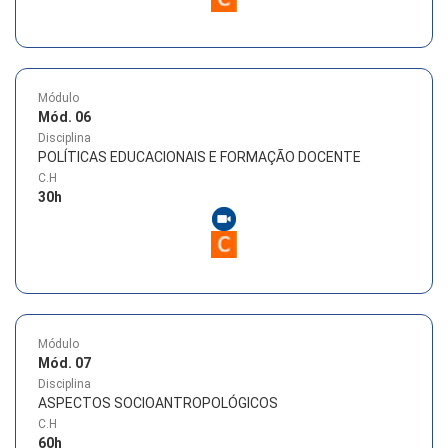
Módulo
Mód. 06
Disciplina
POLÍTICAS EDUCACIONAIS E FORMAÇÃO DOCENTE
C.H
30
h
Módulo
Mód. 07
Disciplina
ASPECTOS SOCIOANTROPOLÓGICOS
C.H
60
h