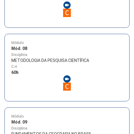
Módulo
Mód. 08
Disciplina
METODOLOGIA DA PESQUISA CIENTÍFICA
C.H
60
h
Módulo
Mód. 09
Disciplina