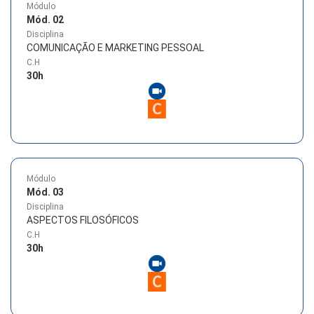
Módulo
Mód. 02
Disciplina
COMUNICAÇÃO E MARKETING PESSOAL
C.H
30
h
Módulo
Mód. 03
Disciplina
ASPECTOS FILOSÓFICOS
C.H
30
h