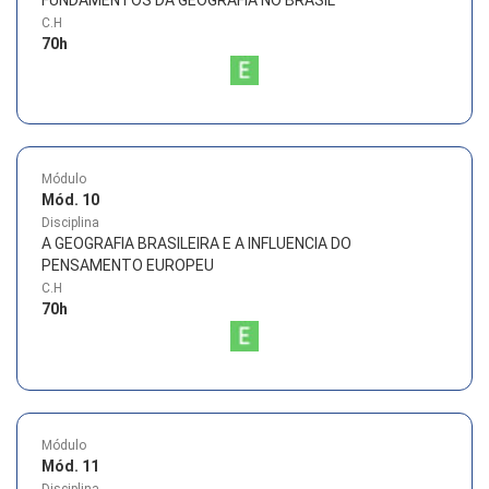
FUNDAMENTOS DA GEOGRAFIA NO BRASIL
C.H
70
h
Módulo
Mód. 10
Disciplina
A GEOGRAFIA BRASILEIRA E A INFLUENCIA DO
PENSAMENTO EUROPEU
C.H
70
h
Módulo
Mód. 11
Disciplina