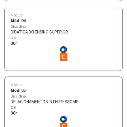
Módulo
Mód. 04
Disciplina
DIDÁTICA DO ENSINO SUPERIOR
C.H
30
h
Módulo
Mód. 05
Disciplina
RELACIONAMENTOS INTERPESSOAIS
C.H
30
h