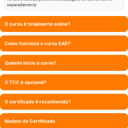
separadamente.
O curso é totalmente online?
Como funciona o curso EAD?
Quando início o curso?
O TCC é opcional?
O certificado é reconhecido?
Modelo de Certificado