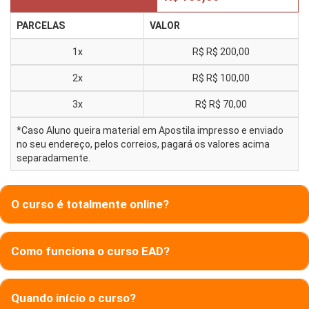
PARCELAS
VALOR
1x
R$
R$ 200,00
2x
R$
R$ 100,00
3x
R$
R$ 70,00
*Caso Aluno queira material em Apostila impresso e enviado
no seu endereço, pelos correios, pagará os valores acima
separadamente.
O curso é totalmente online?
Como funciona o curso EAD?
Quando início o curso?