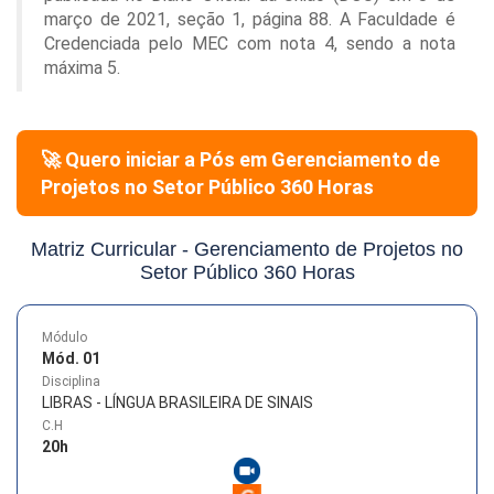
março de 2021, seção 1, página 88. A Faculdade é
Credenciada pelo MEC com nota 4, sendo a nota
máxima 5.
🚀 Quero iniciar a Pós em
Gerenciamento de
Projetos no Setor Público 360 Horas
Matriz Curricular -
Gerenciamento de Projetos no
Setor Público 360 Horas
Módulo
Mód. 01
Disciplina
LIBRAS - LÍNGUA BRASILEIRA DE SINAIS
C.H
20
h