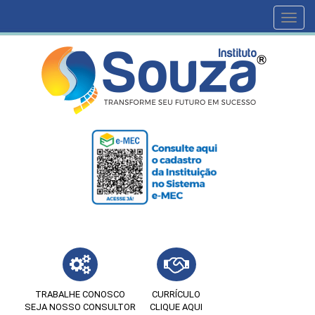
Toggl
navig
TRABALHE CONOSCO
CURRÍCULO
SEJA NOSSO CONSULTOR
CLIQUE AQUI