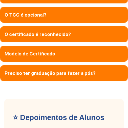
O TCC é opcional?
O certificado é reconhecido?
Modelo de Certificado
Preciso ter graduação para fazer a pós?
⭐ Depoimentos de Alunos