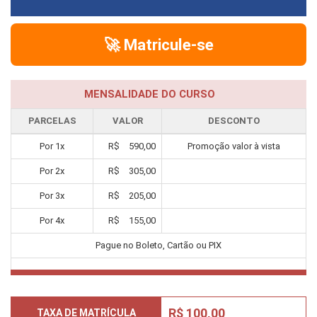
🚀 Matricule-se
MENSALIDADE DO CURSO
PARCELAS
VALOR
DESCONTO
Por
1
x
R$
590,00
Promoção valor à vista
Por
2
x
R$
305,00
Por
3
x
R$
205,00
Por
4
x
R$
155,00
Pague no Boleto, Cartão ou PIX
R$ 100,00
TAXA DE MATRÍCULA