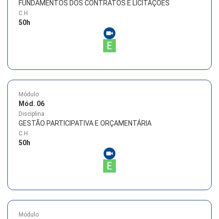
FUNDAMENTOS DOS CONTRATOS E LICITAÇÕES
C.H
50
h
Módulo
Mód. 06
Disciplina
GESTÃO PARTICIPATIVA E ORÇAMENTÁRIA
C.H
50
h
Módulo