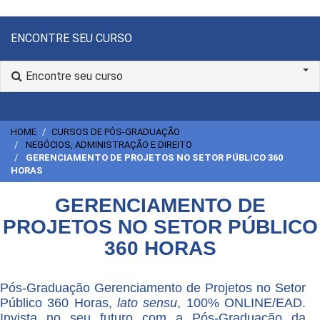
ENCONTRE SEU CURSO
Encontre seu curso
HOME
CURSOS DE PÓS-GRADUAÇÃO
NEGÓCIOS, ADMINISTRAÇÃO E DIREITO
GERENCIAMENTO DE PROJETOS NO SETOR PÚBLICO 360
HORAS
GERENCIAMENTO DE
PROJETOS NO SETOR PÚBLICO
360 HORAS
Pós-Graduação Gerenciamento de Projetos no Setor
Público 360 Horas,
lato sensu
, 100% ONLINE/EAD.
Invista no seu futuro com a Pós-Graduação da