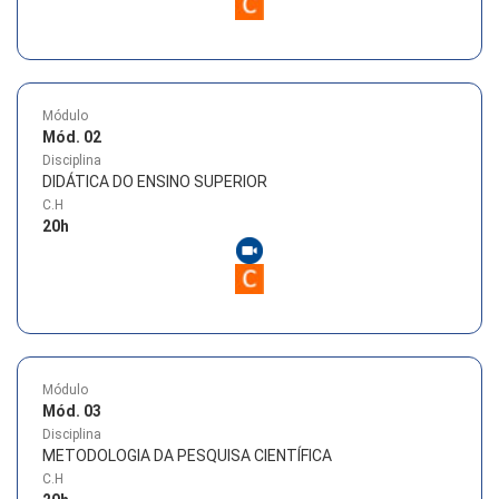
Módulo
Mód. 02
Disciplina
DIDÁTICA DO ENSINO SUPERIOR
C.H
20
h
Módulo
Mód. 03
Disciplina
METODOLOGIA DA PESQUISA CIENTÍFICA
C.H