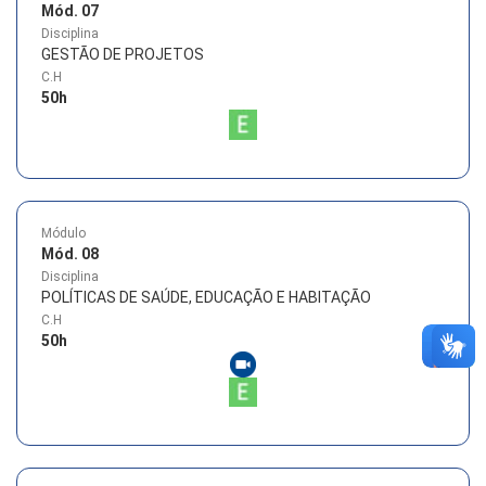
Mód. 07
Disciplina
GESTÃO DE PROJETOS
C.H
50
h
Módulo
Mód. 08
Disciplina
POLÍTICAS DE SAÚDE, EDUCAÇÃO E HABITAÇÃO
C.H
50
h