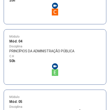
20
h
Módulo
Mód. 04
Disciplina
PRINCÍPIOS DA ADMINISTRAÇÃO PÚBLICA
C.H
50
h
Módulo
Mód. 05
Disciplina