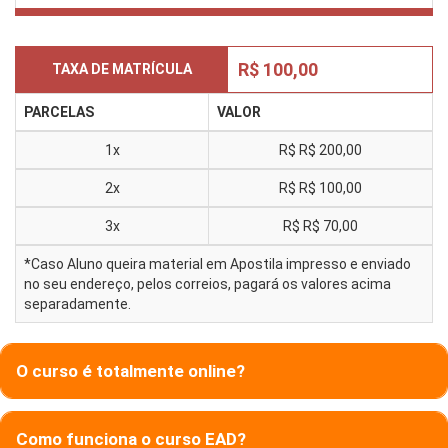
R$ 100,00
TAXA DE MATRÍCULA
PARCELAS
VALOR
1x
R$
R$ 200,00
2x
R$
R$ 100,00
3x
R$
R$ 70,00
*Caso Aluno queira material em Apostila impresso e enviado
no seu endereço, pelos correios, pagará os valores acima
separadamente.
O curso é totalmente online?
Como funciona o curso EAD?