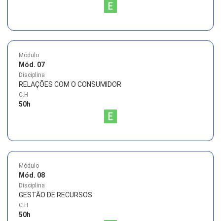
Módulo
Mód. 07
Disciplina
RELAÇÕES COM O CONSUMIDOR
C.H
50
h
Módulo
Mód. 08
Disciplina
GESTÃO DE RECURSOS
C.H
50
h