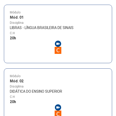
Módulo
Mód. 01
Disciplina
LIBRAS - LÍNGUA BRASILEIRA DE SINAIS
C.H
20
h
Módulo
Mód. 02
Disciplina
DIDÁTICA DO ENSINO SUPERIOR
C.H
20
h