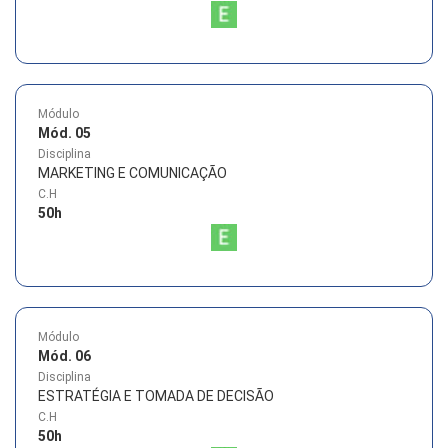
Módulo
Mód. 05
Disciplina
MARKETING E COMUNICAÇÃO
C.H
50
h
Módulo
Mód. 06
Disciplina
ESTRATÉGIA E TOMADA DE DECISÃO
C.H
50
h