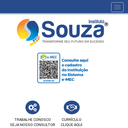
Toggl
navig
TRABALHE CONOSCO
CURRÍCULO
SEJA NOSSO CONSULTOR
CLIQUE AQUI