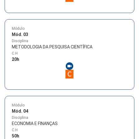
Módulo
Mód. 03
Disciplina
METODOLOGIA DA PESQUISA CIENTÍFICA
C.H
20
h
Módulo
Mód. 04
Disciplina
ECONOMIA E FINANÇAS
C.H
50
h