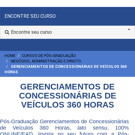
ENCONTRE SEU CURSO
Encontre seu curso
HOME
CURSOS DE PÓS-GRADUAÇÃO
NEGÓCIOS, ADMINISTRAÇÃO E DIREITO
GERENCIAMENTOS DE CONCESSIONÁRIAS DE VEÍCULOS 360
HORAS
GERENCIAMENTOS DE
CONCESSIONÁRIAS DE
VEÍCULOS 360 HORAS
Pós-Graduação Gerenciamentos de Concessionárias
de Veículos 360 Horas,
lato sensu
, 100%
ONLINE/EAD. Invista no seu futuro com a Pós-