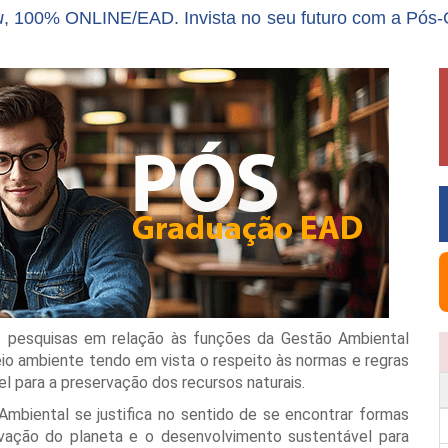
u
, 100% ONLINE/EAD. Invista no seu futuro com a Pós
s pesquisas em relação às funções da Gestão Ambiental
io ambiente tendo em vista o respeito às normas e regras
l para a preservação dos recursos naturais.
biental se justifica no sentido de se encontrar formas
vação do planeta e o desenvolvimento sustentável para