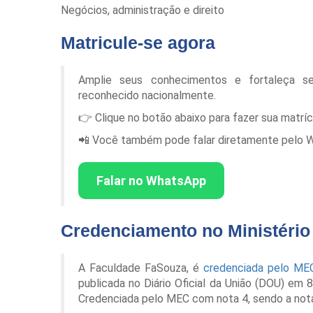
Negócios, administração e direito
Matricule-se agora
Amplie seus conhecimentos e fortaleça s
reconhecido nacionalmente.
👉 Clique no botão abaixo para fazer sua matrí
📲 Você também pode falar diretamente pelo Wha
Falar no WhatsApp
Credenciamento no Ministéri
A Faculdade FaSouza, é
credenciada pelo ME
publicada no Diário Oficial da União (DOU) em
Credenciada pelo MEC com nota 4, sendo a not