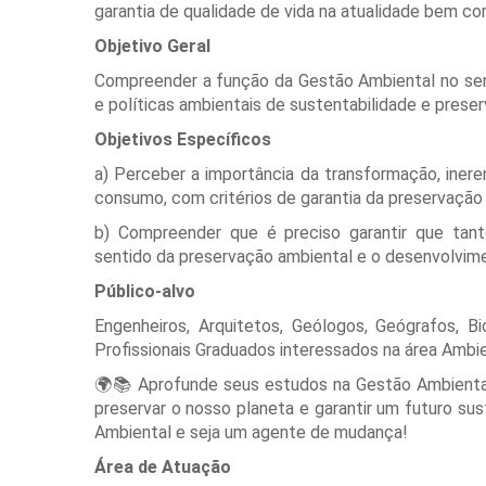
garantia de qualidade de vida na atualidade bem co
Objetivo Geral
Compreender a função da Gestão Ambiental no sen
e políticas ambientais de sustentabilidade e prese
Objetivos Específicos
a) Perceber a importância da transformação, iner
consumo, com critérios de garantia da preservaçã
b) Compreender que é preciso garantir que tan
sentido da preservação ambiental e o desenvolvim
Público-alvo
Engenheiros, Arquitetos, Geólogos, Geógrafos, B
Profissionais Graduados interessados na área Ambie
🌍📚 Aprofunde seus estudos na Gestão Ambiental
preservar o nosso planeta e garantir um futuro s
Ambiental e seja um agente de mudança!
Área de Atuação