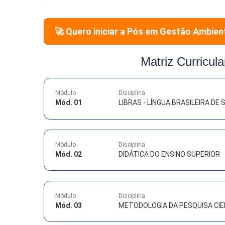
🚀 Quero iniciar a Pós em
Gestão Ambien
Matriz Curricula
Módulo
Disciplina
Mód. 01
LIBRAS - LÍNGUA BRASILEIRA DE S
Módulo
Disciplina
Mód. 02
DIDÁTICA DO ENSINO SUPERIOR
Módulo
Disciplina
Mód. 03
METODOLOGIA DA PESQUISA CIE