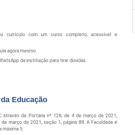
eu currículo com um curso completo, acessível e
cula agora mesmo.
tsApp da instituição para tirar dúvidas.
o da Educação
C
através da Portaria nº 128, de 4 de março de 2021,
 8 de março de 2021, seção 1, página 88. A Faculdade é
a máxima 5.