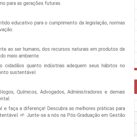
mo para as gerações futuras.
tido educativo para o cumprimento da legislação, normas
rvação.
ente ao ser humano, dos recursos naturais em produtos de
o do meio ambiente.
to cidadãos quanto indústrias adequem seus hábitos no
ento sustentável.
iólogos, Químicos, Advogados, Administradores e demais
ntal.
 e faça a diferença! Descubra as melhores práticas para
ustentável. 🌱 Junte-se a nós na Pós-Graduação em Gestão