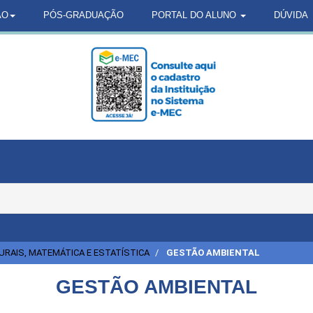
ÃO
PÓS-GRADUAÇÃO
PORTAL DO ALUNO
DÚVIDA
URAIS, MATEMÁTICA E ESTATÍSTICA
GESTÃO AMBIENTAL
GESTÃO AMBIENTAL