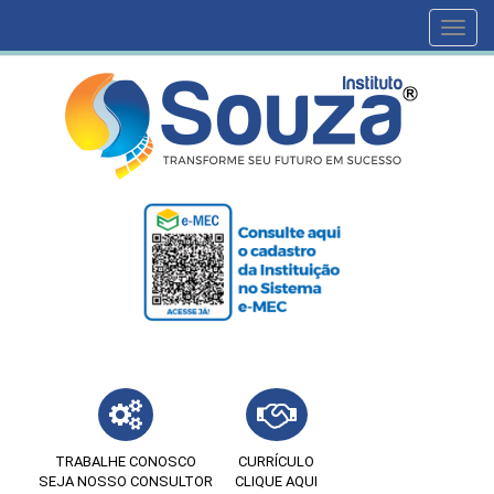
Toggl
navig
TRABALHE CONOSCO
CURRÍCULO
SEJA NOSSO CONSULTOR
CLIQUE AQUI