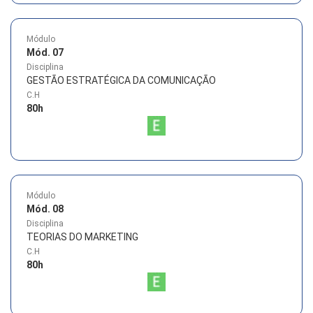
Módulo
Mód. 07
Disciplina
GESTÃO ESTRATÉGICA DA COMUNICAÇÃO
C.H
80
h
Módulo
Mód. 08
Disciplina
TEORIAS DO MARKETING
C.H
80
h