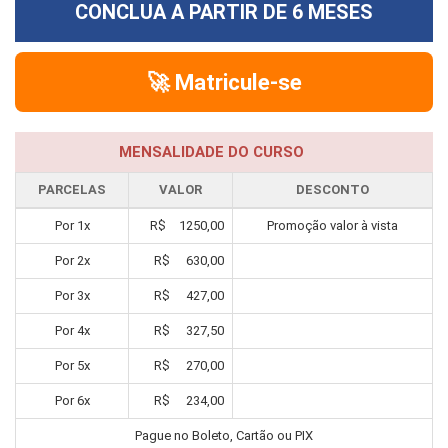
CONCLUA A PARTIR DE
6 MESES
🚀 Matricule-se
MENSALIDADE DO CURSO
PARCELAS
VALOR
DESCONTO
Por
1
x
R$
1250,00
Promoção valor à vista
Por
2
x
R$
630,00
Por
3
x
R$
427,00
Por
4
x
R$
327,50
Por
5
x
R$
270,00
Por
6
x
R$
234,00
Pague no Boleto, Cartão ou PIX