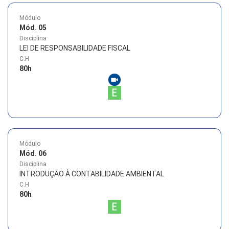
Módulo
Mód. 05
Disciplina
LEI DE RESPONSABILIDADE FISCAL
C.H
80
h
Módulo
Mód. 06
Disciplina
INTRODUÇÃO À CONTABILIDADE AMBIENTAL
C.H
80
h