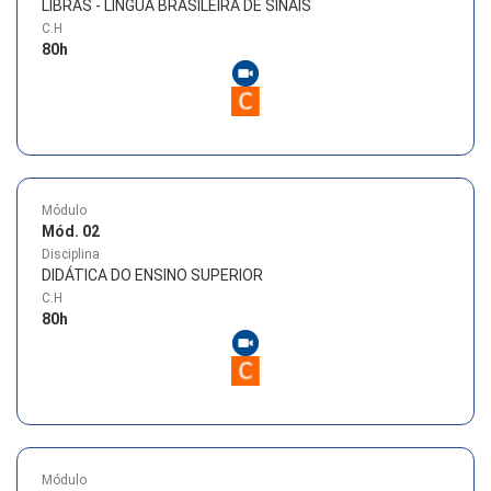
LIBRAS - LÍNGUA BRASILEIRA DE SINAIS
C.H
80
h
Módulo
Mód. 02
Disciplina
DIDÁTICA DO ENSINO SUPERIOR
C.H
80
h
Módulo