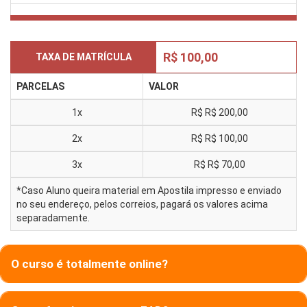
R$ 100,00
TAXA DE MATRÍCULA
PARCELAS
VALOR
1x
R$
R$ 200,00
2x
R$
R$ 100,00
3x
R$
R$ 70,00
*Caso Aluno queira material em Apostila impresso e enviado
no seu endereço, pelos correios, pagará os valores acima
separadamente.
O curso é totalmente online?