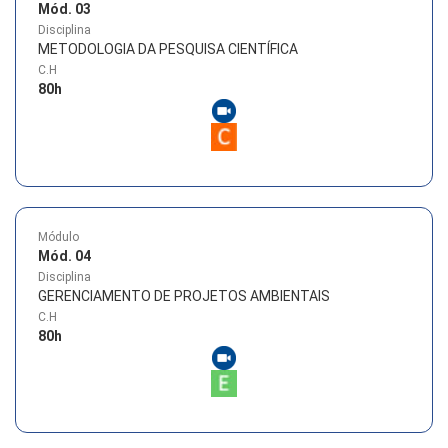
Mód. 03
Disciplina
METODOLOGIA DA PESQUISA CIENTÍFICA
C.H
80
h
Módulo
Mód. 04
Disciplina
GERENCIAMENTO DE PROJETOS AMBIENTAIS
C.H
80
h