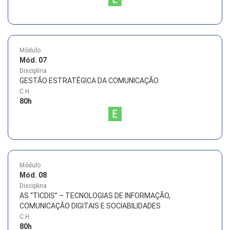
Módulo
Mód. 07
Disciplina
GESTÃO ESTRATÉGICA DA COMUNICAÇÃO
C.H
80
h
Módulo
Mód. 08
Disciplina
AS “TICDIS” – TECNOLOGIAS DE INFORMAÇÃO,
COMUNICAÇÃO DIGITAIS E SOCIABILIDADES
C.H
80
h