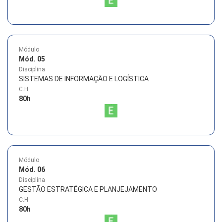
Módulo
Mód. 05
Disciplina
SISTEMAS DE INFORMAÇÃO E LOGÍSTICA
C.H
80
h
Módulo
Mód. 06
Disciplina
GESTÃO ESTRATÉGICA E PLANJEJAMENTO
C.H
80
h