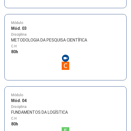
Módulo
Mód. 03
Disciplina
METODOLOGIA DA PESQUISA CIENTÍFICA
C.H
80
h
Módulo
Mód. 04
Disciplina
FUNDAMENTOS DA LOGÍSTICA
C.H
80
h