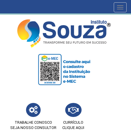
Toggl
navig
TRABALHE CONOSCO
CURRÍCULO
SEJA NOSSO CONSULTOR
CLIQUE AQUI