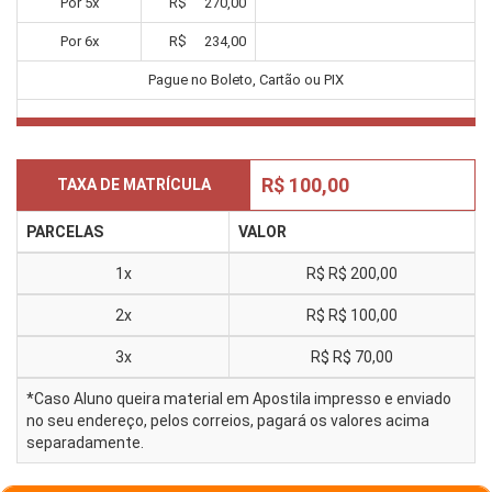
Por
5
x
R$
270,00
Por
6
x
R$
234,00
Pague no Boleto, Cartão ou PIX
R$ 100,00
TAXA DE MATRÍCULA
PARCELAS
VALOR
1x
R$
R$ 200,00
2x
R$
R$ 100,00
3x
R$
R$ 70,00
*Caso Aluno queira material em Apostila impresso e enviado
no seu endereço, pelos correios, pagará os valores acima
separadamente.