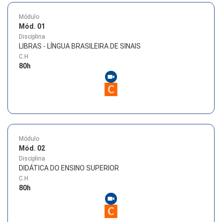
Módulo
Mód. 01
Disciplina
LIBRAS - LÍNGUA BRASILEIRA DE SINAIS
C.H
80
h
Módulo
Mód. 02
Disciplina
DIDÁTICA DO ENSINO SUPERIOR
C.H
80
h