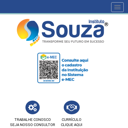
Toggl
navig
TRABALHE CONOSCO
CURRÍCULO
SEJA NOSSO CONSULTOR
CLIQUE AQUI