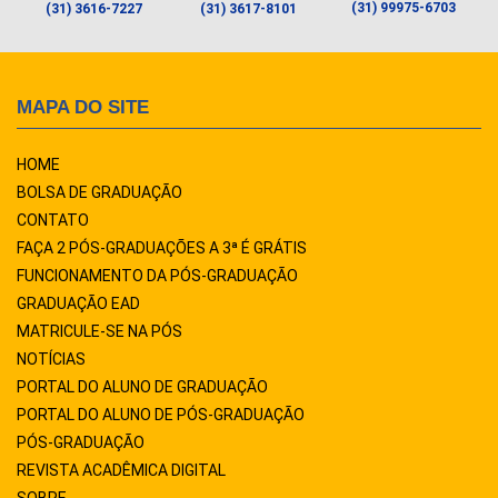
(31) 99975-6703
(31) 3616-7227
(31) 3617-8101
MAPA DO SITE
HOME
BOLSA DE GRADUAÇÃO
CONTATO
FAÇA 2 PÓS-GRADUAÇÕES A 3ª É GRÁTIS
FUNCIONAMENTO DA PÓS-GRADUAÇÃO
GRADUAÇÃO EAD
MATRICULE-SE NA PÓS
NOTÍCIAS
PORTAL DO ALUNO DE GRADUAÇÃO
PORTAL DO ALUNO DE PÓS-GRADUAÇÃO
PÓS-GRADUAÇÃO
REVISTA ACADÊMICA DIGITAL