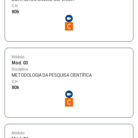
C.H
80
h
Módulo
Mód. 03
Disciplina
METODOLOGIA DA PESQUISA CIENTÍFICA
C.H
80
h
Módulo