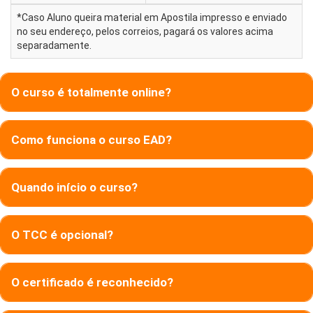
*Caso Aluno queira material em Apostila impresso e enviado
no seu endereço, pelos correios, pagará os valores acima
separadamente.
O curso é totalmente online?
Como funciona o curso EAD?
Quando início o curso?
O TCC é opcional?
O certificado é reconhecido?