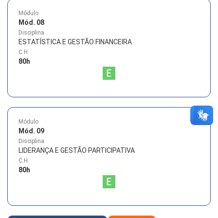
Módulo
Mód. 08
Disciplina
ESTATÍSTICA E GESTÃO FINANCEIRA
C.H
80
h
Módulo
Mód. 09
Disciplina
LIDERANÇA E GESTÃO PARTICIPATIVA
C.H
80
h