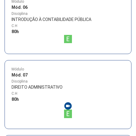
Módulo
Mód. 06
Disciplina
INTRODUÇÃO À CONTABILIDADE PÚBLICA
C.H
80
h
Módulo
Mód. 07
Disciplina
DIREITO ADMINISTRATIVO
C.H
80
h