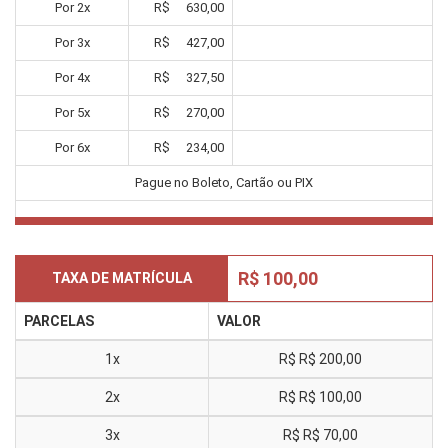
Por
2
x
R$
630,00
Por
3
x
R$
427,00
Por
4
x
R$
327,50
Por
5
x
R$
270,00
Por
6
x
R$
234,00
Pague no Boleto, Cartão ou PIX
R$ 100,00
TAXA DE MATRÍCULA
PARCELAS
VALOR
1x
R$
R$ 200,00
2x
R$
R$ 100,00
3x
R$
R$ 70,00