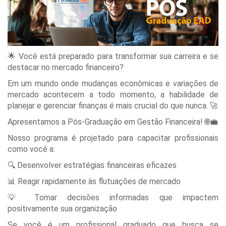
🌟 Você está preparado para transformar sua carreira e se
destacar no mercado financeiro?
Em um mundo onde mudanças econômicas e variações de
mercado acontecem a todo momento, a habilidade de
planejar e gerenciar finanças é mais crucial do que nunca. 🚀
Apresentamos a Pós-Graduação em Gestão Financeira! 🌐💼
Nosso programa é projetado para capacitar profissionais
como você a:
🔍 Desenvolver estratégias financeiras eficazes
📊 Reagir rapidamente às flutuações de mercado
💡 Tomar decisões informadas que impactem
positivamente sua organização
Se você é um profissional graduado que busca se