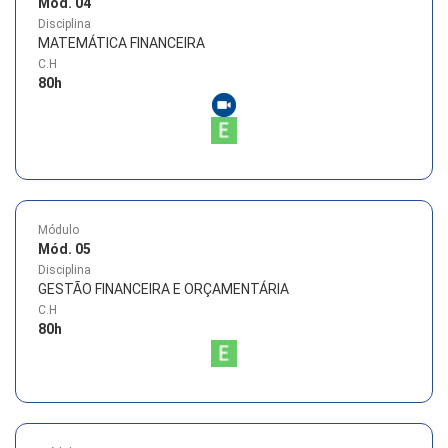
Mód. 04
Disciplina
MATEMÁTICA FINANCEIRA
C.H
80
h
Módulo
Mód. 05
Disciplina
GESTÃO FINANCEIRA E ORÇAMENTÁRIA
C.H
80
h