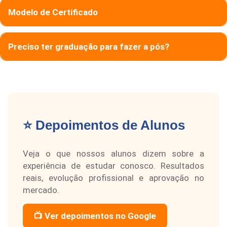
Modelo de Certificado
Preciso ter graduação para fazer a pós?
⭐ Depoimentos de Alunos
Veja o que nossos alunos dizem sobre a
experiência de estudar conosco. Resultados
reais, evolução profissional e aprovação no
mercado.
📺 Ver depoimentos no Google