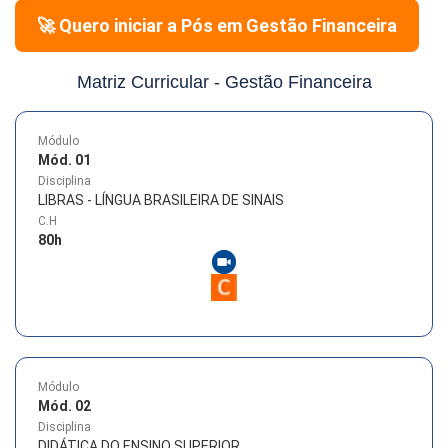
🚀 Quero iniciar a Pós em
Gestão Financeira
Matriz Curricular -
Gestão Financeira
Módulo
Mód. 01
Disciplina
LIBRAS - LÍNGUA BRASILEIRA DE SINAIS
C.H
80
h
Módulo
Mód. 02
Disciplina
DIDÁTICA DO ENSINO SUPERIOR