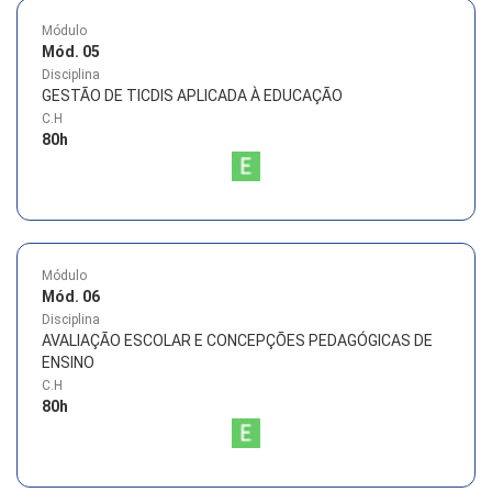
Módulo
Mód. 05
Disciplina
GESTÃO DE TICDIS APLICADA À EDUCAÇÃO
C.H
80
h
Módulo
Mód. 06
Disciplina
AVALIAÇÃO ESCOLAR E CONCEPÇÕES PEDAGÓGICAS DE
ENSINO
C.H
80
h