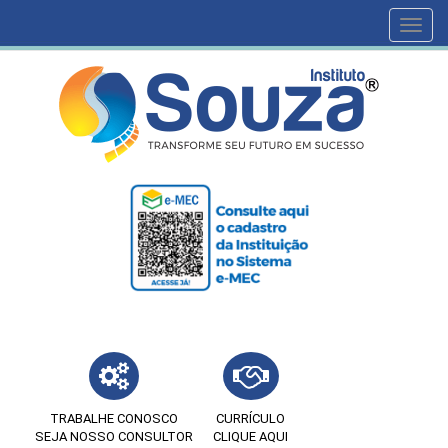
Toggl
navig
TRABALHE CONOSCO
CURRÍCULO
SEJA NOSSO CONSULTOR
CLIQUE AQUI