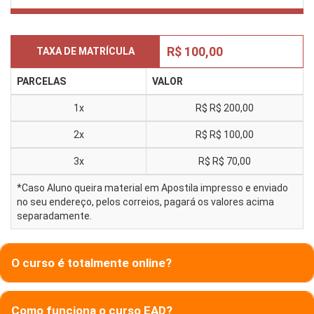
R$ 100,00
TAXA DE MATRÍCULA
PARCELAS
VALOR
1x
R$
R$ 200,00
2x
R$
R$ 100,00
3x
R$
R$ 70,00
*Caso Aluno queira material em Apostila impresso e enviado
no seu endereço, pelos correios, pagará os valores acima
separadamente.
O curso é totalmente online?
Como funciona o curso EAD?