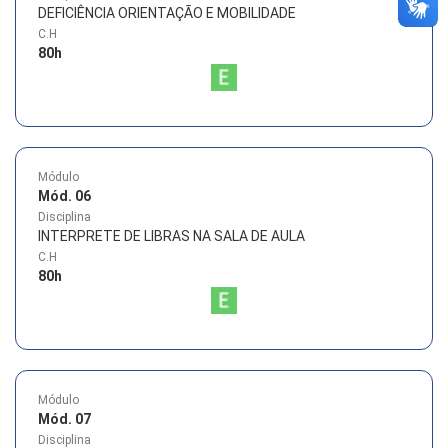
DEFICIÊNCIA ORIENTAÇÃO E MOBILIDADE
C.H
80
h
Módulo
Mód. 06
Disciplina
INTERPRETE DE LIBRAS NA SALA DE AULA
C.H
80
h
Módulo
Mód. 07
Disciplina