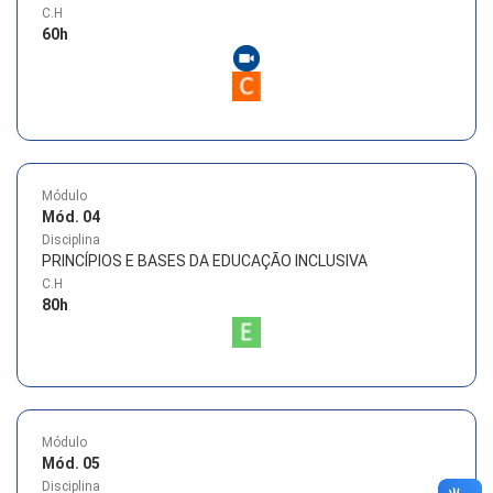
C.H
60
h
Módulo
Mód. 04
Disciplina
PRINCÍPIOS E BASES DA EDUCAÇÃO INCLUSIVA
C.H
80
h
Módulo
Mód. 05
Disciplina