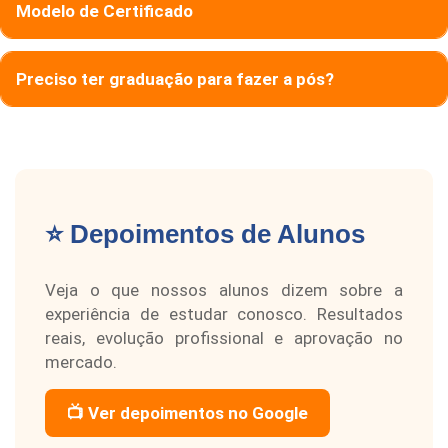
Modelo de Certificado
Preciso ter graduação para fazer a pós?
⭐ Depoimentos de Alunos
Veja o que nossos alunos dizem sobre a
experiência de estudar conosco. Resultados
reais, evolução profissional e aprovação no
mercado.
📺 Ver depoimentos no Google