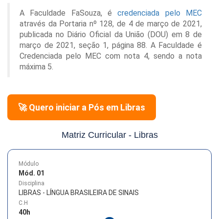
A Faculdade FaSouza, é
credenciada pelo MEC
através da Portaria nº 128, de 4 de março de 2021,
publicada no Diário Oficial da União (DOU) em 8 de
março de 2021, seção 1, página 88. A Faculdade é
Credenciada pelo MEC com nota 4, sendo a nota
máxima 5.
🚀 Quero iniciar a Pós em
Libras
Matriz Curricular -
Libras
Módulo
Mód. 01
Disciplina
LIBRAS - LÍNGUA BRASILEIRA DE SINAIS
C.H
40
h