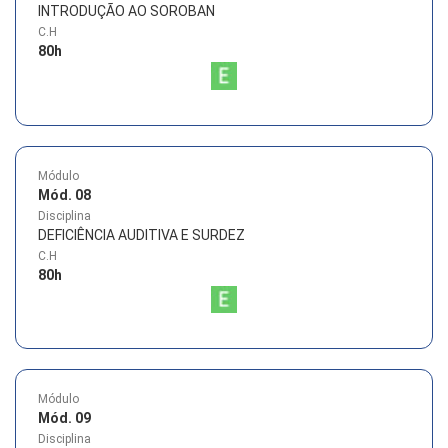
INTRODUÇÃO AO SOROBAN
C.H
80
h
Módulo
Mód. 08
Disciplina
DEFICIÊNCIA AUDITIVA E SURDEZ
C.H
80
h
Módulo
Mód. 09
Disciplina