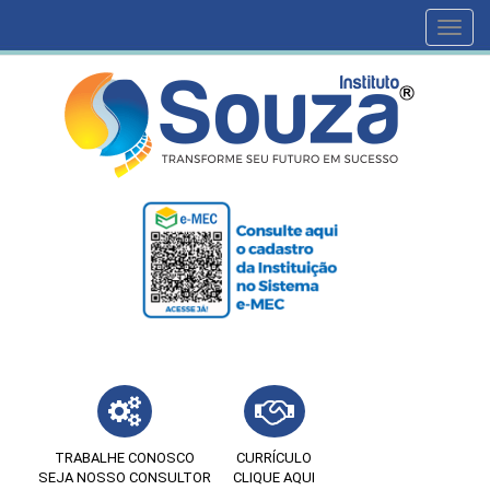
Toggl
navig
TRABALHE CONOSCO
CURRÍCULO
SEJA NOSSO CONSULTOR
CLIQUE AQUI