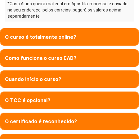
*Caso Aluno queira material em Apostila impresso e enviado
no seu endereço, pelos correios, pagará os valores acima
separadamente.
O curso é totalmente online?
Como funciona o curso EAD?
Quando início o curso?
O TCC é opcional?
O certificado é reconhecido?