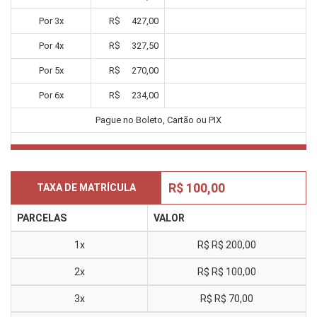
Por
3
x
R$
427,00
Por
4
x
R$
327,50
Por
5
x
R$
270,00
Por
6
x
R$
234,00
Pague no Boleto, Cartão ou PIX
R$ 100,00
TAXA DE MATRÍCULA
PARCELAS
VALOR
1x
R$
R$ 200,00
2x
R$
R$ 100,00
3x
R$
R$ 70,00