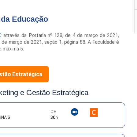
o da Educação
C
através da Portaria nº 128, de 4 de março de 2021,
 8 de março de 2021, seção 1, página 88. A Faculdade é
a máxima 5.
stão Estratégica
eting e Gestão Estratégica
C.H
INAIS
30
h