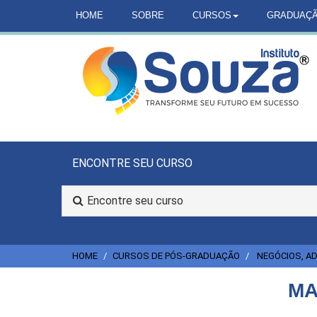
HOME
SOBRE
CURSOS
GRADUAÇ
ENCONTRE SEU CURSO
Encontre seu curso
HOME
CURSOS DE PÓS-GRADUAÇÃO
NEGÓCIOS, AD
MA