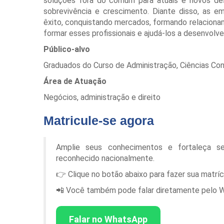
soluções fora do comum para atuais e novos de
sobrevivência e crescimento. Diante disso, as 
êxito, conquistando mercados, formando relaciona
formar esses profissionais e ajudá-los a desenvolv
Público-alvo
Graduados do Curso de Administração, Ciências Cont
Área de Atuação
Negócios, administração e direito
Matricule-se agora
Amplie seus conhecimentos e fortaleça s
reconhecido nacionalmente.
👉 Clique no botão abaixo para fazer sua matrí
📲 Você também pode falar diretamente pelo Wha
Falar no WhatsApp