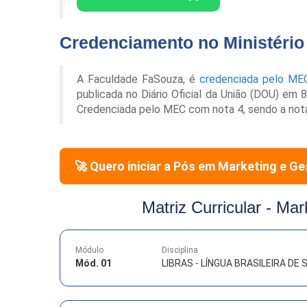
Credenciamento no Ministéri
A Faculdade FaSouza, é
credenciada pelo ME
publicada no Diário Oficial da União (DOU) em
Credenciada pelo MEC com nota 4, sendo a not
🚀 Quero iniciar a Pós em
Marketing e Ge
Matriz Curricular -
Mark
Módulo
Disciplina
Mód. 01
LIBRAS - LÍNGUA BRASILEIRA DE S