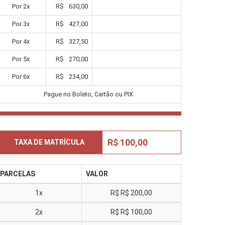
Por
2
x
R$
630,00
Por
3
x
R$
427,00
Por
4
x
R$
327,50
Por
5
x
R$
270,00
Por
6
x
R$
234,00
Pague no Boleto, Cartão ou PIX
R$ 100,00
TAXA DE MATRÍCULA
PARCELAS
VALOR
1x
R$
R$ 200,00
2x
R$
R$ 100,00