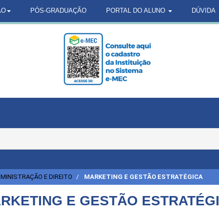
ÃO
PÓS-GRADUAÇÃO
PORTAL DO ALUNO
DÚVIDA
MINISTRAÇÃO E DIREITO
MARKETING E GESTÃO ESTRATÉGICA
RKETING E GESTÃO ESTRATÉG