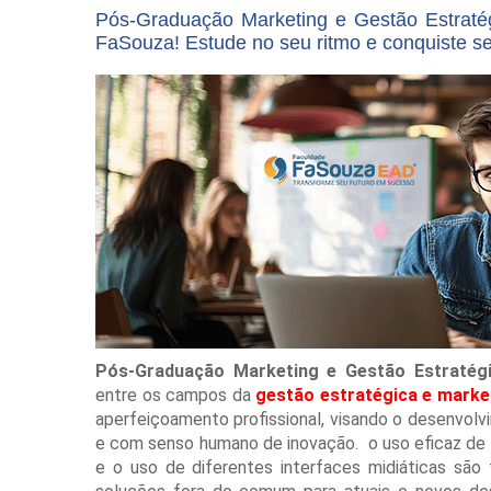
Pós-Graduação Marketing e Gestão Estraté
FaSouza! Estude no seu ritmo e conquiste s
Pós-Graduação Marketing e Gestão Estratégi
entre os campos da
gestão estratégica e marke
aperfeiçoamento profissional, visando o desenvolv
e com senso humano de inovação. o uso eficaz de
e o uso de diferentes interfaces midiáticas são 