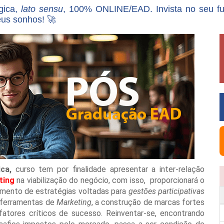
gica,
lato sensu
, 100% ONLINE/EAD. Invista no seu f
eus sonhos! 🚀
ca,
curso tem por finalidade apresentar a inter-relação
ting
na viabilização do negócio, com isso, proporcionará o
imento de estratégias voltadas para
gestões participativas
 ferramentas de
Marketing
, a construção de marcas fortes
fatores críticos de sucesso. Reinventar-se, encontrando