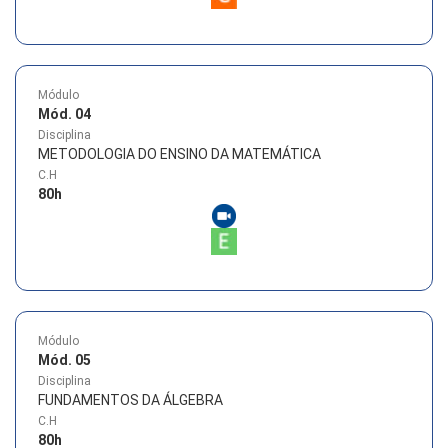
Módulo
Mód. 04
Disciplina
METODOLOGIA DO ENSINO DA MATEMÁTICA
C.H
80
h
Módulo
Mód. 05
Disciplina
FUNDAMENTOS DA ÁLGEBRA
C.H
80
h