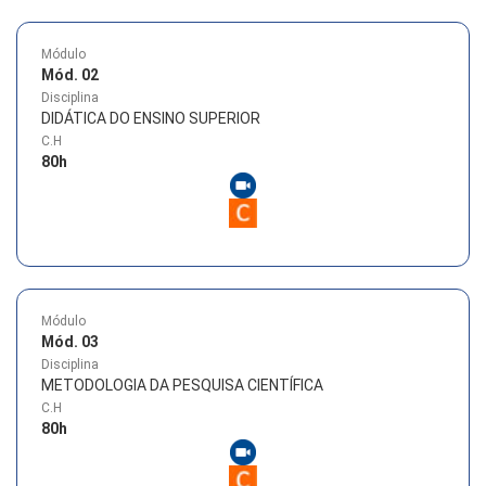
Módulo
Mód. 02
Disciplina
DIDÁTICA DO ENSINO SUPERIOR
C.H
80
h
Módulo
Mód. 03
Disciplina
METODOLOGIA DA PESQUISA CIENTÍFICA
C.H
80
h