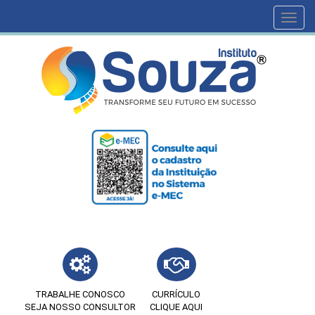
Toggl
navig
TRABALHE CONOSCO
CURRÍCULO
SEJA NOSSO CONSULTOR
CLIQUE AQUI