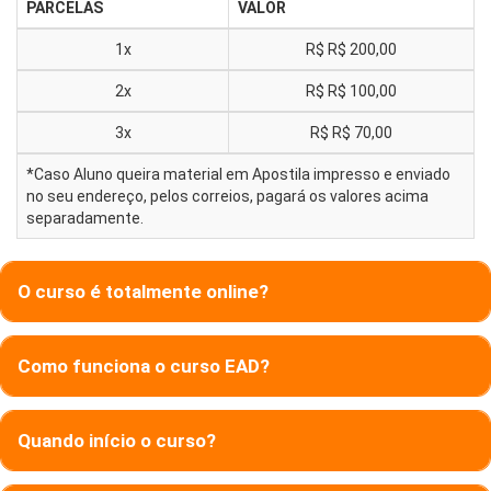
PARCELAS
VALOR
1x
R$
R$ 200,00
2x
R$
R$ 100,00
3x
R$
R$ 70,00
*Caso Aluno queira material em Apostila impresso e enviado
no seu endereço, pelos correios, pagará os valores acima
separadamente.
O curso é totalmente online?
Como funciona o curso EAD?
Quando início o curso?