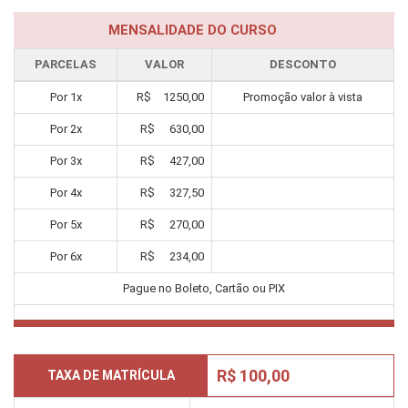
MENSALIDADE DO CURSO
PARCELAS
VALOR
DESCONTO
Por
1
x
R$
1250,00
Promoção valor à vista
Por
2
x
R$
630,00
Por
3
x
R$
427,00
Por
4
x
R$
327,50
Por
5
x
R$
270,00
Por
6
x
R$
234,00
Pague no Boleto, Cartão ou PIX
R$ 100,00
TAXA DE MATRÍCULA