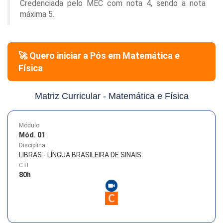
Credenciada pelo MEC com nota 4, sendo a nota
máxima 5.
🚀 Quero iniciar a Pós em
Matemática e
Física
Matriz Curricular -
Matemática e Física
Módulo
Mód. 01
Disciplina
LIBRAS - LÍNGUA BRASILEIRA DE SINAIS
C.H
80
h