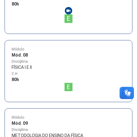
80
h
Módulo
Mód. 08
Disciplina
FÍSICA I E II
C.H
80
h
Módulo
Mód. 09
Disciplina
METODOLOGIA DO ENSINO DA FÍSICA