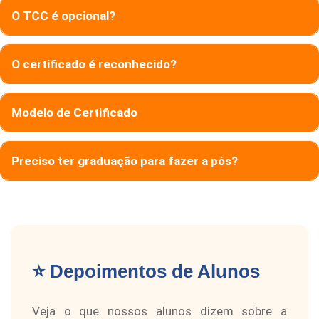
O TCC é opcional?
O certificado é reconhecido?
Modelo de Certificado
Preciso ter graduação para fazer a pós?
⭐ Depoimentos de Alunos
Veja o que nossos alunos dizem sobre a