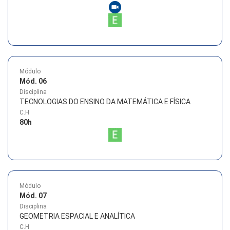
Módulo
Mód. 06
Disciplina
TECNOLOGIAS DO ENSINO DA MATEMÁTICA E FÍSICA
C.H
80
h
Módulo
Mód. 07
Disciplina
GEOMETRIA ESPACIAL E ANALÍTICA
C.H