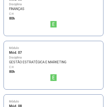
Disciplina
FINANÇAS
C.H
80
h
Módulo
Mód. 07
Disciplina
GESTÃO ESTRATÉGICA E MARKETING
C.H
80
h
Módulo
Mód. 08