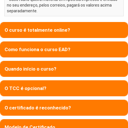
no seu endereço, pelos correios, pagará os valores acima
separadamente.
O curso é totalmente online?
Como funciona o curso EAD?
Quando início o curso?
O TCC é opcional?
O certificado é reconhecido?
Modelo de Certificado