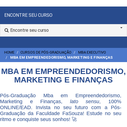
ENCONTRE SEU CURSO
Encontre seu curso
HOME
CURSOS DE PÓS-GRADUAÇÃO
MBA EXECUTIVO
MBA EM EMPREENDEDORISMO, MARKETING E FINANÇAS
MBA EM EMPREENDEDORISMO,
MARKETING E FINANÇAS
Pós-Graduação Mba em Empreendedorismo,
Marketing e Finanças,
lato sensu
, 100%
ONLINE/EAD. Invista no seu futuro com a Pós-
Graduação da Faculdade FaSouza! Estude no seu
ritmo e conquiste seus sonhos! 🚀