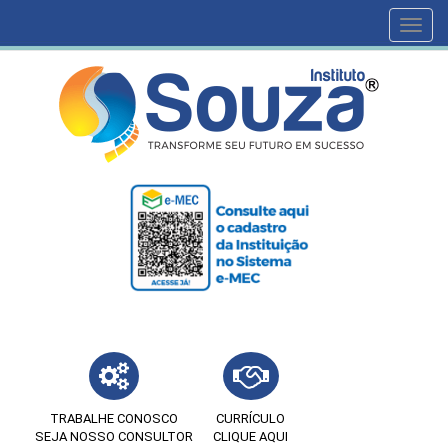
Toggl
navig
TRABALHE CONOSCO
CURRÍCULO
SEJA NOSSO CONSULTOR
CLIQUE AQUI