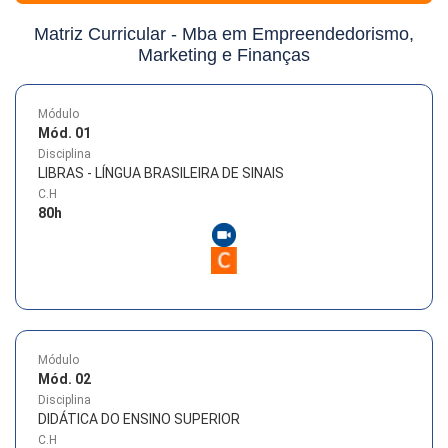
Matriz Curricular -
Mba em Empreendedorismo,
Marketing e Finanças
Módulo
Mód. 01
Disciplina
LIBRAS - LÍNGUA BRASILEIRA DE SINAIS
C.H
80
h
Módulo
Mód. 02
Disciplina
DIDÁTICA DO ENSINO SUPERIOR
C.H