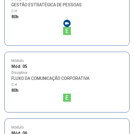
GESTÃO ESTRATÉGICA DE PESSOAS
C.H
80
h
Módulo
Mód. 05
Disciplina
FLUXO DA COMUNICAÇÃO CORPORATIVA
C.H
80
h
Módulo
Mód. 06