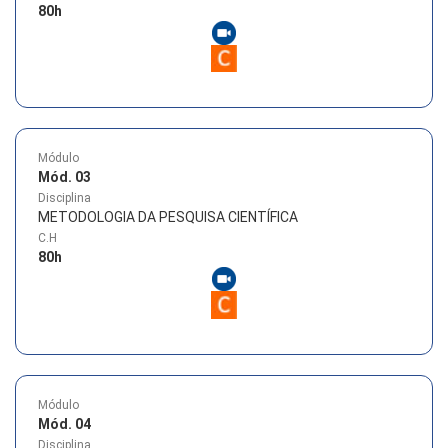
80
h
Módulo
Mód. 03
Disciplina
METODOLOGIA DA PESQUISA CIENTÍFICA
C.H
80
h
Módulo
Mód. 04
Disciplina