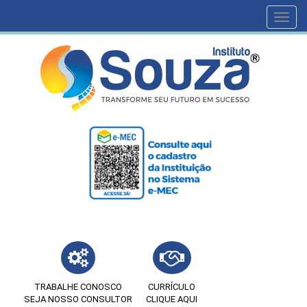
Toggl
navig
TRABALHE CONOSCO
CURRÍCULO
SEJA NOSSO CONSULTOR
CLIQUE AQUI