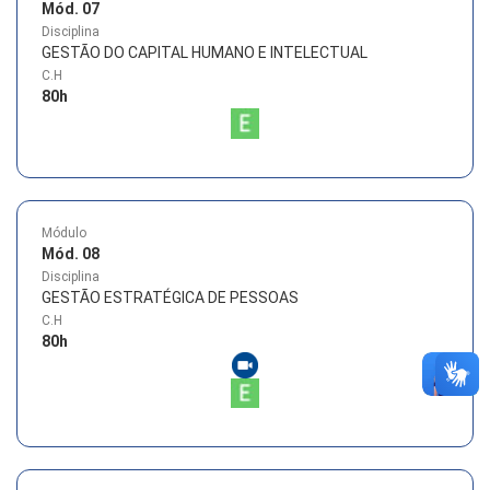
Mód. 07
Disciplina
GESTÃO DO CAPITAL HUMANO E INTELECTUAL
C.H
80
h
Módulo
Mód. 08
Disciplina
GESTÃO ESTRATÉGICA DE PESSOAS
C.H
80
h