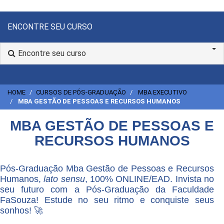
ENCONTRE SEU CURSO
Encontre seu curso
HOME
CURSOS DE PÓS-GRADUAÇÃO
MBA EXECUTIVO
MBA GESTÃO DE PESSOAS E RECURSOS HUMANOS
MBA GESTÃO DE PESSOAS E
RECURSOS HUMANOS
Pós-Graduação Mba Gestão de Pessoas e Recursos
Humanos,
lato sensu
, 100% ONLINE/EAD. Invista no
seu futuro com a Pós-Graduação da Faculdade
FaSouza! Estude no seu ritmo e conquiste seus
sonhos! 🚀