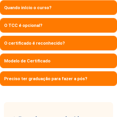
Quando início o curso?
O TCC é opcional?
O certificado é reconhecido?
Modelo de Certificado
Preciso ter graduação para fazer a pós?