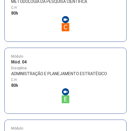
METODOLOGIA DA PESQUISA CIENTÍFICA
C.H
80
h
Módulo
Mód. 04
Disciplina
ADMINISTRAÇÃO E PLANEJAMENTO ESTRATÉGICO
C.H
80
h
Módulo