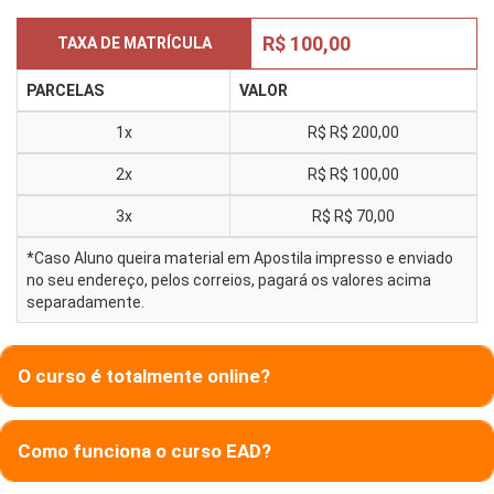
R$ 100,00
TAXA DE MATRÍCULA
PARCELAS
VALOR
1x
R$
R$ 200,00
2x
R$
R$ 100,00
3x
R$
R$ 70,00
*Caso Aluno queira material em Apostila impresso e enviado
no seu endereço, pelos correios, pagará os valores acima
separadamente.
O curso é totalmente online?
Como funciona o curso EAD?