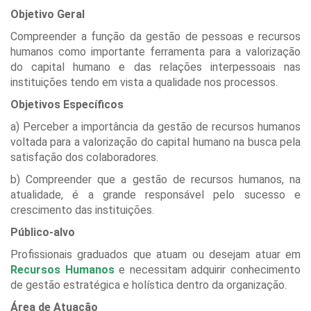
Objetivo Geral
Compreender a função da gestão de pessoas e recursos
humanos como importante ferramenta para a valorização
do capital humano e das relações interpessoais nas
instituições tendo em vista a qualidade nos processos.
Objetivos Específicos
a) Perceber a importância da gestão de recursos humanos
voltada para a valorização do capital humano na busca pela
satisfação dos colaboradores.
b) Compreender que a gestão de recursos humanos, na
atualidade, é a grande responsável pelo sucesso e
crescimento das instituições.
Público-alvo
Profissionais graduados que atuam ou desejam atuar em
Recursos Humanos
e necessitam adquirir conhecimento
de gestão estratégica e holística dentro da organização.
Área de Atuação