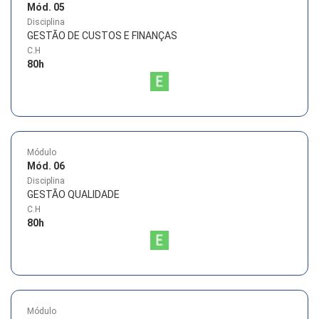
Mód. 05
Disciplina
GESTÃO DE CUSTOS E FINANÇAS
C.H
80
h
Módulo
Mód. 06
Disciplina
GESTÃO QUALIDADE
C.H
80
h
Módulo