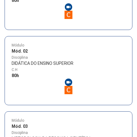
80
h
Módulo
Mód. 02
Disciplina
DIDÁTICA DO ENSINO SUPERIOR
C.H
80
h
Módulo
Mód. 03
Disciplina