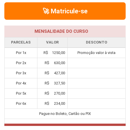
🚀 Matricule-se
MENSALIDADE DO CURSO
PARCELAS
VALOR
DESCONTO
Por
1
x
R$
1250,00
Promoção valor à vista
Por
2
x
R$
630,00
Por
3
x
R$
427,00
Por
4
x
R$
327,50
Por
5
x
R$
270,00
Por
6
x
R$
234,00
Pague no Boleto, Cartão ou PIX