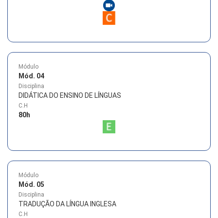
Módulo
Mód. 04
Disciplina
DIDÁTICA DO ENSINO DE LÍNGUAS
C.H
80
h
Módulo
Mód. 05
Disciplina
TRADUÇÃO DA LÍNGUA INGLESA
C.H