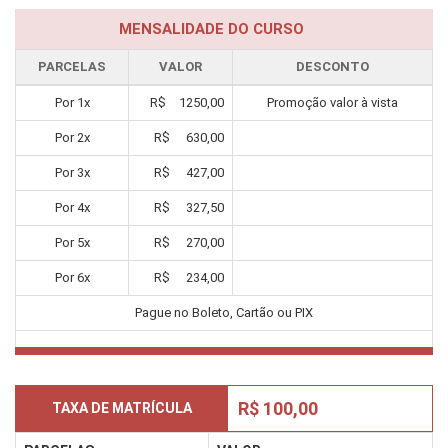
MENSALIDADE DO CURSO
PARCELAS
VALOR
DESCONTO
Por
1
x
R$
1250,00
Promoção valor à vista
Por
2
x
R$
630,00
Por
3
x
R$
427,00
Por
4
x
R$
327,50
Por
5
x
R$
270,00
Por
6
x
R$
234,00
Pague no Boleto, Cartão ou PIX
R$ 100,00
TAXA DE MATRÍCULA