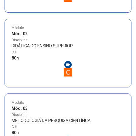
Módulo
Mód. 02
Disciplina
DIDÁTICA DO ENSINO SUPERIOR
C.H
80
h
Módulo
Mód. 03
Disciplina
METODOLOGIA DA PESQUISA CIENTÍFICA
C.H
80
h