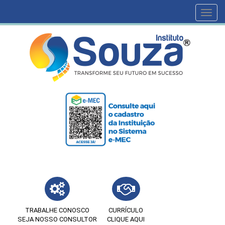
Toggl
navig
TRABALHE CONOSCO
CURRÍCULO
SEJA NOSSO CONSULTOR
CLIQUE AQUI