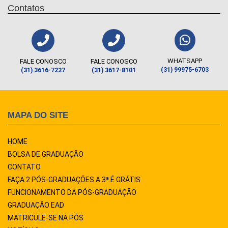
Contatos
WHATSAPP
FALE CONOSCO
FALE CONOSCO
(31) 99975-6703
(31) 3616-7227
(31) 3617-8101
MAPA DO SITE
HOME
BOLSA DE GRADUAÇÃO
CONTATO
FAÇA 2 PÓS-GRADUAÇÕES A 3ª É GRÁTIS
FUNCIONAMENTO DA PÓS-GRADUAÇÃO
GRADUAÇÃO EAD
MATRICULE-SE NA PÓS