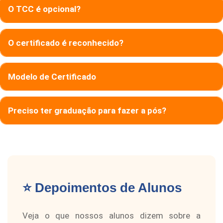
O TCC é opcional?
O certificado é reconhecido?
Modelo de Certificado
Preciso ter graduação para fazer a pós?
⭐ Depoimentos de Alunos
Veja o que nossos alunos dizem sobre a