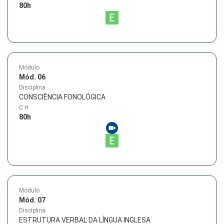
80
h
Módulo
Mód. 06
Disciplina
CONSCIÊNCIA FONOLÓGICA
C.H
80
h
Módulo
Mód. 07
Disciplina
ESTRUTURA VERBAL DA LÍNGUA INGLESA