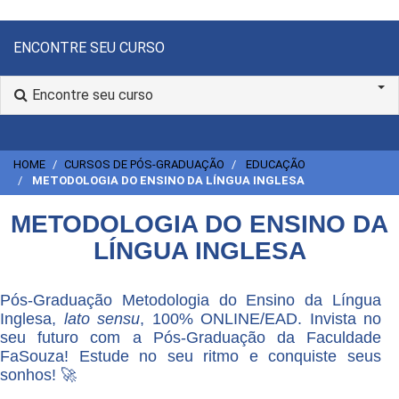
ENCONTRE SEU CURSO
Encontre seu curso
HOME
CURSOS DE PÓS-GRADUAÇÃO
EDUCAÇÃO
METODOLOGIA DO ENSINO DA LÍNGUA INGLESA
METODOLOGIA DO ENSINO DA
LÍNGUA INGLESA
Pós-Graduação Metodologia do Ensino da Língua
Inglesa,
lato sensu
, 100% ONLINE/EAD. Invista no
seu futuro com a Pós-Graduação da Faculdade
FaSouza! Estude no seu ritmo e conquiste seus
sonhos! 🚀