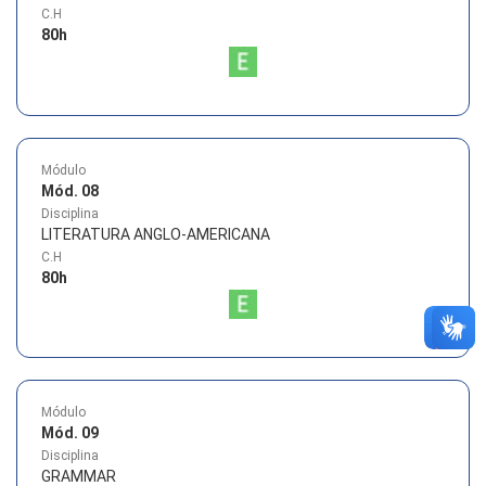
C.H
80
h
Módulo
Mód. 08
Disciplina
LITERATURA ANGLO-AMERICANA
C.H
80
h
Módulo
Mód. 09
Disciplina
GRAMMAR