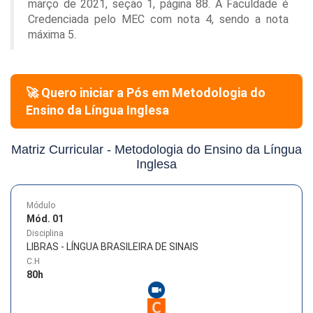
março de 2021, seção 1, página 88. A Faculdade é
Credenciada pelo MEC com nota 4, sendo a nota
máxima 5.
🚀 Quero iniciar a Pós em
Metodologia do
Ensino da Língua Inglesa
Matriz Curricular -
Metodologia do Ensino da Língua
Inglesa
Módulo
Mód. 01
Disciplina
LIBRAS - LÍNGUA BRASILEIRA DE SINAIS
C.H
80
h