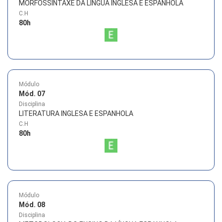
MORFOSSINTAXE DA LÍNGUA INGLESA E ESPANHOLA
C.H
80
h
Módulo
Mód. 07
Disciplina
LITERATURA INGLESA E ESPANHOLA
C.H
80
h
Módulo
Mód. 08
Disciplina