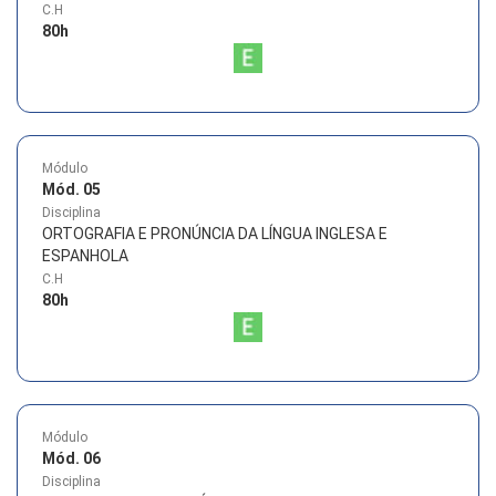
C.H
80
h
Módulo
Mód. 05
Disciplina
ORTOGRAFIA E PRONÚNCIA DA LÍNGUA INGLESA E
ESPANHOLA
C.H
80
h
Módulo
Mód. 06
Disciplina