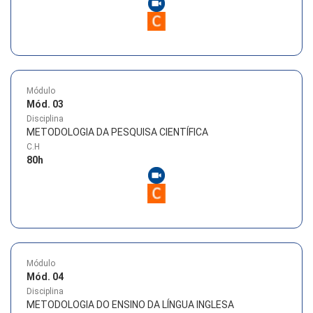
Módulo
Mód. 03
Disciplina
METODOLOGIA DA PESQUISA CIENTÍFICA
C.H
80
h
Módulo
Mód. 04
Disciplina
METODOLOGIA DO ENSINO DA LÍNGUA INGLESA