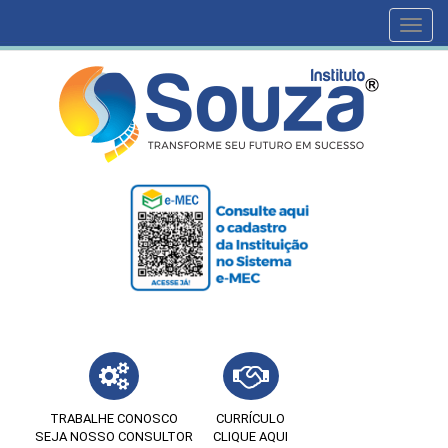
Toggl
navig
TRABALHE CONOSCO
CURRÍCULO
SEJA NOSSO CONSULTOR
CLIQUE AQUI