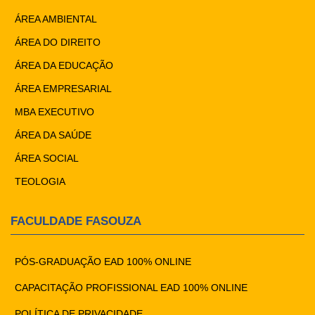
ÁREA AMBIENTAL
ÁREA DO DIREITO
ÁREA DA EDUCAÇÃO
ÁREA EMPRESARIAL
MBA EXECUTIVO
ÁREA DA SAÚDE
ÁREA SOCIAL
TEOLOGIA
FACULDADE FASOUZA
PÓS-GRADUAÇÃO EAD 100% ONLINE
CAPACITAÇÃO PROFISSIONAL EAD 100% ONLINE
POLÍTICA DE PRIVACIDADE