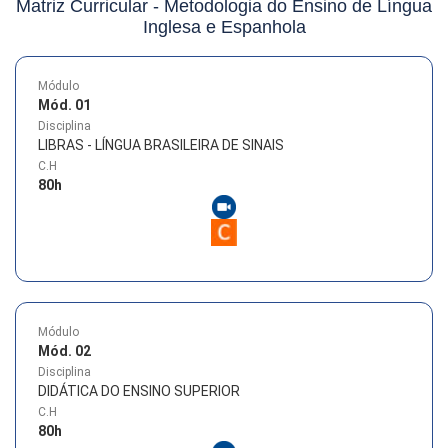
Matriz Curricular -
Metodologia do Ensino de Língua
Inglesa e Espanhola
Módulo
Mód. 01
Disciplina
LIBRAS - LÍNGUA BRASILEIRA DE SINAIS
C.H
80
h
Módulo
Mód. 02
Disciplina
DIDÁTICA DO ENSINO SUPERIOR
C.H
80
h