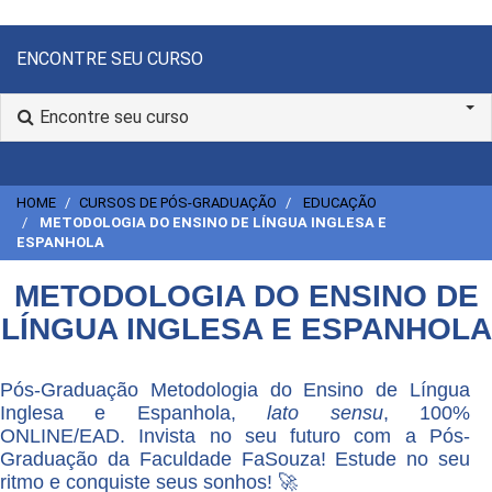
ENCONTRE SEU CURSO
Encontre seu curso
HOME
CURSOS DE PÓS-GRADUAÇÃO
EDUCAÇÃO
METODOLOGIA DO ENSINO DE LÍNGUA INGLESA E
ESPANHOLA
METODOLOGIA DO ENSINO DE
LÍNGUA INGLESA E ESPANHOLA
Pós-Graduação Metodologia do Ensino de Língua
Inglesa e Espanhola,
lato sensu
, 100%
ONLINE/EAD. Invista no seu futuro com a Pós-
Graduação da Faculdade FaSouza! Estude no seu
ritmo e conquiste seus sonhos! 🚀