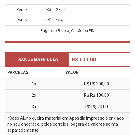
Por
5
x
R$
270,00
Por
6
x
R$
234,00
Pague no Boleto, Cartão ou PIX
R$ 100,00
TAXA DE MATRÍCULA
PARCELAS
VALOR
1x
R$
R$ 200,00
2x
R$
R$ 100,00
3x
R$
R$ 70,00
*Caso Aluno queira material em Apostila impresso e enviado
no seu endereço, pelos correios, pagará os valores acima
separadamente.