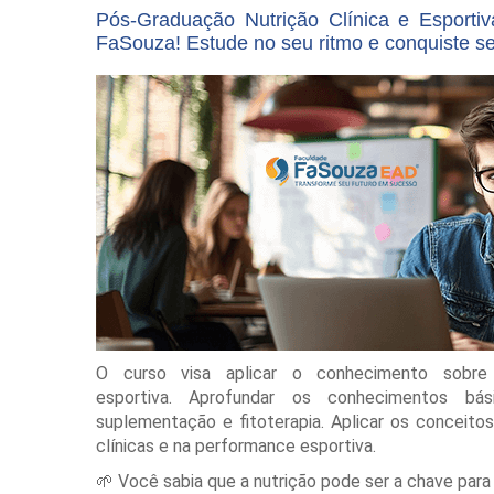
Pós-Graduação Nutrição Clínica e Esporti
FaSouza! Estude no seu ritmo e conquiste s
O curso visa aplicar o conhecimento sobre 
esportiva. Aprofundar os conhecimentos básic
suplementação e fitoterapia. Aplicar os conceito
clínicas e na performance esportiva.
🌱 Você sabia que a nutrição pode ser a chave par