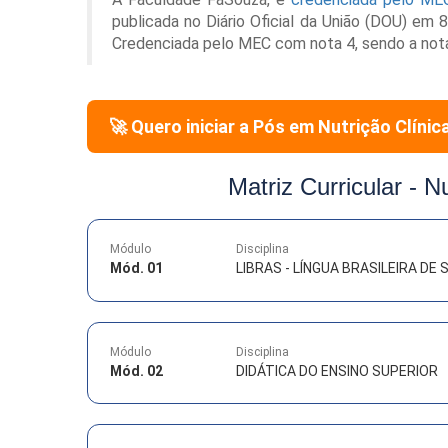
publicada no Diário Oficial da União (DOU) em
Credenciada pelo MEC com nota 4, sendo a not
🚀 Quero iniciar a Pós em
Nutrição Clínic
Matriz Curricular -
Nu
Módulo
Disciplina
Mód. 01
LIBRAS - LÍNGUA BRASILEIRA DE S
Módulo
Disciplina
Mód. 02
DIDÁTICA DO ENSINO SUPERIOR