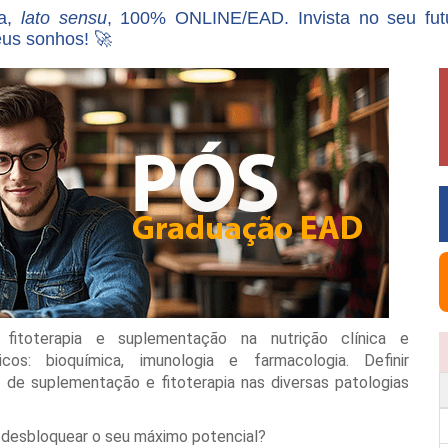
va,
lato sensu
, 100% ONLINE/EAD. Invista no seu fu
eus sonhos! 🚀
fitoterapia e suplementação na nutrição clínica e
os: bioquímica, imunologia e farmacologia. Definir
s de suplementação e fitoterapia nas diversas patologias
a desbloquear o seu máximo potencial?