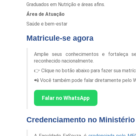
Graduados em Nutrição e áreas afins.
Área de Atuação
Saúde e bem-estar
Matricule-se agora
Amplie seus conhecimentos e fortaleça s
reconhecido nacionalmente.
👉 Clique no botão abaixo para fazer sua matrí
📲 Você também pode falar diretamente pelo Wha
Falar no WhatsApp
Credenciamento no Ministéri
A Faculdade FaSouza, é
credenciada pelo ME