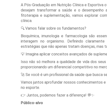
A Pós-Graduação em Nutrição Clínica e Esportiva o
desejam transformar a saúde e o desempenho a
fitoterapia e suplementação, vamos explorar co
clínica.
🔍 Vamos falar sobre os fundamentos?
Bioquímica, imunologia e farmacologia são essen
interagem no organismo. Definindo claramente
estratégias que não apenas tratam doenças, mas 
💡 Imagina aplicar conceitos avançados de suplemen
Isso não só melhora a qualidade de vida dos seu
proporcionando um diferencial competitivo no mer
🚀 Se você é um profissional da saúde que busca se
Vamos juntos aprofundar nossos conhecimentos e t
no esporte.
👉 Juntos, podemos fazer a diferença! 💬✨
Público-alvo