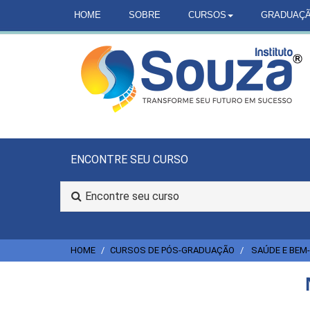
HOME
SOBRE
CURSOS
GRADUAÇ
ENCONTRE SEU CURSO
Encontre seu curso
HOME
CURSOS DE PÓS-GRADUAÇÃO
SAÚDE E BEM