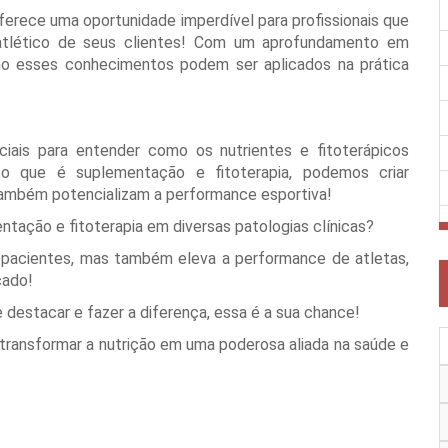
ferece uma oportunidade imperdível para profissionais que
tlético de seus clientes! Com um aprofundamento em
mo esses conhecimentos podem ser aplicados na prática
ciais para entender como os nutrientes e fitoterápicos
 o que é suplementação e fitoterapia, podemos criar
também potencializam a performance esportiva!
tação e fitoterapia em diversas patologias clínicas?
s pacientes, mas também eleva a performance de atletas,
cado!
 destacar e fazer a diferença, essa é a sua chance!
ransformar a nutrição em uma poderosa aliada na saúde e