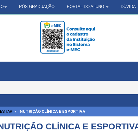
ÃO
PÓS-GRADUAÇÃO
PORTAL DO ALUNO
DÚVIDA
-ESTAR
NUTRIÇÃO CLÍNICA E ESPORTIVA
NUTRIÇÃO CLÍNICA E ESPORTIV