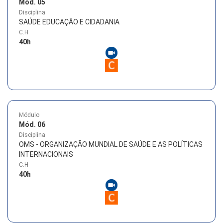
Mód. 05
Disciplina
SAÚDE EDUCAÇÃO E CIDADANIA
C.H
40
h
Módulo
Mód. 06
Disciplina
OMS - ORGANIZAÇÃO MUNDIAL DE SAÚDE E AS POLÍTICAS
INTERNACIONAIS
C.H
40
h