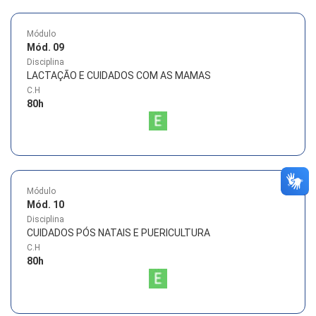
Módulo
Mód. 09
Disciplina
LACTAÇÃO E CUIDADOS COM AS MAMAS
C.H
80
h
Módulo
Mód. 10
Disciplina
CUIDADOS PÓS NATAIS E PUERICULTURA
C.H
80
h