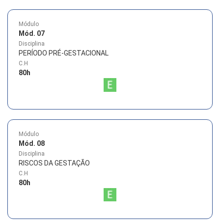
Módulo
Mód. 07
Disciplina
PERÍODO PRÉ-GESTACIONAL
C.H
80
h
Módulo
Mód. 08
Disciplina
RISCOS DA GESTAÇÃO
C.H
80
h