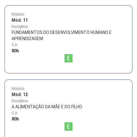
Módulo
Mód. 11
Disciplina
FUNDAMENTOS DO DESENVOLVIMENTO HUMANO E
APRENDIZAGEM
C.H
80
h
Módulo
Mód. 12
Disciplina
A ALIMENTAÇÃO DA MÃE E DO FILHO
C.H
80
h