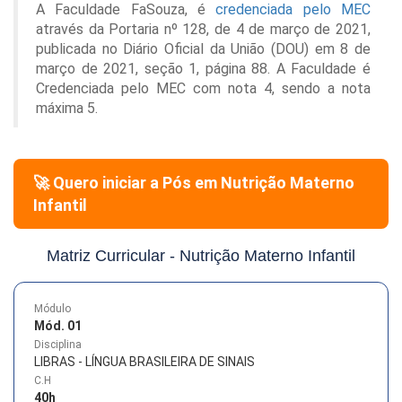
A Faculdade FaSouza, é
credenciada pelo MEC
através da Portaria nº 128, de 4 de março de 2021,
publicada no Diário Oficial da União (DOU) em 8 de
março de 2021, seção 1, página 88. A Faculdade é
Credenciada pelo MEC com nota 4, sendo a nota
máxima 5.
🚀 Quero iniciar a Pós em
Nutrição Materno
Infantil
Matriz Curricular -
Nutrição Materno Infantil
Módulo
Mód. 01
Disciplina
LIBRAS - LÍNGUA BRASILEIRA DE SINAIS
C.H
40
h