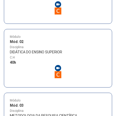
Módulo
Mód. 02
Disciplina
DIDÁTICA DO ENSINO SUPERIOR
C.H
40
h
Módulo
Mód. 03
Disciplina
METODOLOGIA DA PESQUISA CIENTÍFICA