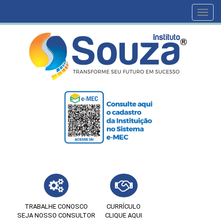
Toggl
navig
TRABALHE CONOSCO
CURRÍCULO
SEJA NOSSO CONSULTOR
CLIQUE AQUI