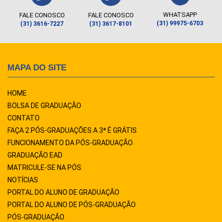
WHATSAPP
FALE CONOSCO
FALE CONOSCO
(31) 99975-6703
(31) 3616-7227
(31) 3617-8101
MAPA DO SITE
HOME
BOLSA DE GRADUAÇÃO
CONTATO
FAÇA 2 PÓS-GRADUAÇÕES A 3ª É GRÁTIS
FUNCIONAMENTO DA PÓS-GRADUAÇÃO
GRADUAÇÃO EAD
MATRICULE-SE NA PÓS
NOTÍCIAS
PORTAL DO ALUNO DE GRADUAÇÃO
PORTAL DO ALUNO DE PÓS-GRADUAÇÃO
PÓS-GRADUAÇÃO