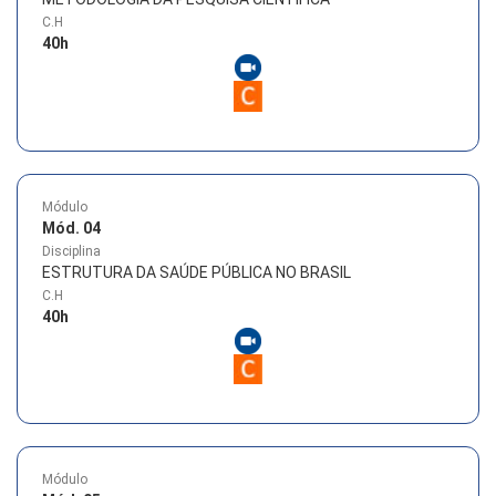
C.H
40
h
Módulo
Mód. 04
Disciplina
ESTRUTURA DA SAÚDE PÚBLICA NO BRASIL
C.H
40
h
Módulo