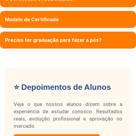
Modelo de Certificado
Preciso ter graduação para fazer a pós?
⭐ Depoimentos de Alunos
Veja o que nossos alunos dizem sobre a
experiência de estudar conosco. Resultados
reais, evolução profissional e aprovação no
mercado.