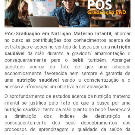
Pós-Graduação em Nutrição Materno Infantil,
abordar
no curso as contribuições dos conhecimentos acerca de
estratégias e ações no sentido da busca por uma
nutrição
saudável
da mãe durante a gravidez/ amamentação e
consequentemente para o
bebê
também. Abranger
questões acerca do fato de que uma situação
economicamente favorecida nem sempre é garantia de
uma
nutrição saudável
sendo a conscientização e o
acesso à informação um objetivo a ser alcançado.
O aprofundamento de estudos acerca da nutrição materno
infantil se justifica pelo fato de que a busca por uma
nutrição saudável tanto da mãe quanto do bebê favorecerá
a diminuição dos índices de desnutrição e
consequentemente dos seus desdobramentos nos
processos de aprendizagem e qualidade da saúde da