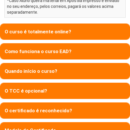
*Caso Aluno queira material em Apostila impresso e enviado
no seu endereço, pelos correios, pagará os valores acima
separadamente.
O curso é totalmente online?
Como funciona o curso EAD?
Quando início o curso?
O TCC é opcional?
O certificado é reconhecido?