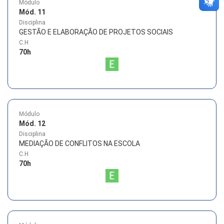
Módulo
Mód. 11
Disciplina
GESTÃO E ELABORAÇÃO DE PROJETOS SOCIAIS
C.H
70
h
Módulo
Mód. 12
Disciplina
MEDIAÇÃO DE CONFLITOS NA ESCOLA
C.H
70
h