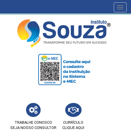
Toggl
navig
TRABALHE CONOSCO
CURRÍCULO
SEJA NOSSO CONSULTOR
CLIQUE AQUI