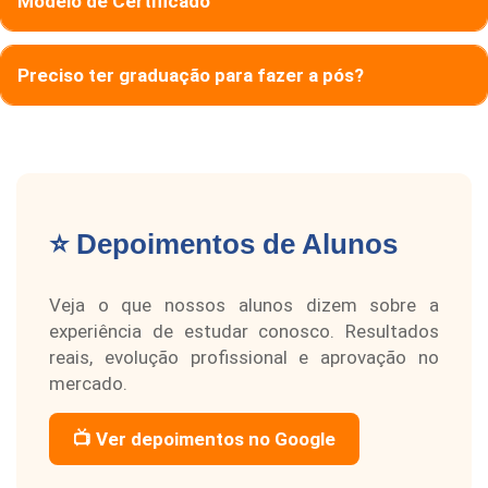
Modelo de Certificado
Preciso ter graduação para fazer a pós?
⭐ Depoimentos de Alunos
Veja o que nossos alunos dizem sobre a
experiência de estudar conosco. Resultados
reais, evolução profissional e aprovação no
mercado.
📺 Ver depoimentos no Google