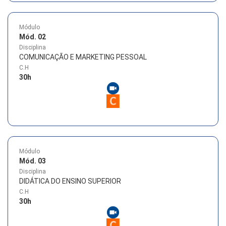
Módulo
Mód. 02
Disciplina
COMUNICAÇÃO E MARKETING PESSOAL
C.H
30
h
Módulo
Mód. 03
Disciplina
DIDÁTICA DO ENSINO SUPERIOR
C.H
30
h