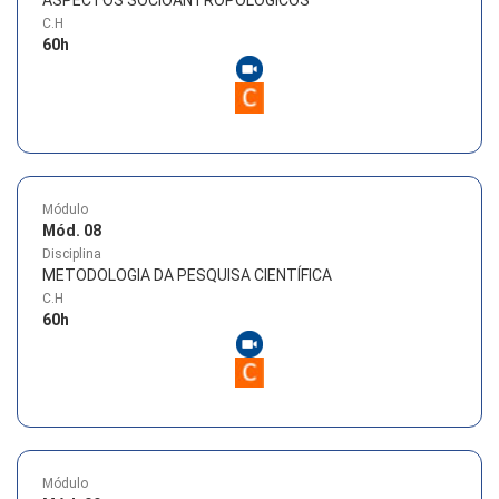
ASPECTOS SOCIOANTROPOLÓGICOS
C.H
60
h
Módulo
Mód. 08
Disciplina
METODOLOGIA DA PESQUISA CIENTÍFICA
C.H
60
h
Módulo