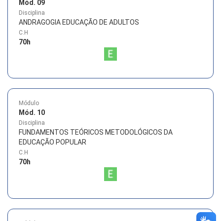
Mód. 09
Disciplina
ANDRAGOGIA EDUCAÇÃO DE ADULTOS
C.H
70
h
Módulo
Mód. 10
Disciplina
FUNDAMENTOS TEÓRICOS METODOLÓGICOS DA
EDUCAÇÃO POPULAR
C.H
70
h