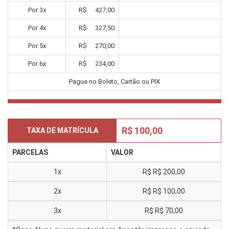
Por
3
x
R$
427,00
Por
4
x
R$
327,50
Por
5
x
R$
270,00
Por
6
x
R$
234,00
Pague no Boleto, Cartão ou PIX
R$ 100,00
TAXA DE MATRÍCULA
PARCELAS
VALOR
1x
R$
R$ 200,00
2x
R$
R$ 100,00
3x
R$
R$ 70,00