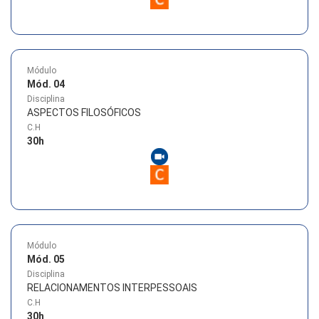
Módulo
Mód. 04
Disciplina
ASPECTOS FILOSÓFICOS
C.H
30
h
Módulo
Mód. 05
Disciplina
RELACIONAMENTOS INTERPESSOAIS
C.H
30
h