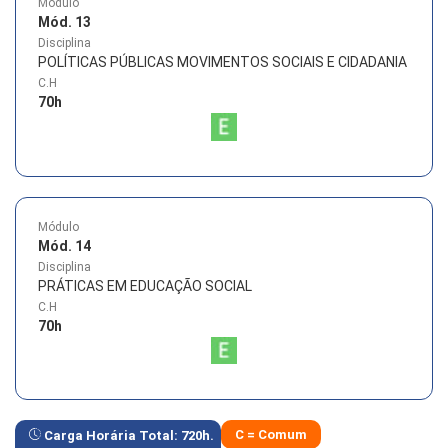
Módulo
Mód. 13
Disciplina
POLÍTICAS PÚBLICAS MOVIMENTOS SOCIAIS E CIDADANIA
C.H
70
h
Módulo
Mód. 14
Disciplina
PRÁTICAS EM EDUCAÇÃO SOCIAL
C.H
70
h
C = Comum
Carga Horária Total:
720
h.