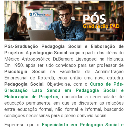
Pós-Graduação Pedagogia Social e Elaboração de
Projetos
: A
pedagogia Social
surgiu a partir das idéias do
Médico Antroposófico Dr.Bernard Lievegoed, na Holanda.
Em 1950, após ter sido convidado para ser professor de
Psicologia Social
na Faculdade de Administração
Empresarial de Roterdã, criou então uma nova cátedra:
Pedagogia Social
. Objetiva-se, com o
Curso de Pós-
Graduação Lato Sensu em Pedagogia Social e
Elaboração de Projetos
, consolidar a necessidade de
educação permanente, em que se discutem as relações
entre educação formal, não formal e informal, buscando
condições necessárias para o pleno convívio social.
Espera-se que o
Especialista em Pedagogia Social e