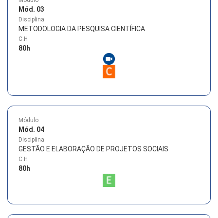
Módulo
Mód. 03
Disciplina
METODOLOGIA DA PESQUISA CIENTÍFICA
C.H
80
h
Módulo
Mód. 04
Disciplina
GESTÃO E ELABORAÇÃO DE PROJETOS SOCIAIS
C.H
80
h