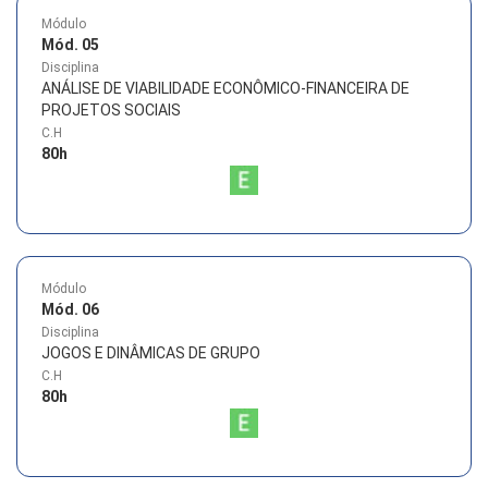
Módulo
Mód. 05
Disciplina
ANÁLISE DE VIABILIDADE ECONÔMICO-FINANCEIRA DE
PROJETOS SOCIAIS
C.H
80
h
Módulo
Mód. 06
Disciplina
JOGOS E DINÂMICAS DE GRUPO
C.H
80
h