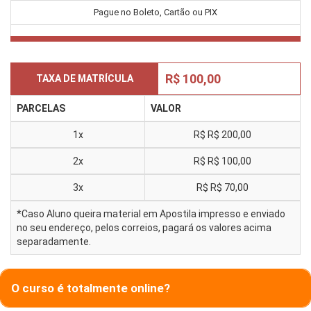
Pague no Boleto, Cartão ou PIX
R$ 100,00
TAXA DE MATRÍCULA
PARCELAS
VALOR
1x
R$
R$ 200,00
2x
R$
R$ 100,00
3x
R$
R$ 70,00
*Caso Aluno queira material em Apostila impresso e enviado
no seu endereço, pelos correios, pagará os valores acima
separadamente.
O curso é totalmente online?