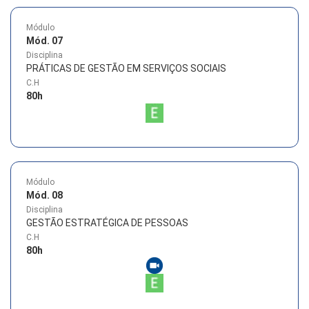
Módulo
Mód. 07
Disciplina
PRÁTICAS DE GESTÃO EM SERVIÇOS SOCIAIS
C.H
80
h
Módulo
Mód. 08
Disciplina
GESTÃO ESTRATÉGICA DE PESSOAS
C.H
80
h