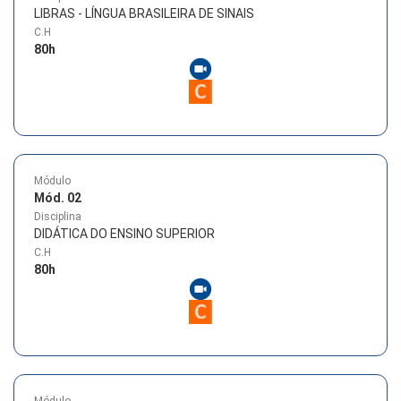
LIBRAS - LÍNGUA BRASILEIRA DE SINAIS
C.H
80
h
Módulo
Mód. 02
Disciplina
DIDÁTICA DO ENSINO SUPERIOR
C.H
80
h