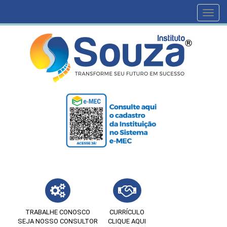
Toggl
navig
TRABALHE CONOSCO
CURRÍCULO
SEJA NOSSO CONSULTOR
CLIQUE AQUI