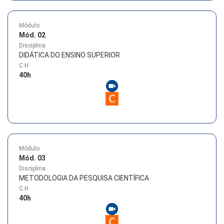
Módulo
Mód. 02
Disciplina
DIDÁTICA DO ENSINO SUPERIOR
C.H
40
h
Módulo
Mód. 03
Disciplina
METODOLOGIA DA PESQUISA CIENTÍFICA
C.H
40
h