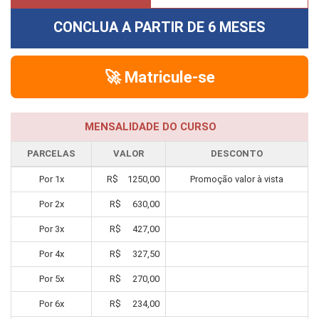
CONCLUA A PARTIR DE
6 MESES
🚀 Matricule-se
MENSALIDADE DO CURSO
PARCELAS
VALOR
DESCONTO
Por
1
x
R$
1250,00
Promoção valor à vista
Por
2
x
R$
630,00
Por
3
x
R$
427,00
Por
4
x
R$
327,50
Por
5
x
R$
270,00
Por
6
x
R$
234,00