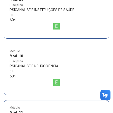
Disciplina
PSICANÁLISE E INSTITUIÇÕES DE SAÚDE
C.H
60
h
Módulo
Mód. 10
Disciplina
PSICANÁLISE E NEUROCIÊNCIA
C.H
60
h
Módulo
Mód. 11