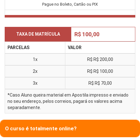
Pague no Boleto, Cartão ou PIX
R$ 100,00
TAXA DE MATRÍCULA
PARCELAS
VALOR
1x
R$
R$ 200,00
2x
R$
R$ 100,00
3x
R$
R$ 70,00
*Caso Aluno queira material em Apostila impresso e enviado
no seu endereço, pelos correios, pagará os valores acima
separadamente.
O curso é totalmente online?