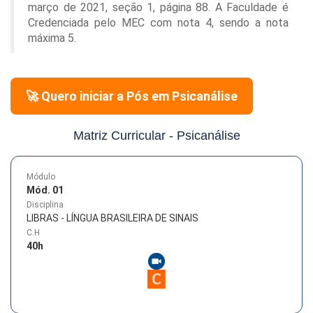
março de 2021, seção 1, página 88. A Faculdade é
Credenciada pelo MEC com nota 4, sendo a nota
máxima 5.
🚀 Quero iniciar a Pós em
Psicanálise
Matriz Curricular -
Psicanálise
Módulo
Mód. 01
Disciplina
LIBRAS - LÍNGUA BRASILEIRA DE SINAIS
C.H
40
h