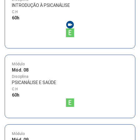
INTRODUÇÃO À PSICANÁLISE
C.H
60
h
Módulo
Mód. 08
Disciplina
PSICANÁLISE E SAÚDE
C.H
60
h
Módulo
Mód. 09