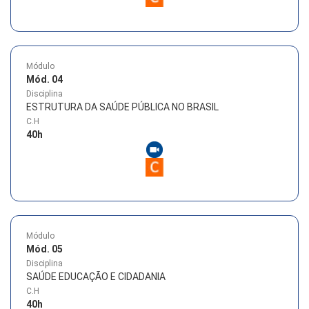
Módulo
Mód. 04
Disciplina
ESTRUTURA DA SAÚDE PÚBLICA NO BRASIL
C.H
40
h
Módulo
Mód. 05
Disciplina
SAÚDE EDUCAÇÃO E CIDADANIA
C.H
40
h