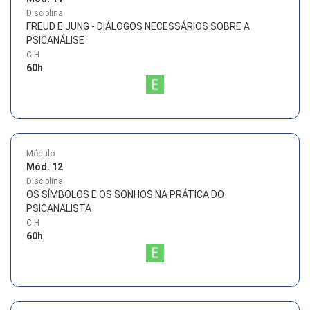
Disciplina
FREUD E JUNG - DIÁLOGOS NECESSÁRIOS SOBRE A
PSICANÁLISE
C.H
60
h
Módulo
Mód. 12
Disciplina
OS SÍMBOLOS E OS SONHOS NA PRÁTICA DO
PSICANALISTA
C.H
60
h