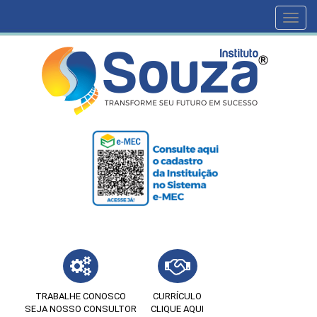
Toggl
navig
TRABALHE CONOSCO
CURRÍCULO
SEJA NOSSO CONSULTOR
CLIQUE AQUI