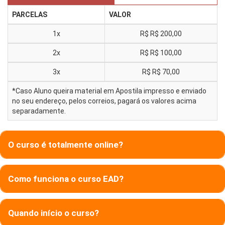
PARCELAS
VALOR
1x
R$
R$ 200,00
2x
R$
R$ 100,00
3x
R$
R$ 70,00
*Caso Aluno queira material em Apostila impresso e enviado
no seu endereço, pelos correios, pagará os valores acima
separadamente.
O curso é totalmente online?
Como funciona o curso EAD?
Quando início o curso?