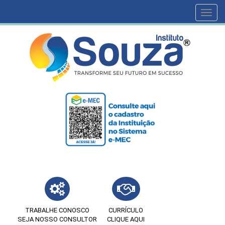
Toggl
navig
TRABALHE CONOSCO
CURRÍCULO
SEJA NOSSO CONSULTOR
CLIQUE AQUI