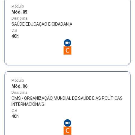
Módulo
Mód. 05
Disciplina
SAÚDE EDUCAÇÃO E CIDADANIA
C.H
40
h
Módulo
Mód. 06
Disciplina
OMS - ORGANIZAÇÃO MUNDIAL DE SAÚDE E AS POLÍTICAS
INTERNACIONAIS
C.H
40
h