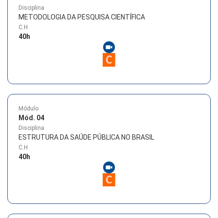
Disciplina
METODOLOGIA DA PESQUISA CIENTÍFICA
C.H
40
h
Módulo
Mód. 04
Disciplina
ESTRUTURA DA SAÚDE PÚBLICA NO BRASIL
C.H
40
h