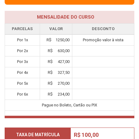
MENSALIDADE DO CURSO
PARCELAS
VALOR
DESCONTO
Por
1
x
R$
1250,00
Promoção valor à vista
Por
2
x
R$
630,00
Por
3
x
R$
427,00
Por
4
x
R$
327,50
Por
5
x
R$
270,00
Por
6
x
R$
234,00
Pague no Boleto, Cartão ou PIX
R$ 100,00
TAXA DE MATRÍCULA