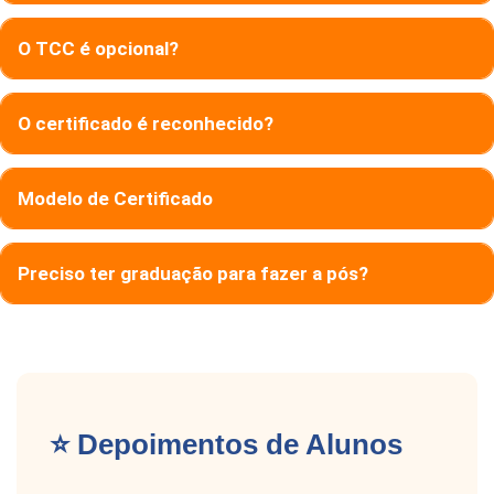
O TCC é opcional?
O certificado é reconhecido?
Modelo de Certificado
Preciso ter graduação para fazer a pós?
⭐ Depoimentos de Alunos