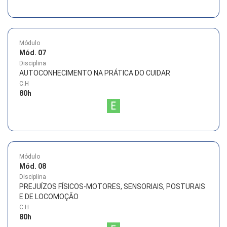
Módulo
Mód. 07
Disciplina
AUTOCONHECIMENTO NA PRÁTICA DO CUIDAR
C.H
80
h
Módulo
Mód. 08
Disciplina
PREJUÍZOS FÍSICOS-MOTORES, SENSORIAIS, POSTURAIS
E DE LOCOMOÇÃO
C.H
80
h