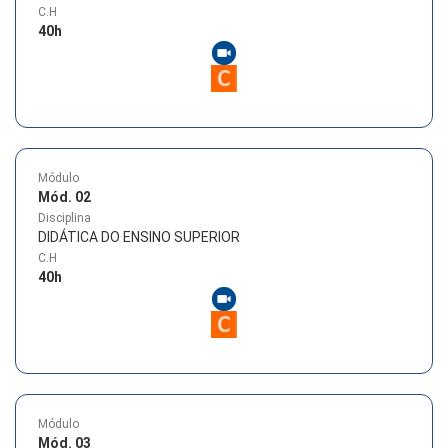
C.H
40
h
Módulo
Mód. 02
Disciplina
DIDÁTICA DO ENSINO SUPERIOR
C.H
40
h
Módulo
Mód. 03