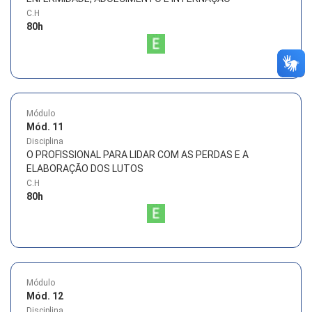
C.H
80
h
Módulo
Mód. 11
Disciplina
O PROFISSIONAL PARA LIDAR COM AS PERDAS E A
ELABORAÇÃO DOS LUTOS
C.H
80
h
Módulo
Mód. 12
Disciplina