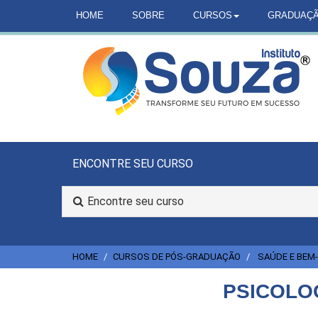
HOME
SOBRE
CURSOS
GRADUAÇ
ENCONTRE SEU CURSO
Encontre seu curso
HOME
CURSOS DE PÓS-GRADUAÇÃO
SAÚDE E BEM
PSICOLOG