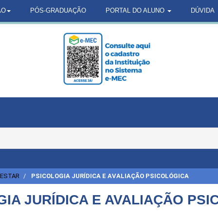
ÃO
PÓS-GRADUAÇÃO
PORTAL DO ALUNO
DÚVIDA
-ESTAR
PSICOLOGIA JURÍDICA E AVALIAÇÃO PSICOLÓGICA
IA JURÍDICA E AVALIAÇÃO PS