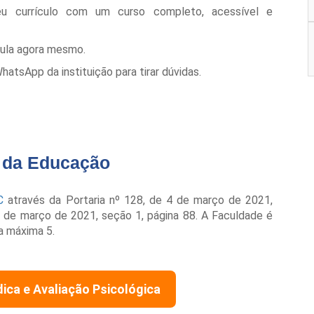
eu currículo com um curso completo, acessível e
cula agora mesmo.
tsApp da instituição para tirar dúvidas.
o da Educação
C
através da Portaria nº 128, de 4 de março de 2021,
 8 de março de 2021, seção 1, página 88. A Faculdade é
a máxima 5.
dica e Avaliação Psicológica