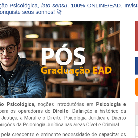
ção Psicológica,
lato sensu
, 100% ONLINE/EAD. Invist
onquiste seus sonhos! 🚀
o Psicológica,
noções introdutórias em
Psicologia e
ara os operadores do
Direito
. Definição e histórico da
ustiça, a Moral e o Direito. Psicologia Jurídica e Direito
uições da Psicologia Jurídica nas áreas Cível e Criminal.
a pela crescente e eminente necessidade de capacitar os