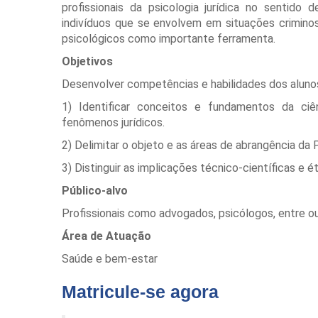
profissionais da psicologia jurídica no sentid
indivíduos que se envolvem em situações crimino
psicológicos como importante ferramenta.
Objetivos
Desenvolver competências e habilidades dos aluno
1) Identificar conceitos e fundamentos da ci
fenômenos jurídicos.
2) Delimitar o objeto e as áreas de abrangência da 
3) Distinguir as implicações técnico-científicas e é
Público-alvo
Profissionais como advogados, psicólogos, entre o
Área de Atuação
Saúde e bem-estar
Matricule-se agora