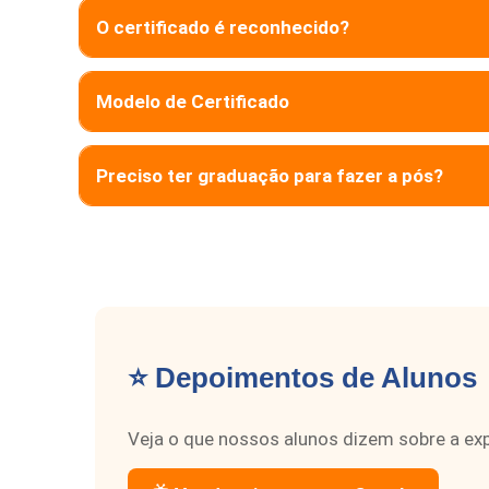
O certificado é reconhecido?
Modelo de Certificado
Preciso ter graduação para fazer a pós?
⭐ Depoimentos de Alunos
Veja o que nossos alunos dizem sobre a exp