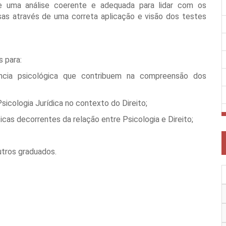
o de uma análise coerente e adequada para lidar com os
sas através de uma correta aplicação e visão dos testes
s para:
ência psicológica que contribuem na compreensão dos
Psicologia Jurídica no contexto do Direito;
ticas decorrentes da relação entre Psicologia e Direito;
utros graduados.