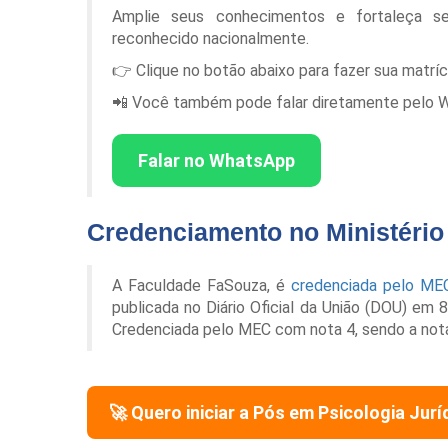
Amplie seus conhecimentos e fortaleça s
reconhecido nacionalmente.
👉 Clique no botão abaixo para fazer sua matrí
📲 Você também pode falar diretamente pelo Wha
Falar no WhatsApp
Credenciamento no Ministéri
A Faculdade FaSouza, é
credenciada pelo ME
publicada no Diário Oficial da União (DOU) em
Credenciada pelo MEC com nota 4, sendo a not
🚀 Quero iniciar a Pós em
Psicologia Jurí