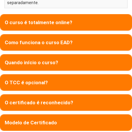
separadamente.
O curso é totalmente online?
Como funciona o curso EAD?
Quando início o curso?
O TCC é opcional?
O certificado é reconhecido?
Modelo de Certificado