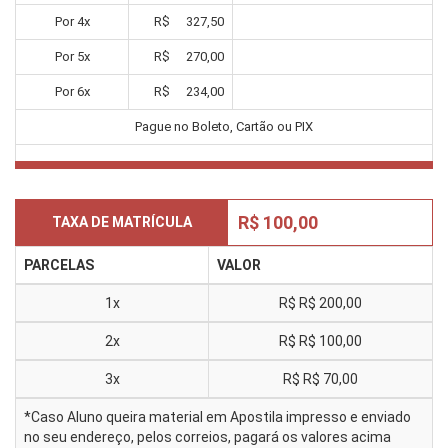
Por
4
x
R$
327,50
Por
5
x
R$
270,00
Por
6
x
R$
234,00
Pague no Boleto, Cartão ou PIX
R$ 100,00
TAXA DE MATRÍCULA
PARCELAS
VALOR
1x
R$
R$ 200,00
2x
R$
R$ 100,00
3x
R$
R$ 70,00
*Caso Aluno queira material em Apostila impresso e enviado
no seu endereço, pelos correios, pagará os valores acima