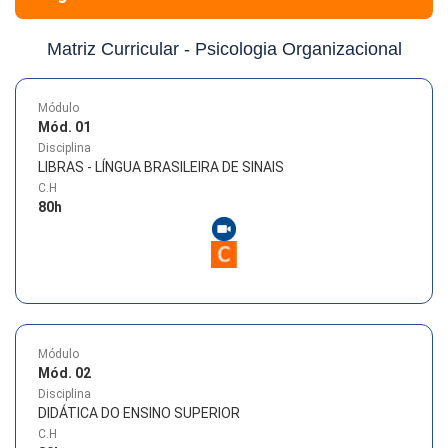
Matriz Curricular -
Psicologia Organizacional
Módulo
Mód. 01
Disciplina
LIBRAS - LÍNGUA BRASILEIRA DE SINAIS
C.H
80
h
Módulo
Mód. 02
Disciplina
DIDÁTICA DO ENSINO SUPERIOR
C.H