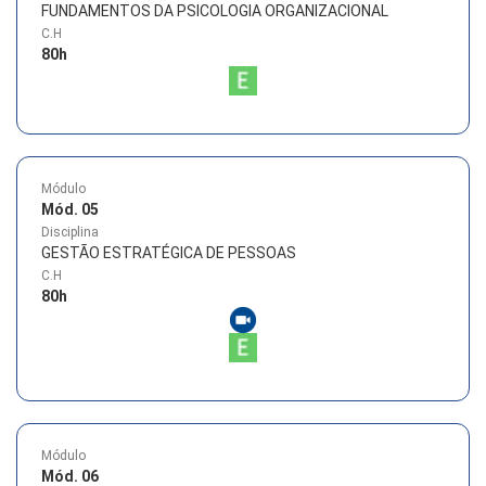
FUNDAMENTOS DA PSICOLOGIA ORGANIZACIONAL
C.H
80
h
Módulo
Mód. 05
Disciplina
GESTÃO ESTRATÉGICA DE PESSOAS
C.H
80
h
Módulo
Mód. 06