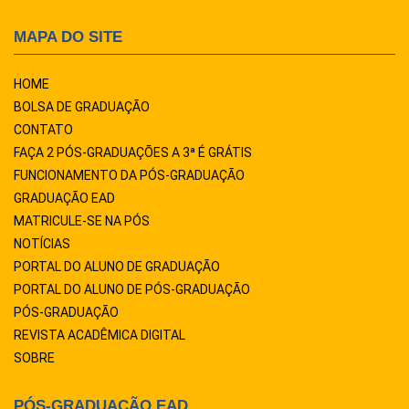
MAPA DO SITE
HOME
BOLSA DE GRADUAÇÃO
CONTATO
FAÇA 2 PÓS-GRADUAÇÕES A 3ª É GRÁTIS
FUNCIONAMENTO DA PÓS-GRADUAÇÃO
GRADUAÇÃO EAD
MATRICULE-SE NA PÓS
NOTÍCIAS
PORTAL DO ALUNO DE GRADUAÇÃO
PORTAL DO ALUNO DE PÓS-GRADUAÇÃO
PÓS-GRADUAÇÃO
REVISTA ACADÊMICA DIGITAL
SOBRE
PÓS-GRADUAÇÃO EAD