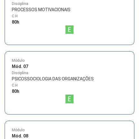
Disciplina
PROCESSOS MOTIVACIONAIS
C.H
80
h
Módulo
Mód. 07
Disciplina
PSICOSSOCIOLOGIA DAS ORGANIZAÇÕES
C.H
80
h
Módulo
Mód. 08