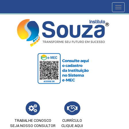
Toggl
navig
TRABALHE CONOSCO
CURRÍCULO
SEJA NOSSO CONSULTOR
CLIQUE AQUI