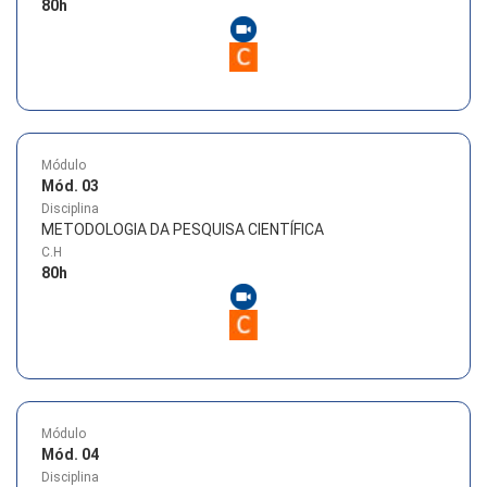
80
h
Módulo
Mód. 03
Disciplina
METODOLOGIA DA PESQUISA CIENTÍFICA
C.H
80
h
Módulo
Mód. 04
Disciplina