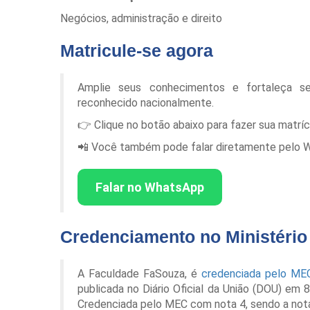
Negócios, administração e direito
Matricule-se agora
Amplie seus conhecimentos e fortaleça s
reconhecido nacionalmente.
👉 Clique no botão abaixo para fazer sua matrí
📲 Você também pode falar diretamente pelo Wha
Falar no WhatsApp
Credenciamento no Ministéri
A Faculdade FaSouza, é
credenciada pelo ME
publicada no Diário Oficial da União (DOU) em
Credenciada pelo MEC com nota 4, sendo a not