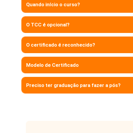
Quando início o curso?
O TCC é opcional?
O certificado é reconhecido?
Modelo de Certificado
Preciso ter graduação para fazer a pós?