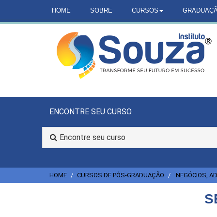
HOME
SOBRE
CURSOS
GRADUAÇ
ENCONTRE SEU CURSO
Encontre seu curso
HOME
CURSOS DE PÓS-GRADUAÇÃO
NEGÓCIOS, AD
S