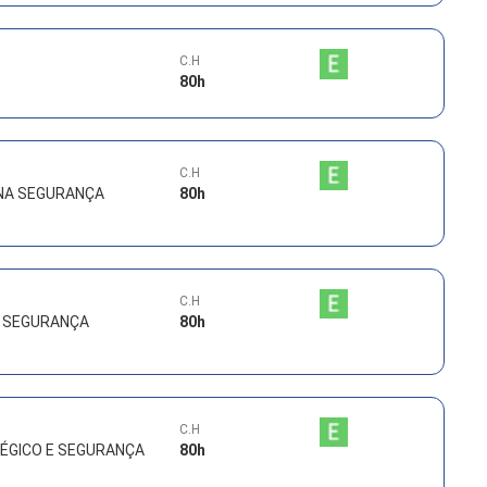
C.H
80
h
C.H
NA SEGURANÇA
80
h
C.H
 SEGURANÇA
80
h
C.H
ÉGICO E SEGURANÇA
80
h