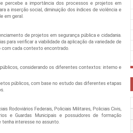
ade percebe a importância dos processos e projetos em
a a inserção social, diminuição dos índices de violência e
de em geral.
enciamento de projetos em segurança pública e cidadania.
s para verificar a viabilidade da aplicação da variedade de
o com cada contexto encontrado.
públicos, considerando os diferentes contextos: interno e
ojetos públicos, com base no estudo das diferentes etapas
os.
ais Rodoviários Federais, Policiais Militares, Policiais Civis,
ários e Guardas Municipais e possuidores de formação
 tenha interesse no assunto.