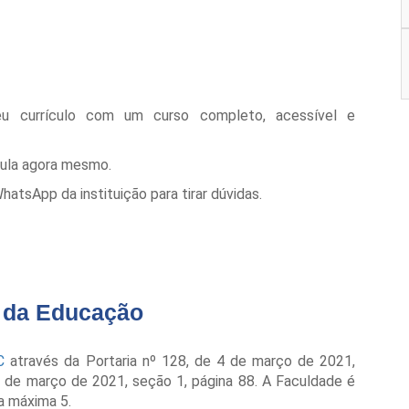
eu currículo com um curso completo, acessível e
cula agora mesmo.
tsApp da instituição para tirar dúvidas.
o da Educação
C
através da Portaria nº 128, de 4 de março de 2021,
 8 de março de 2021, seção 1, página 88. A Faculdade é
a máxima 5.