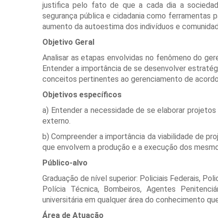
justifica pelo fato de que a cada dia a socied
segurança pública e cidadania como ferramentas par
aumento da autoestima dos indivíduos e comunida
Objetivo Geral
Analisar as etapas envolvidas no fenômeno do ger
Entender a importância de se desenvolver estratégia
conceitos pertinentes ao gerenciamento de acord
Objetivos específicos
a) Entender a necessidade de se elaborar projetos 
externo.
b) Compreender a importância da viabilidade de pr
que envolvem a produção e a execução dos mesm
Público-alvo
Graduação de nível superior: Policiais Federais, Polici
Polícia Técnica, Bombeiros, Agentes Penitenci
universitária em qualquer área do conhecimento que
Área de Atuação