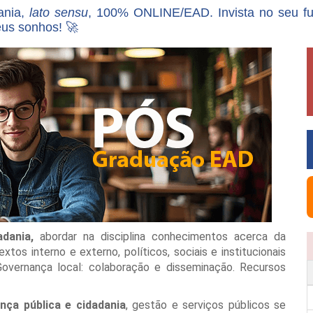
ania,
lato sensu
, 100% ONLINE/EAD. Invista no seu f
eus sonhos! 🚀
dania,
abordar na disciplina conhecimentos acerca da
tos interno e externo, políticos, sociais e institucionais
Governança local: colaboração e disseminação. Recursos
nça pública e cidadania
, gestão e serviços públicos se