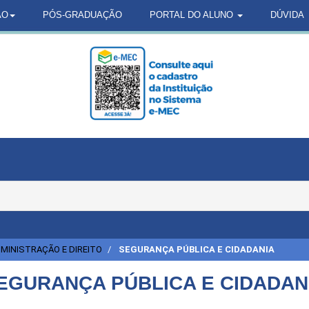
ÃO
PÓS-GRADUAÇÃO
PORTAL DO ALUNO
DÚVIDA
MINISTRAÇÃO E DIREITO
SEGURANÇA PÚBLICA E CIDADANIA
EGURANÇA PÚBLICA E CIDADAN