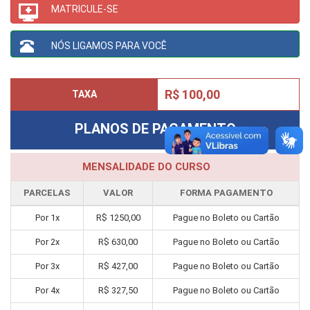
MATRICULE-SE
NÓS LIGAMOS PARA VOCÊ
R$ 100,00
TAXA
PLANOS DE PAGAMENTO
MENSALIDADE DO CURSO
PARCELAS
VALOR
FORMA PAGAMENTO
Por
1
x
R$
1250,00
Pague no Boleto ou Cartão
Por
2
x
R$
630,00
Pague no Boleto ou Cartão
Por
3
x
R$
427,00
Pague no Boleto ou Cartão
Por
4
x
R$
327,50
Pague no Boleto ou Cartão