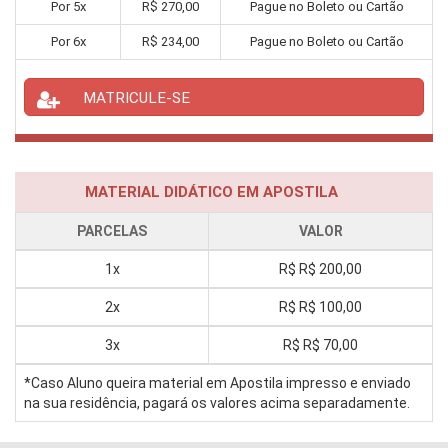
Por
5
x
R$
270,00
Pague no Boleto ou Cartão
Por
6
x
R$
234,00
Pague no Boleto ou Cartão
MATRICULE-SE
MATERIAL DIDÁTICO EM APOSTILA
PARCELAS
VALOR
1x
R$
R$ 200,00
2x
R$
R$ 100,00
3x
R$
R$ 70,00
*Caso Aluno queira material em Apostila impresso e enviado
na sua residência, pagará os valores acima separadamente.