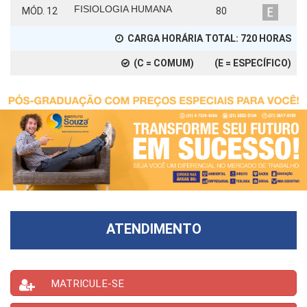
FISIOLOGIA HUMANA
MÓD. 12
80
CARGA HORÁRIA TOTAL:
720
HORAS
(C = COMUM) (E = ESPECÍFICO)
ATENDIMENTO
MATRICULE-SE