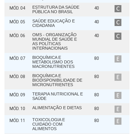
ESTRUTURA DA SAÚDE
MÓD. 04
40
PÚBLICA NO BRASIL
SAÚDE EDUCAÇÃO E
MÓD. 05
40
CIDADANIA
OMS - ORGANIZAÇÃO
MÓD. 06
40
MUNDIAL DE SAÚDE E
AS POLÍTICAS
INTERNACIONAIS
BIOQUÍMICA E
MÓD. 07
80
METABOLISMO DOS
MACRONUTRIENTES
BIOQUÍMICA E
MÓD. 08
80
BIODISPONIBILIDADE DE
MICRONUTRIENTES
TERAPIA NUTRICIONAL E
MÓD. 09
80
SAÚDE
ALIMENTAÇÃO E DIETAS
MÓD. 10
80
TOXICOLOGIA E
MÓD. 11
80
CUIDADO COM
ALIMENTOS