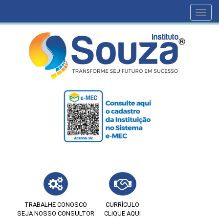
Toggl
navig
TRABALHE CONOSCO
CURRÍCULO
SEJA NOSSO CONSULTOR
CLIQUE AQUI