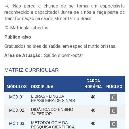
🔍 Não perca a chance de se tornar um especialista
reconhecido e capacitado! Junte-se a nós e faça parte da
transformação na saúde alimentar no Brasil.
📅 Matrículas abertas!
Público-alvo
Graduados na área da saúde, em especial nutricionistas.
Área de Atuação:
Saúde e bem-estar
MATRIZ CURRICULAR
CARGA
MÓDULOS
DISCIPLINA
HORÁRIA
NÚCLEO
LIBRAS - LÍNGUA
MÓD. 01
40
BRASILEIRA DE SINAIS
DIDÁTICA DO ENSINO
MÓD. 02
40
SUPERIOR
METODOLOGIA DA
MÓD. 03
40
PESQUISA CIENTÍFICA