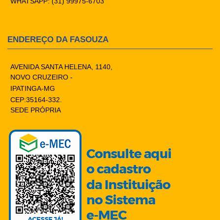
WHATSAPP: (31) 99975-6703
ENDEREÇO DA FASOUZA
AVENIDA SANTA HELENA, 1140,
NOVO CRUZEIRO -
IPATINGA-MG
CEP:35164-332.
SEDE PRÓPRIA