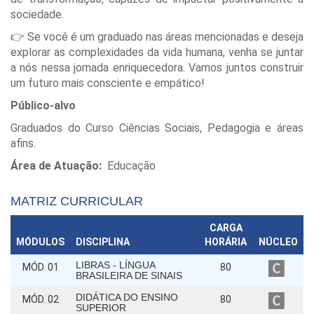
sociedade.
👉 Se você é um graduado nas áreas mencionadas e deseja
explorar as complexidades da vida humana, venha se juntar
a nós nessa jornada enriquecedora. Vamos juntos construir
um futuro mais consciente e empático!
Público-alvo
Graduados do Curso Ciências Sociais, Pedagogia e áreas
afins.
Área de Atuação:
Educação
MATRIZ CURRICULAR
CARGA
MÓDULOS
DISCIPLINA
HORÁRIA
NÚCLEO
LIBRAS - LÍNGUA
MÓD. 01
80
BRASILEIRA DE SINAIS
DIDÁTICA DO ENSINO
MÓD. 02
80
SUPERIOR