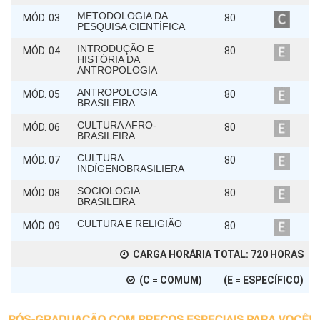
METODOLOGIA DA
MÓD. 03
80
PESQUISA CIENTÍFICA
INTRODUÇÃO E
MÓD. 04
80
HISTÓRIA DA
ANTROPOLOGIA
ANTROPOLOGIA
MÓD. 05
80
BRASILEIRA
CULTURA AFRO-
MÓD. 06
80
BRASILEIRA
CULTURA
MÓD. 07
80
INDÍGENOBRASILIERA
SOCIOLOGIA
MÓD. 08
80
BRASILEIRA
CULTURA E RELIGIÃO
MÓD. 09
80
CARGA HORÁRIA TOTAL:
720
HORAS
(C = COMUM) (E = ESPECÍFICO)