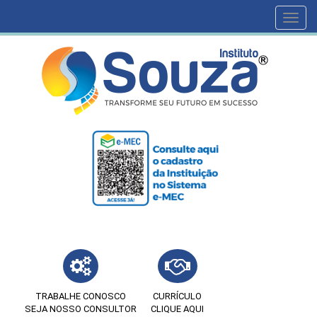
Toggl
navig
TRABALHE CONOSCO
CURRÍCULO
SEJA NOSSO CONSULTOR
CLIQUE AQUI