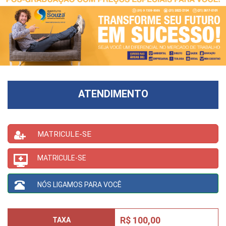
ATENDIMENTO
MATRICULE-SE
MATRICULE-SE
NÓS LIGAMOS PARA VOCÊ
R$ 100,00
TAXA