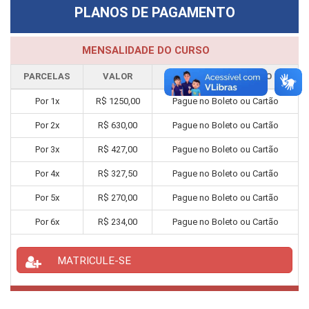
PLANOS DE PAGAMENTO
MENSALIDADE DO CURSO
PARCELAS
VALOR
FORMA PAGAMENTO
Por
1
x
R$
1250,00
Pague no Boleto ou Cartão
Por
2
x
R$
630,00
Pague no Boleto ou Cartão
Por
3
x
R$
427,00
Pague no Boleto ou Cartão
Por
4
x
R$
327,50
Pague no Boleto ou Cartão
Por
5
x
R$
270,00
Pague no Boleto ou Cartão
Por
6
x
R$
234,00
Pague no Boleto ou Cartão
MATRICULE-SE