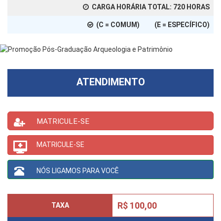
CARGA HORÁRIA TOTAL:
720
HORAS
(C = COMUM) (E = ESPECÍFICO)
ATENDIMENTO
MATRICULE-SE
MATRICULE-SE
NÓS LIGAMOS PARA VOCÊ
R$ 100,00
TAXA