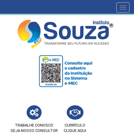
Toggl
navig
TRABALHE CONOSCO
CURRÍCULO
SEJA NOSSO CONSULTOR
CLIQUE AQUI