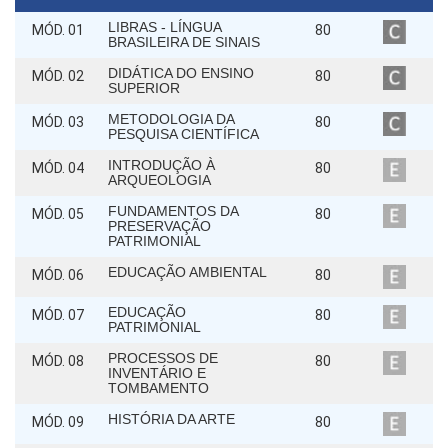
LIBRAS - LÍNGUA
MÓD. 01
80
BRASILEIRA DE SINAIS
DIDÁTICA DO ENSINO
MÓD. 02
80
SUPERIOR
METODOLOGIA DA
MÓD. 03
80
PESQUISA CIENTÍFICA
INTRODUÇÃO À
MÓD. 04
80
ARQUEOLOGIA
FUNDAMENTOS DA
MÓD. 05
80
PRESERVAÇÃO
PATRIMONIAL
EDUCAÇÃO AMBIENTAL
MÓD. 06
80
EDUCAÇÃO
MÓD. 07
80
PATRIMONIAL
PROCESSOS DE
MÓD. 08
80
INVENTÁRIO E
TOMBAMENTO
HISTÓRIA DA ARTE
MÓD. 09
80