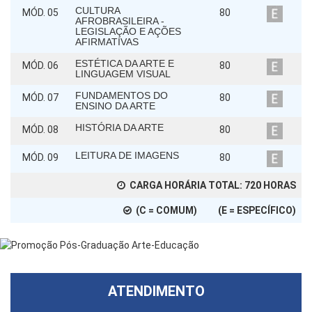
CULTURA
MÓD. 05
80
AFROBRASILEIRA -
LEGISLAÇÃO E AÇÕES
AFIRMATIVAS
ESTÉTICA DA ARTE E
MÓD. 06
80
LINGUAGEM VISUAL
FUNDAMENTOS DO
MÓD. 07
80
ENSINO DA ARTE
HISTÓRIA DA ARTE
MÓD. 08
80
LEITURA DE IMAGENS
MÓD. 09
80
CARGA HORÁRIA TOTAL:
720
HORAS
(C = COMUM) (E = ESPECÍFICO)
ATENDIMENTO