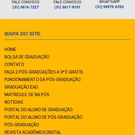
WHATSAPP
FALE CONOSCO
FALE CONOSCO
(31) 99975-6703
(31) 3616-7227
(31) 3617-8101
MAPA DO SITE
HOME
BOLSA DE GRADUAÇÃO
CONTATO
FAÇA 2 PÓS-GRADUAÇÕES A 3ª É GRÁTIS
FUNCIONAMENTO DA PÓS-GRADUAÇÃO
GRADUAÇÃO EAD
MATRICULE-SE NA PÓS
NOTÍCIAS
PORTAL DO ALUNO DE GRADUAÇÃO
PORTAL DO ALUNO DE PÓS-GRADUAÇÃO
PÓS-GRADUAÇÃO
REVISTA ACADÊMICA DIGITAL