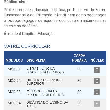
Público-alvo
Professores de educação artística, professores do Ensino
Fundamental e da Educação Infantil, bem como pedagogos
e psicopedagogos ou àqueles que desejam iniciar-se nas
artes e na docência.
Área de Atuação:
Educação
MATRIZ CURRICULAR
CARGA
MÓDULOS
DISCIPLINA
HORÁRIA
NÚCLEO
LIBRAS - LÍNGUA
MÓD. 01
80
BRASILEIRA DE SINAIS
DIDÁTICA DO ENSINO
MÓD. 02
80
SUPERIOR
METODOLOGIA DA
MÓD. 03
80
PESQUISA CIENTÍFICA
DIDÁTICA DO ENSINO DA
MÓD. 04
80
ARTE