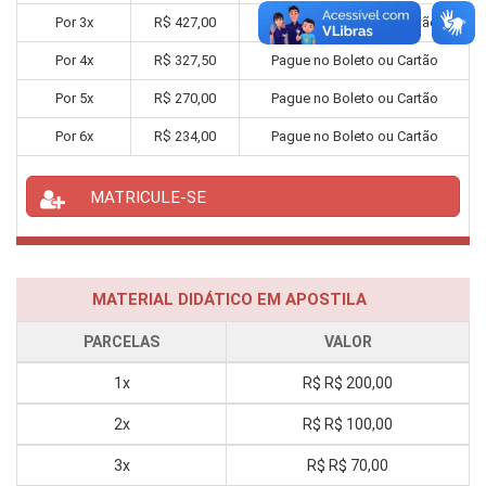
Por
3
x
R$
427,00
Pague no Boleto ou Cartão
Por
4
x
R$
327,50
Pague no Boleto ou Cartão
Por
5
x
R$
270,00
Pague no Boleto ou Cartão
Por
6
x
R$
234,00
Pague no Boleto ou Cartão
MATRICULE-SE
MATERIAL DIDÁTICO EM APOSTILA
PARCELAS
VALOR
1x
R$
R$ 200,00
2x
R$
R$ 100,00
3x
R$
R$ 70,00