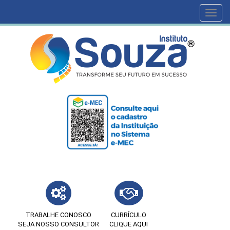
Toggl
navig
TRABALHE CONOSCO
CURRÍCULO
SEJA NOSSO CONSULTOR
CLIQUE AQUI