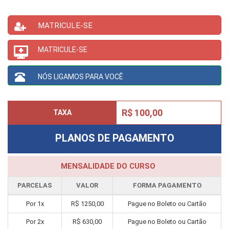
MATRICULE-SE
MATRICULE-SE
NÓS LIGAMOS PARA VOCÊ
R$ 100,00
TAXA
PLANOS DE PAGAMENTO
MENSALIDADE DO CURSO
PARCELAS
VALOR
FORMA PAGAMENTO
Por
1
x
R$
1250,00
Pague no Boleto ou Cartão
Por
2
x
R$
630,00
Pague no Boleto ou Cartão