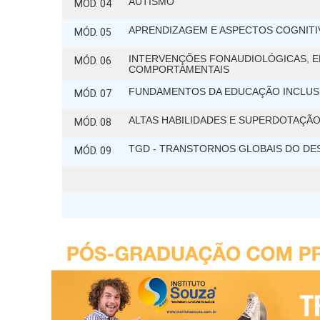
AUTISMO
MÓD. 04
APRENDIZAGEM E ASPECTOS COGNITI
MÓD. 05
INTERVENÇÕES FONAUDIOLÓGICAS, E
MÓD. 06
COMPORTAMENTAIS
FUNDAMENTOS DA EDUCAÇÃO INCLUS
MÓD. 07
ALTAS HABILIDADES E SUPERDOTAÇÃ
MÓD. 08
TGD - TRANSTORNOS GLOBAIS DO D
MÓD. 09