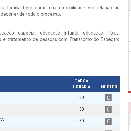
da família bem como sua credibilidade em relação ao
 decorrer de todo o processo.
cação especial, educação infantil, educação física,
ino e tratamento de pessoas com Transtorno do Espectro
CARGA
HORÁRIA
NÚCLEO
S
80
80
CA
80