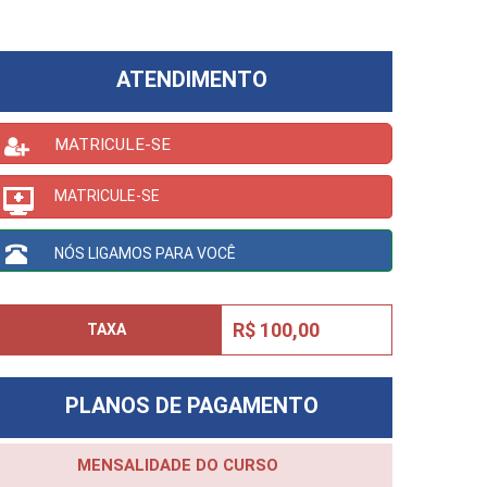
ATENDIMENTO
MATRICULE-SE
MATRICULE-SE
NÓS LIGAMOS PARA VOCÊ
R$ 100,00
TAXA
PLANOS DE PAGAMENTO
MENSALIDADE DO CURSO