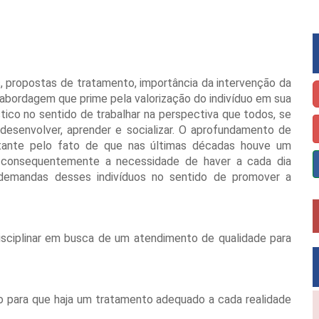
s, propostas de tratamento, importância da intervenção da
a abordagem que prime pela valorização do indivíduo em sua
tico no sentido de trabalhar na perspectiva que todos, se
esenvolver, aprender e socializar. O aprofundamento de
tante pelo fato de que nas últimas décadas houve um
consequentemente a necessidade de haver a cada dia
emandas desses indivíduos no sentido de promover a
isciplinar em busca de um atendimento de qualidade para
to para que haja um tratamento adequado a cada realidade