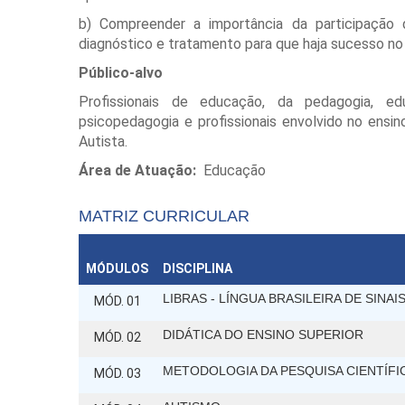
b) Compreender a importância da participação 
diagnóstico e tratamento para que haja sucesso no
Público-alvo
Profissionais de educação, da pedagogia, edu
psicopedagogia e profissionais envolvido no ens
Autista.
Área de Atuação:
Educação
MATRIZ CURRICULAR
MÓDULOS
DISCIPLINA
LIBRAS - LÍNGUA BRASILEIRA DE SINAI
MÓD. 01
DIDÁTICA DO ENSINO SUPERIOR
MÓD. 02
METODOLOGIA DA PESQUISA CIENTÍFI
MÓD. 03