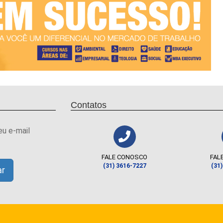
Contatos
eu e-mail
FALE CONOSCO
FAL
(31) 3616-7227
(31