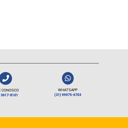
WHATSAPP
E CONOSCO
(31) 99975-6703
) 3617-8101