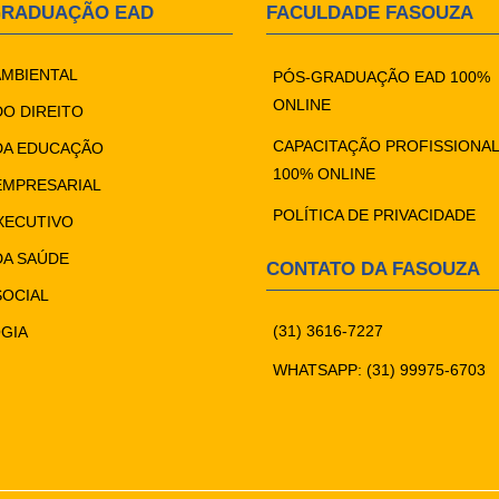
GRADUAÇÃO EAD
FACULDADE FASOUZA
AMBIENTAL
PÓS-GRADUAÇÃO EAD 100%
ONLINE
DO DIREITO
CAPACITAÇÃO PROFISSIONAL
DA EDUCAÇÃO
100% ONLINE
EMPRESARIAL
POLÍTICA DE PRIVACIDADE
XECUTIVO
DA SAÚDE
CONTATO DA FASOUZA
SOCIAL
(31) 3616-7227
GIA
WHATSAPP: (31) 99975-6703