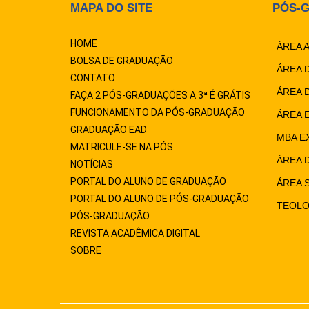
MAPA DO SITE
PÓS-
HOME
ÁREA 
BOLSA DE GRADUAÇÃO
ÁREA 
CONTATO
ÁREA 
FAÇA 2 PÓS-GRADUAÇÕES A 3ª É GRÁTIS
FUNCIONAMENTO DA PÓS-GRADUAÇÃO
ÁREA 
GRADUAÇÃO EAD
MBA E
MATRICULE-SE NA PÓS
ÁREA 
NOTÍCIAS
PORTAL DO ALUNO DE GRADUAÇÃO
ÁREA 
PORTAL DO ALUNO DE PÓS-GRADUAÇÃO
TEOLO
PÓS-GRADUAÇÃO
REVISTA ACADÊMICA DIGITAL
SOBRE