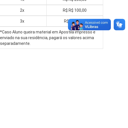
2x
R$
R$ 100,00
3x
R$
R$ 70,00
*Caso Aluno queira material em Apostila impresso e
enviado na sua residência, pagará os valores acima
separadamente.