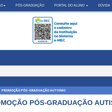
ÃO
PÓS-GRADUAÇÃO
PORTAL DO ALUNO
DÚVIDA
PROMOÇÃO PÓS-GRADUAÇÃO AUTISMO
MOÇÃO PÓS-GRADUAÇÃO AUT