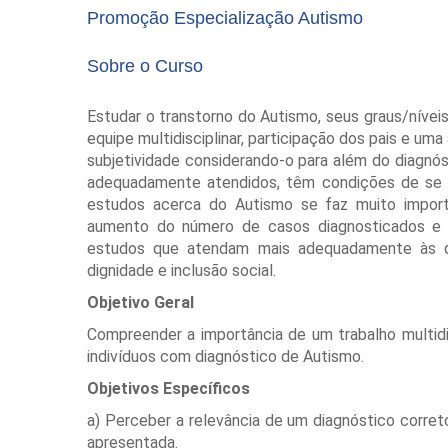
Promoção Especialização Autismo
Sobre o Curso
Estudar o transtorno do Autismo, seus graus/nívei
equipe multidisciplinar, participação dos pais e um
subjetividade considerando-o para além do diagnós
adequadamente atendidos, têm condições de se d
estudos acerca do Autismo se faz muito impor
aumento do número de casos diagnosticados e 
estudos que atendam mais adequadamente às d
dignidade e inclusão social.
Objetivo Geral
Compreender a importância de um trabalho multid
indivíduos com diagnóstico de Autismo.
Objetivos Específicos
a) Perceber a relevância de um diagnóstico corre
apresentada.