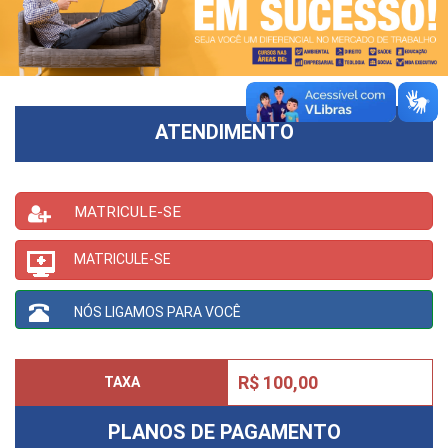
ATENDIMENTO
MATRICULE-SE
MATRICULE-SE
NÓS LIGAMOS PARA VOCÊ
R$ 100,00
TAXA
PLANOS DE PAGAMENTO