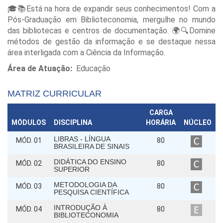
🎓📚Está na hora de expandir seus conhecimentos! Com a
Pós-Graduação em Biblioteconomia, mergulhe no mundo
das bibliotecas e centros de documentação. 🌍🔍Domine
métodos de gestão da informação e se destaque nessa
área interligada com a Ciência da Informação.
Área de Atuação:
Educação
MATRIZ CURRICULAR
CARGA
MÓDULOS
DISCIPLINA
HORÁRIA
NÚCLEO
LIBRAS - LÍNGUA
MÓD. 01
80
BRASILEIRA DE SINAIS
DIDÁTICA DO ENSINO
MÓD. 02
80
SUPERIOR
METODOLOGIA DA
MÓD. 03
80
PESQUISA CIENTÍFICA
INTRODUÇÃO À
MÓD. 04
80
BIBLIOTECONOMIA