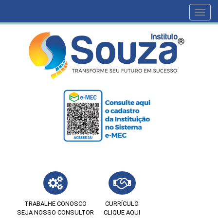
Toggl
navig
TRABALHE CONOSCO
CURRÍCULO
SEJA NOSSO CONSULTOR
CLIQUE AQUI