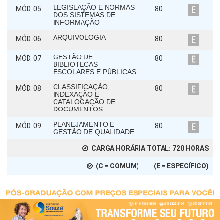
LEGISLAÇÃO E NORMAS
MÓD. 05
80
DOS SISTEMAS DE
INFORMAÇÃO
ARQUIVOLOGIA
MÓD. 06
80
GESTÃO DE
MÓD. 07
80
BIBLIOTECAS
ESCOLARES E PÚBLICAS
CLASSIFICAÇÃO,
MÓD. 08
80
INDEXAÇÃO E
CATALOGAÇÃO DE
DOCUMENTOS
PLANEJAMENTO E
MÓD. 09
80
GESTÃO DE QUALIDADE
CARGA HORÁRIA TOTAL:
720
HORAS
(C = COMUM) (E = ESPECÍFICO)