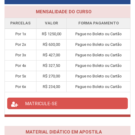
MENSALIDADE DO CURSO
PARCELAS
VALOR
FORMA PAGAMENTO
Por
1
x
R$
1250,00
Pague no Boleto ou Cartão
Por
2
x
R$
630,00
Pague no Boleto ou Cartão
Por
3
x
R$
427,00
Pague no Boleto ou Cartão
Por
4
x
R$
327,50
Pague no Boleto ou Cartão
Por
5
x
R$
270,00
Pague no Boleto ou Cartão
Por
6
x
R$
234,00
Pague no Boleto ou Cartão
MATRICULE-SE
MATERIAL DIDÁTICO EM APOSTILA