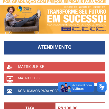
ATENDIMENTO
MATRICULE-SE
MATRICULE-SE
NÓS LIGAMOS PARA VOCÊ
R$ 100,00
TAXA