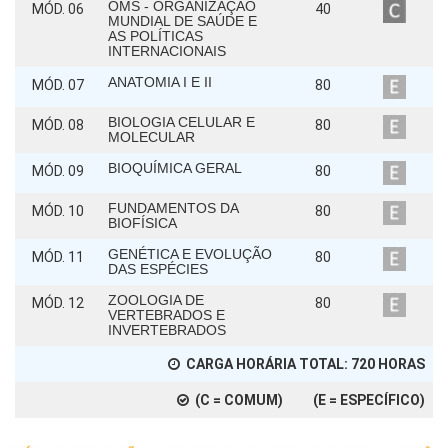
OMS - ORGANIZAÇÃO
MÓD. 06
40
MUNDIAL DE SAÚDE E
AS POLÍTICAS
INTERNACIONAIS
ANATOMIA I E II
MÓD. 07
80
BIOLOGIA CELULAR E
MÓD. 08
80
MOLECULAR
BIOQUÍMICA GERAL
MÓD. 09
80
FUNDAMENTOS DA
MÓD. 10
80
BIOFÍSICA
GENÉTICA E EVOLUÇÃO
MÓD. 11
80
DAS ESPÉCIES
ZOOLOGIA DE
MÓD. 12
80
VERTEBRADOS E
INVERTEBRADOS
CARGA HORÁRIA TOTAL:
720
HORAS
(C = COMUM) (E = ESPECÍFICO)