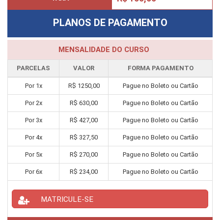
PLANOS DE PAGAMENTO
MENSALIDADE DO CURSO
PARCELAS
VALOR
FORMA PAGAMENTO
Por
1
x
R$
1250,00
Pague no Boleto ou Cartão
Por
2
x
R$
630,00
Pague no Boleto ou Cartão
Por
3
x
R$
427,00
Pague no Boleto ou Cartão
Por
4
x
R$
327,50
Pague no Boleto ou Cartão
Por
5
x
R$
270,00
Pague no Boleto ou Cartão
Por
6
x
R$
234,00
Pague no Boleto ou Cartão
MATRICULE-SE