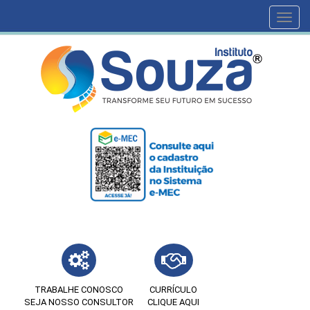
Toggl
navig
TRABALHE CONOSCO
CURRÍCULO
SEJA NOSSO CONSULTOR
CLIQUE AQUI