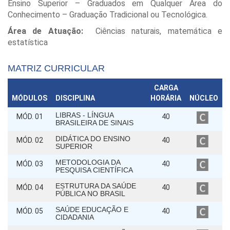
Ensino Superior – Graduados em Qualquer Área do
Conhecimento – Graduação Tradicional ou Tecnológica.
Área de Atuação:
Ciências naturais, matemática e
estatística
MATRIZ CURRICULAR
CARGA
MÓDULOS
DISCIPLINA
HORÁRIA
NÚCLEO
LIBRAS - LÍNGUA
MÓD. 01
40
BRASILEIRA DE SINAIS
DIDÁTICA DO ENSINO
MÓD. 02
40
SUPERIOR
METODOLOGIA DA
MÓD. 03
40
PESQUISA CIENTÍFICA
ESTRUTURA DA SAÚDE
MÓD. 04
40
PÚBLICA NO BRASIL
SAÚDE EDUCAÇÃO E
MÓD. 05
40
CIDADANIA