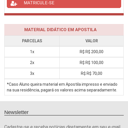
MATRICULE-SE
MATERIAL DIDÁTICO EM APOSTILA
PARCELAS
VALOR
1x
R$
R$ 200,00
2x
R$
R$ 100,00
3x
R$
R$ 70,00
*Caso Aluno queira material em Apostila impresso e enviado
na sua residência, pagará os valores acima separadamente.
Newsletter
Cadastre-se e receba notícias diretamente em seu e-mail