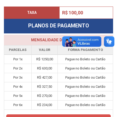
R$ 100,00
TAXA
PLANOS DE PAGAMENTO
MENSALIDADE DO CURSO
PARCELAS
VALOR
FORMA PAGAMENTO
Por
1
x
R$
1250,00
Pague no Boleto ou Cartão
Por
2
x
R$
630,00
Pague no Boleto ou Cartão
Por
3
x
R$
427,00
Pague no Boleto ou Cartão
Por
4
x
R$
327,50
Pague no Boleto ou Cartão
Por
5
x
R$
270,00
Pague no Boleto ou Cartão
Por
6
x
R$
234,00
Pague no Boleto ou Cartão