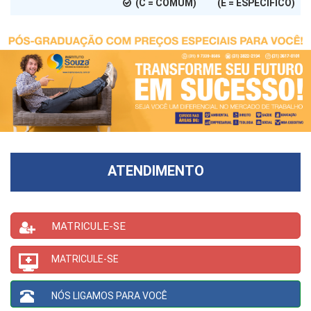
(C = COMUM) (E = ESPECÍFICO)
ATENDIMENTO
MATRICULE-SE
MATRICULE-SE
NÓS LIGAMOS PARA VOCÊ