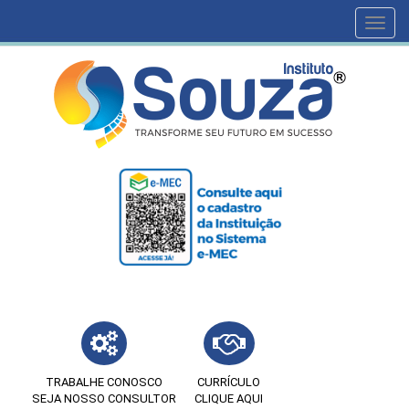
Toggl
navig
TRABALHE CONOSCO
CURRÍCULO
SEJA NOSSO CONSULTOR
CLIQUE AQUI