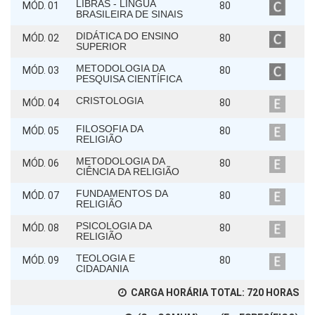
LIBRAS - LÍNGUA
MÓD. 01
80
BRASILEIRA DE SINAIS
DIDÁTICA DO ENSINO
MÓD. 02
80
SUPERIOR
METODOLOGIA DA
MÓD. 03
80
PESQUISA CIENTÍFICA
CRISTOLOGIA
MÓD. 04
80
FILOSOFIA DA
MÓD. 05
80
RELIGIÃO
METODOLOGIA DA
MÓD. 06
80
CIÊNCIA DA RELIGIÃO
FUNDAMENTOS DA
MÓD. 07
80
RELIGIÃO
PSICOLOGIA DA
MÓD. 08
80
RELIGIÃO
TEOLOGIA E
MÓD. 09
80
CIDADANIA
CARGA HORÁRIA TOTAL:
720
HORAS