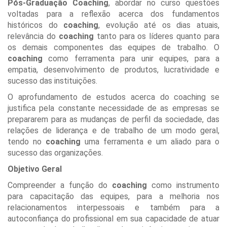
Pós-Graduação Coaching
, abordar no curso questões
voltadas para a reflexão acerca dos fundamentos
históricos do
coaching
, evolução até os dias atuais,
relevância do
coaching
tanto para os líderes quanto para
os demais componentes das equipes de trabalho. O
coaching
como ferramenta para unir equipes, para a
empatia, desenvolvimento de produtos, lucratividade e
sucesso das instituições.
O aprofundamento de estudos acerca do coaching se
justifica pela constante necessidade de as empresas se
prepararem para as mudanças de perfil da sociedade, das
relações de liderança e de trabalho de um modo geral,
tendo no
coaching
uma ferramenta e um aliado para o
sucesso das organizações.
Objetivo Geral
Compreender a função do
coaching
como instrumento
para capacitação das equipes, para a melhoria nos
relacionamentos interpessoais e também para a
autoconfiança do profissional em sua capacidade de atuar