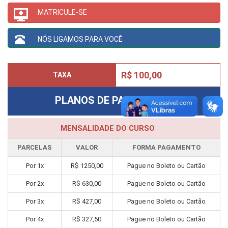
MATRICULE-SE
NÓS LIGAMOS PARA VOCÊ
R$ 100,00
TAXA
PLANOS DE PAGAMENTO
MENSALIDADE DO CURSO
PARCELAS
VALOR
FORMA PAGAMENTO
Por
1
x
R$
1250,00
Pague no Boleto ou Cartão
Por
2
x
R$
630,00
Pague no Boleto ou Cartão
Por
3
x
R$
427,00
Pague no Boleto ou Cartão
Por
4
x
R$
327,50
Pague no Boleto ou Cartão