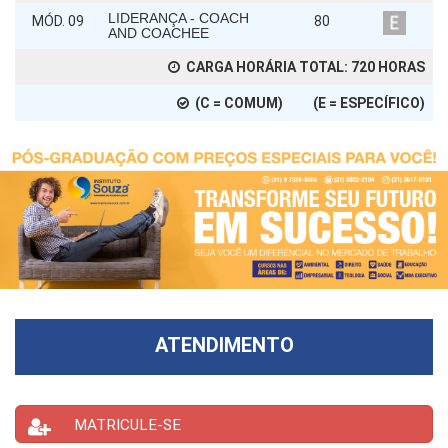
LIDERANÇA - COACH
MÓD. 09
80
AND COACHEE
CARGA HORÁRIA TOTAL:
720
HORAS
(C = COMUM) (E = ESPECÍFICO)
ATENDIMENTO
MATRICULE-SE