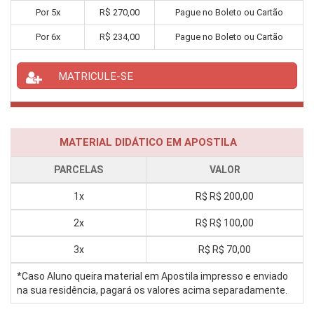
Por
5
x
R$
270,00
Pague no Boleto ou Cartão
Por
6
x
R$
234,00
Pague no Boleto ou Cartão
MATRICULE-SE
MATERIAL DIDÁTICO EM APOSTILA
PARCELAS
VALOR
1x
R$
R$ 200,00
2x
R$
R$ 100,00
3x
R$
R$ 70,00
*Caso Aluno queira material em Apostila impresso e enviado
na sua residência, pagará os valores acima separadamente.