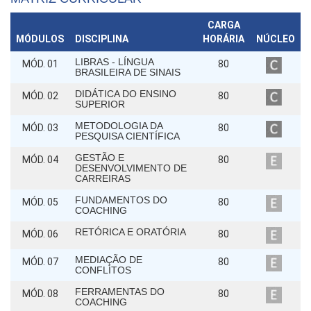
CARGA
MÓDULOS
DISCIPLINA
HORÁRIA
NÚCLEO
LIBRAS - LÍNGUA
MÓD. 01
80
BRASILEIRA DE SINAIS
DIDÁTICA DO ENSINO
MÓD. 02
80
SUPERIOR
METODOLOGIA DA
MÓD. 03
80
PESQUISA CIENTÍFICA
GESTÃO E
MÓD. 04
80
DESENVOLVIMENTO DE
CARREIRAS
FUNDAMENTOS DO
MÓD. 05
80
COACHING
RETÓRICA E ORATÓRIA
MÓD. 06
80
MEDIAÇÃO DE
MÓD. 07
80
CONFLITOS
FERRAMENTAS DO
MÓD. 08
80
COACHING