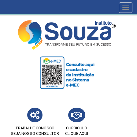
Toggl
navig
TRABALHE CONOSCO
CURRÍCULO
SEJA NOSSO CONSULTOR
CLIQUE AQUI