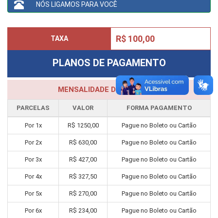
NÓS LIGAMOS PARA VOCÊ
R$ 100,00
TAXA
PLANOS DE PAGAMENTO
MENSALIDADE DO CURSO
PARCELAS
VALOR
FORMA PAGAMENTO
Por
1
x
R$
1250,00
Pague no Boleto ou Cartão
Por
2
x
R$
630,00
Pague no Boleto ou Cartão
Por
3
x
R$
427,00
Pague no Boleto ou Cartão
Por
4
x
R$
327,50
Pague no Boleto ou Cartão
Por
5
x
R$
270,00
Pague no Boleto ou Cartão
Por
6
x
R$
234,00
Pague no Boleto ou Cartão