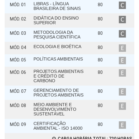
LIBRAS - LÍNGUA
MÓD. 01
80
BRASILEIRA DE SINAIS
DIDÁTICA DO ENSINO
MÓD. 02
80
SUPERIOR
METODOLOGIA DA
MÓD. 03
80
PESQUISA CIENTÍFICA
ECOLOGIA E BIOÉTICA
MÓD. 04
80
POLÍTICAS AMBIENTAIS
MÓD. 05
80
PROJETOS AMBIENTAIS
MÓD. 06
80
E CRÉDITO DE
CARBONO
GERENCIAMENTO DE
MÓD. 07
80
PROJETOS AMBIENTAIS
MEIO AMBIENTE E
MÓD. 08
80
DESENVOLVIMENTO
SUSTENTÁVEL
CERTIFICAÇÃO
MÓD. 09
80
AMBIENTAL - ISO 14000
CARGA HORÁRIA TOTAL:
720
HORAS