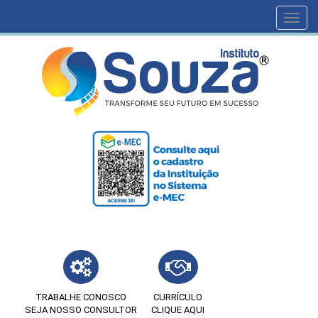
Toggl
navig
TRABALHE CONOSCO
CURRÍCULO
SEJA NOSSO CONSULTOR
CLIQUE AQUI