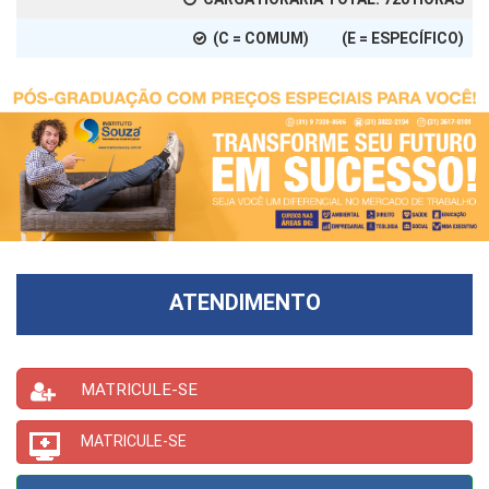
(C = COMUM) (E = ESPECÍFICO)
ATENDIMENTO
MATRICULE-SE
MATRICULE-SE