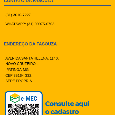
CONTATO DA FASOUZA
(31) 3616-7227
WHATSAPP: (31) 99975-6703
ENDEREÇO DA FASOUZA
AVENIDA SANTA HELENA, 1140,
NOVO CRUZEIRO -
IPATINGA-MG
CEP:35164-332.
SEDE PRÓPRIA