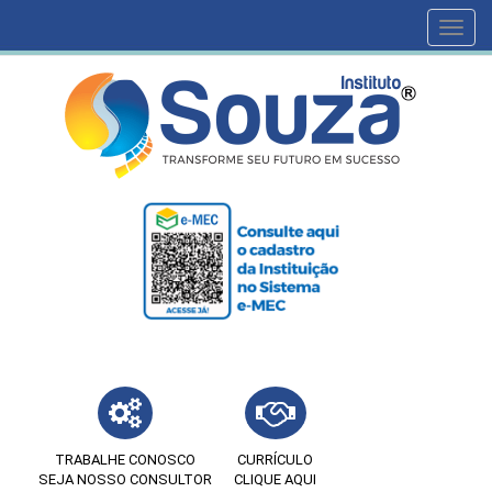
Toggl
navig
TRABALHE CONOSCO
CURRÍCULO
SEJA NOSSO CONSULTOR
CLIQUE AQUI