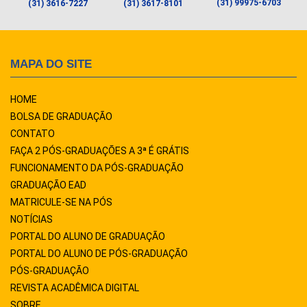
(31) 99975-6703
(31) 3616-7227
(31) 3617-8101
MAPA DO SITE
HOME
BOLSA DE GRADUAÇÃO
CONTATO
FAÇA 2 PÓS-GRADUAÇÕES A 3ª É GRÁTIS
FUNCIONAMENTO DA PÓS-GRADUAÇÃO
GRADUAÇÃO EAD
MATRICULE-SE NA PÓS
NOTÍCIAS
PORTAL DO ALUNO DE GRADUAÇÃO
PORTAL DO ALUNO DE PÓS-GRADUAÇÃO
PÓS-GRADUAÇÃO
REVISTA ACADÊMICA DIGITAL
SOBRE