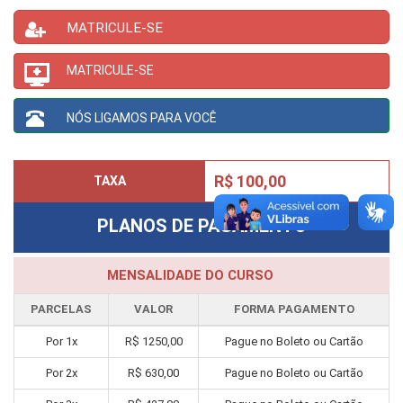
MATRICULE-SE
MATRICULE-SE
NÓS LIGAMOS PARA VOCÊ
R$ 100,00
TAXA
PLANOS DE PAGAMENTO
MENSALIDADE DO CURSO
PARCELAS
VALOR
FORMA PAGAMENTO
Por
1
x
R$
1250,00
Pague no Boleto ou Cartão
Por
2
x
R$
630,00
Pague no Boleto ou Cartão