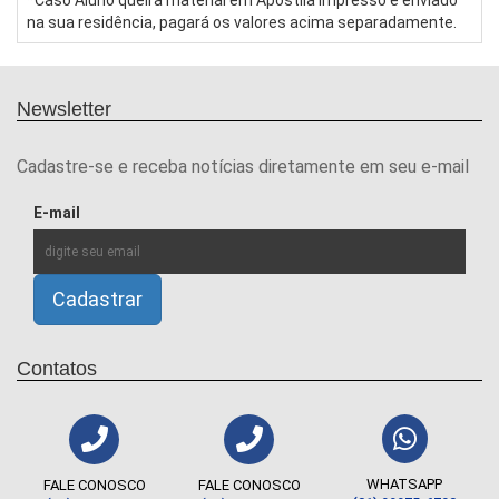
*Caso Aluno queira material em Apostila impresso e enviado
na sua residência, pagará os valores acima separadamente.
Newsletter
Cadastre-se e receba notícias diretamente em seu e-mail
E-mail
Contatos
WHATSAPP
FALE CONOSCO
FALE CONOSCO