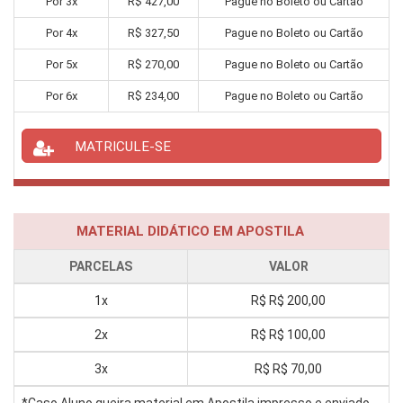
Por
3
x
R$
427,00
Pague no Boleto ou Cartão
Por
4
x
R$
327,50
Pague no Boleto ou Cartão
Por
5
x
R$
270,00
Pague no Boleto ou Cartão
Por
6
x
R$
234,00
Pague no Boleto ou Cartão
MATRICULE-SE
MATERIAL DIDÁTICO EM APOSTILA
PARCELAS
VALOR
1x
R$
R$ 200,00
2x
R$
R$ 100,00
3x
R$
R$ 70,00