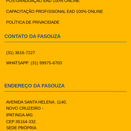
PÓS-GRADUAÇÃO EAD 100% ONLINE
CAPACITAÇÃO PROFISSIONAL EAD 100% ONLINE
POLÍTICA DE PRIVACIDADE
CONTATO DA FASOUZA
(31) 3616-7227
WHATSAPP: (31) 99975-6703
ENDEREÇO DA FASOUZA
AVENIDA SANTA HELENA, 1140,
NOVO CRUZEIRO -
IPATINGA-MG
CEP:35164-332.
SEDE PRÓPRIA