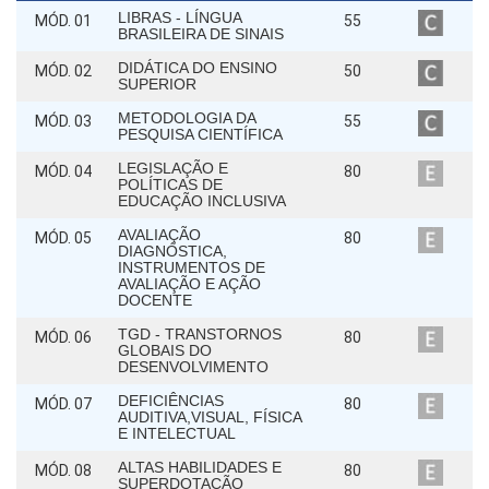
LIBRAS - LÍNGUA
MÓD. 01
55
BRASILEIRA DE SINAIS
DIDÁTICA DO ENSINO
MÓD. 02
50
SUPERIOR
METODOLOGIA DA
MÓD. 03
55
PESQUISA CIENTÍFICA
LEGISLAÇÃO E
MÓD. 04
80
POLÍTICAS DE
EDUCAÇÃO INCLUSIVA
AVALIAÇÃO
MÓD. 05
80
DIAGNÓSTICA,
INSTRUMENTOS DE
AVALIAÇÃO E AÇÃO
DOCENTE
TGD - TRANSTORNOS
MÓD. 06
80
GLOBAIS DO
DESENVOLVIMENTO
DEFICIÊNCIAS
MÓD. 07
80
AUDITIVA,VISUAL, FÍSICA
E INTELECTUAL
ALTAS HABILIDADES E
MÓD. 08
80
SUPERDOTAÇÃO