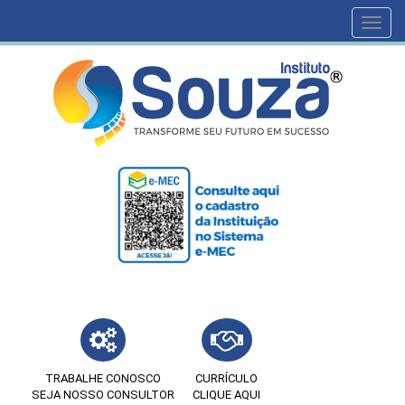
Toggl
navig
TRABALHE CONOSCO
CURRÍCULO
SEJA NOSSO CONSULTOR
CLIQUE AQUI