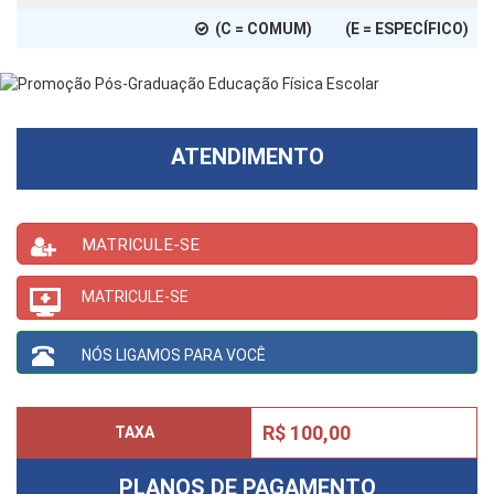
(C = COMUM) (E = ESPECÍFICO)
ATENDIMENTO
MATRICULE-SE
MATRICULE-SE
NÓS LIGAMOS PARA VOCÊ
R$ 100,00
TAXA
PLANOS DE PAGAMENTO