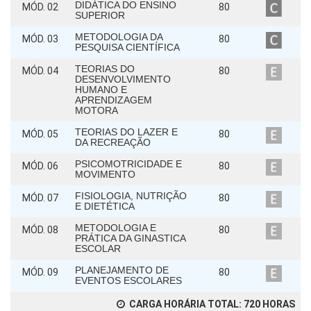
DIDÁTICA DO ENSINO
MÓD. 02
80
SUPERIOR
METODOLOGIA DA
MÓD. 03
80
PESQUISA CIENTÍFICA
TEORIAS DO
MÓD. 04
80
DESENVOLVIMENTO
HUMANO E
APRENDIZAGEM
MOTORA
TEORIAS DO LAZER E
MÓD. 05
80
DA RECREAÇÃO
PSICOMOTRICIDADE E
MÓD. 06
80
MOVIMENTO
FISIOLOGIA, NUTRIÇÃO
MÓD. 07
80
E DIETÉTICA
METODOLOGIA E
MÓD. 08
80
PRÁTICA DA GINASTICA
ESCOLAR
PLANEJAMENTO DE
MÓD. 09
80
EVENTOS ESCOLARES
CARGA HORÁRIA TOTAL:
720
HORAS