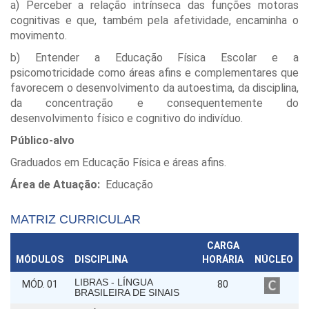
a) Perceber a relação intrínseca das funções motoras
cognitivas e que, também pela afetividade, encaminha o
movimento.
b) Entender a Educação Física Escolar e a
psicomotricidade como áreas afins e complementares que
favorecem o desenvolvimento da autoestima, da disciplina,
da concentração e consequentemente do
desenvolvimento físico e cognitivo do indivíduo.
Público-alvo
Graduados em Educação Física e áreas afins.
Área de Atuação:
Educação
MATRIZ CURRICULAR
CARGA
MÓDULOS
DISCIPLINA
HORÁRIA
NÚCLEO
LIBRAS - LÍNGUA
MÓD. 01
80
BRASILEIRA DE SINAIS