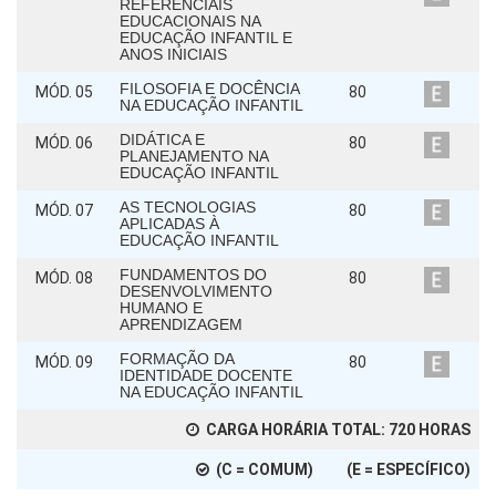
REFERENCIAIS
EDUCACIONAIS NA
EDUCAÇÃO INFANTIL E
ANOS INICIAIS
FILOSOFIA E DOCÊNCIA
MÓD. 05
80
NA EDUCAÇÃO INFANTIL
DIDÁTICA E
MÓD. 06
80
PLANEJAMENTO NA
EDUCAÇÃO INFANTIL
AS TECNOLOGIAS
MÓD. 07
80
APLICADAS À
EDUCAÇÃO INFANTIL
FUNDAMENTOS DO
MÓD. 08
80
DESENVOLVIMENTO
HUMANO E
APRENDIZAGEM
FORMAÇÃO DA
MÓD. 09
80
IDENTIDADE DOCENTE
NA EDUCAÇÃO INFANTIL
CARGA HORÁRIA TOTAL:
720
HORAS
(C = COMUM) (E = ESPECÍFICO)