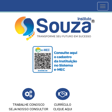
Toggl
navig
TRABALHE CONOSCO
CURRÍCULO
SEJA NOSSO CONSULTOR
CLIQUE AQUI