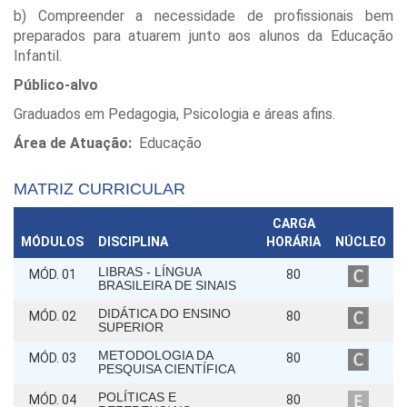
b) Compreender a necessidade de profissionais bem
preparados para atuarem junto aos alunos da Educação
Infantil.
Público-alvo
Graduados em Pedagogia, Psicologia e áreas afins.
Área de Atuação:
Educação
MATRIZ CURRICULAR
CARGA
MÓDULOS
DISCIPLINA
HORÁRIA
NÚCLEO
LIBRAS - LÍNGUA
MÓD. 01
80
BRASILEIRA DE SINAIS
DIDÁTICA DO ENSINO
MÓD. 02
80
SUPERIOR
METODOLOGIA DA
MÓD. 03
80
PESQUISA CIENTÍFICA
POLÍTICAS E
MÓD. 04
80