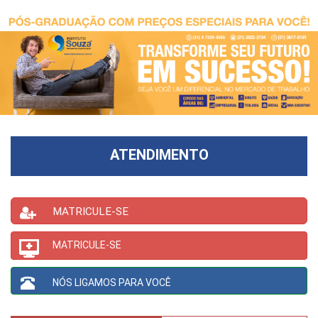
ATENDIMENTO
MATRICULE-SE
MATRICULE-SE
NÓS LIGAMOS PARA VOCÊ