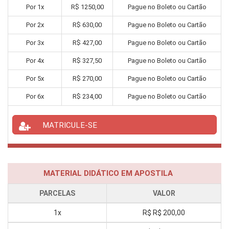
Por
1
x
R$
1250,00
Pague no Boleto ou Cartão
Por
2
x
R$
630,00
Pague no Boleto ou Cartão
Por
3
x
R$
427,00
Pague no Boleto ou Cartão
Por
4
x
R$
327,50
Pague no Boleto ou Cartão
Por
5
x
R$
270,00
Pague no Boleto ou Cartão
Por
6
x
R$
234,00
Pague no Boleto ou Cartão
MATRICULE-SE
MATERIAL DIDÁTICO EM APOSTILA
PARCELAS
VALOR
1x
R$
R$ 200,00