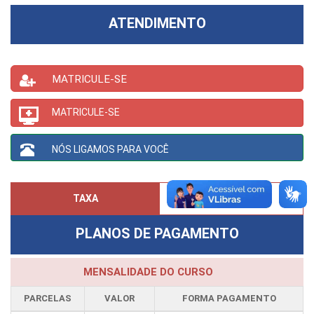
ATENDIMENTO
MATRICULE-SE
MATRICULE-SE
NÓS LIGAMOS PARA VOCÊ
R$ 100,00
TAXA
PLANOS DE PAGAMENTO
MENSALIDADE DO CURSO
PARCELAS
VALOR
FORMA PAGAMENTO