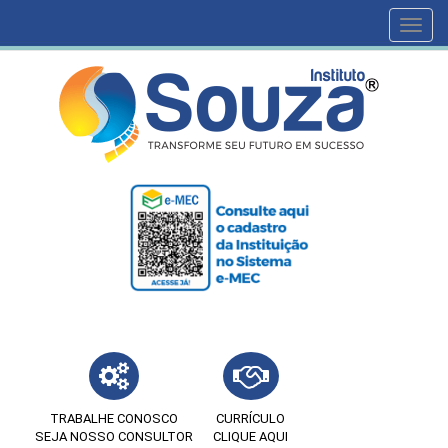
Toggl
navig
TRABALHE CONOSCO
CURRÍCULO
SEJA NOSSO CONSULTOR
CLIQUE AQUI