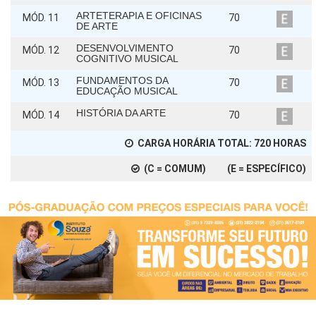
ARTETERAPIA E OFICINAS
MÓD. 11
70
DE ARTE
DESENVOLVIMENTO
MÓD. 12
70
COGNITIVO MUSICAL
FUNDAMENTOS DA
MÓD. 13
70
EDUCAÇÃO MUSICAL
HISTÓRIA DA ARTE
MÓD. 14
70
CARGA HORÁRIA TOTAL:
720
HORAS
(C = COMUM) (E = ESPECÍFICO)