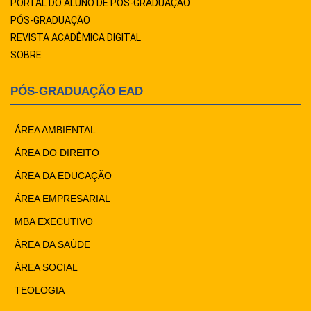
PORTAL DO ALUNO DE PÓS-GRADUAÇÃO
PÓS-GRADUAÇÃO
REVISTA ACADÊMICA DIGITAL
SOBRE
PÓS-GRADUAÇÃO EAD
ÁREA AMBIENTAL
ÁREA DO DIREITO
ÁREA DA EDUCAÇÃO
ÁREA EMPRESARIAL
MBA EXECUTIVO
ÁREA DA SAÚDE
ÁREA SOCIAL
TEOLOGIA