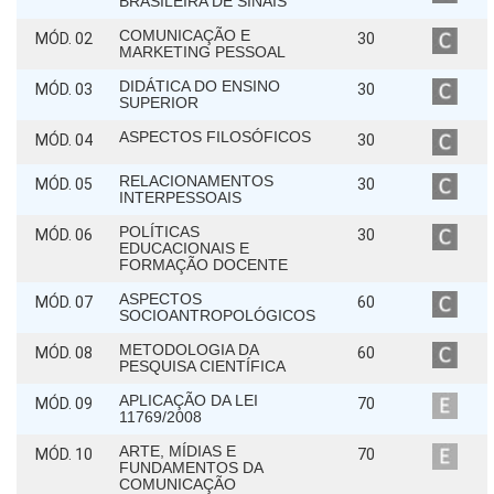
BRASILEIRA DE SINAIS
COMUNICAÇÃO E
MÓD. 02
30
MARKETING PESSOAL
DIDÁTICA DO ENSINO
MÓD. 03
30
SUPERIOR
ASPECTOS FILOSÓFICOS
MÓD. 04
30
RELACIONAMENTOS
MÓD. 05
30
INTERPESSOAIS
POLÍTICAS
MÓD. 06
30
EDUCACIONAIS E
FORMAÇÃO DOCENTE
ASPECTOS
MÓD. 07
60
SOCIOANTROPOLÓGICOS
METODOLOGIA DA
MÓD. 08
60
PESQUISA CIENTÍFICA
APLICAÇÃO DA LEI
MÓD. 09
70
11769/2008
ARTE, MÍDIAS E
MÓD. 10
70
FUNDAMENTOS DA
COMUNICAÇÃO