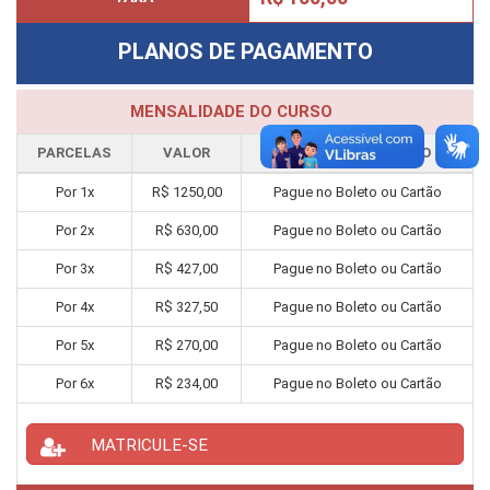
PLANOS DE PAGAMENTO
MENSALIDADE DO CURSO
PARCELAS
VALOR
FORMA PAGAMENTO
Por
1
x
R$
1250,00
Pague no Boleto ou Cartão
Por
2
x
R$
630,00
Pague no Boleto ou Cartão
Por
3
x
R$
427,00
Pague no Boleto ou Cartão
Por
4
x
R$
327,50
Pague no Boleto ou Cartão
Por
5
x
R$
270,00
Pague no Boleto ou Cartão
Por
6
x
R$
234,00
Pague no Boleto ou Cartão
MATRICULE-SE