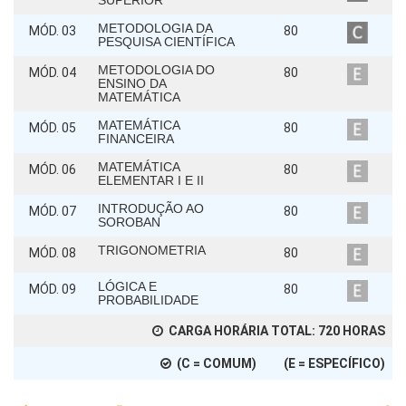
SUPERIOR
METODOLOGIA DA
MÓD. 03
80
PESQUISA CIENTÍFICA
METODOLOGIA DO
MÓD. 04
80
ENSINO DA
MATEMÁTICA
MATEMÁTICA
MÓD. 05
80
FINANCEIRA
MATEMÁTICA
MÓD. 06
80
ELEMENTAR I E II
INTRODUÇÃO AO
MÓD. 07
80
SOROBAN
TRIGONOMETRIA
MÓD. 08
80
LÓGICA E
MÓD. 09
80
PROBABILIDADE
CARGA HORÁRIA TOTAL:
720
HORAS
(C = COMUM) (E = ESPECÍFICO)