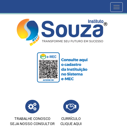
Toggl
navig
TRABALHE CONOSCO
CURRÍCULO
SEJA NOSSO CONSULTOR
CLIQUE AQUI