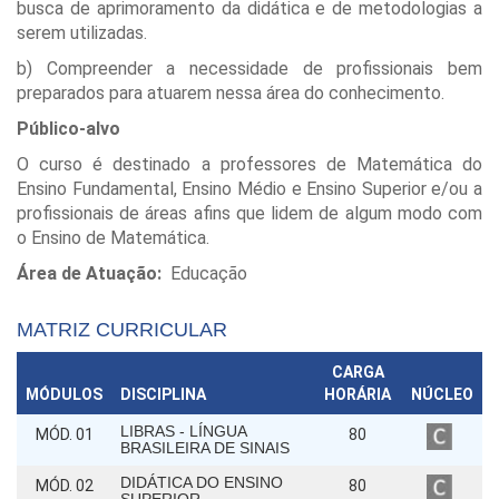
busca de aprimoramento da didática e de metodologias a
serem utilizadas.
b) Compreender a necessidade de profissionais bem
preparados para atuarem nessa área do conhecimento.
Público-alvo
O curso é destinado a professores de Matemática do
Ensino Fundamental, Ensino Médio e Ensino Superior e/ou a
profissionais de áreas afins que lidem de algum modo com
o Ensino de Matemática.
Área de Atuação:
Educação
MATRIZ CURRICULAR
CARGA
MÓDULOS
DISCIPLINA
HORÁRIA
NÚCLEO
LIBRAS - LÍNGUA
MÓD. 01
80
BRASILEIRA DE SINAIS
DIDÁTICA DO ENSINO
MÓD. 02
80