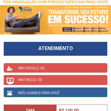
ATENDIMENTO
MATRICULE-SE
MATRICULE-SE
NÓS LIGAMOS PARA VOCÊ
R$ 100,00
TAXA