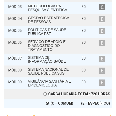
METODOLOGIA DA
MÓD. 03
80
PESQUISA CIENTÍFICA
GESTÃO ESTRATÉGICA
MÓD. 04
80
DE PESSOAS
POLÍTICAS DE SAÚDE
MÓD. 05
80
PÚBLICA PSF
SERVIÇO DE APOIO E
MÓD. 06
80
DIAGNÓSTICO DO
TRATAMENTO
SISTEMA DE
MÓD. 07
80
INFORMAÇÃO SAÚDE
SISTEMA NACIONAL DE
MÓD. 08
80
SAÚDE PÚBLICA SUS
VIGILÂNCIA SANITÁRIA E
MÓD. 09
80
EPIDEMIOLOGIA
CARGA HORÁRIA TOTAL:
720
HORAS
(C = COMUM) (E = ESPECÍFICO)