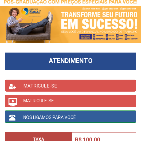
ATENDIMENTO
MATRICULE-SE
MATRICULE-SE
NÓS LIGAMOS PARA VOCÊ
R$ 100,00
TAXA