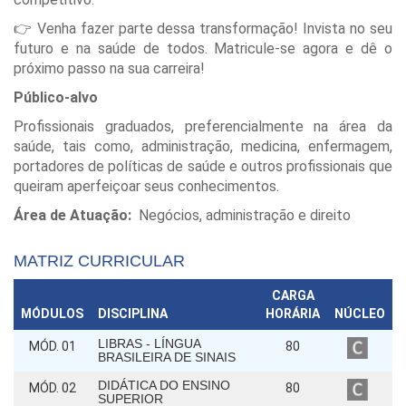
👉 Venha fazer parte dessa transformação! Invista no seu
futuro e na saúde de todos. Matricule-se agora e dê o
próximo passo na sua carreira!
Público-alvo
Profissionais graduados, preferencialmente na área da
saúde, tais como, administração, medicina, enfermagem,
portadores de políticas de saúde e outros profissionais que
queiram aperfeiçoar seus conhecimentos.
Área de Atuação:
Negócios, administração e direito
MATRIZ CURRICULAR
CARGA
MÓDULOS
DISCIPLINA
HORÁRIA
NÚCLEO
LIBRAS - LÍNGUA
MÓD. 01
80
BRASILEIRA DE SINAIS
DIDÁTICA DO ENSINO
MÓD. 02
80
SUPERIOR