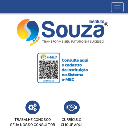
Toggl
navig
TRABALHE CONOSCO
CURRÍCULO
SEJA NOSSO CONSULTOR
CLIQUE AQUI