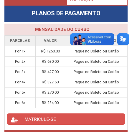
PLANOS DE PAGAMENTO
MENSALIDADE DO CURSO
PARCELAS
VALOR
FORMA PAGAMENTO
Por
1
x
R$
1250,00
Pague no Boleto ou Cartão
Por
2
x
R$
630,00
Pague no Boleto ou Cartão
Por
3
x
R$
427,00
Pague no Boleto ou Cartão
Por
4
x
R$
327,50
Pague no Boleto ou Cartão
Por
5
x
R$
270,00
Pague no Boleto ou Cartão
Por
6
x
R$
234,00
Pague no Boleto ou Cartão
MATRICULE-SE