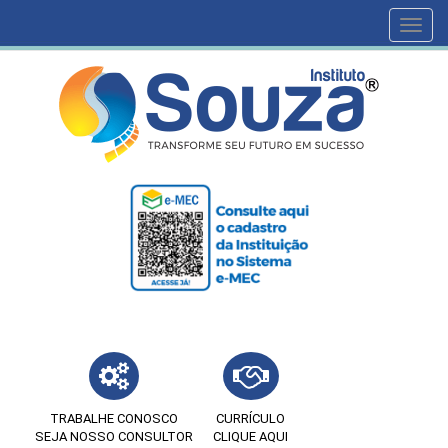
Toggl
navig
TRABALHE CONOSCO
CURRÍCULO
SEJA NOSSO CONSULTOR
CLIQUE AQUI