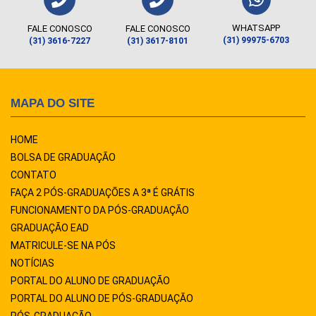
WHATSAPP
FALE CONOSCO
FALE CONOSCO
(31) 99975-6703
(31) 3616-7227
(31) 3617-8101
MAPA DO SITE
HOME
BOLSA DE GRADUAÇÃO
CONTATO
FAÇA 2 PÓS-GRADUAÇÕES A 3ª É GRÁTIS
FUNCIONAMENTO DA PÓS-GRADUAÇÃO
GRADUAÇÃO EAD
MATRICULE-SE NA PÓS
NOTÍCIAS
PORTAL DO ALUNO DE GRADUAÇÃO
PORTAL DO ALUNO DE PÓS-GRADUAÇÃO