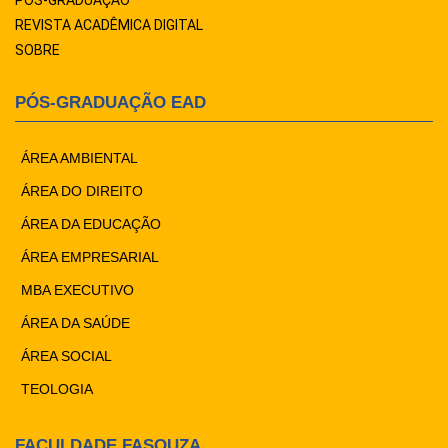
PÓS-GRADUAÇÃO
REVISTA ACADÊMICA DIGITAL
SOBRE
PÓS-GRADUAÇÃO EAD
ÁREA AMBIENTAL
ÁREA DO DIREITO
ÁREA DA EDUCAÇÃO
ÁREA EMPRESARIAL
MBA EXECUTIVO
ÁREA DA SAÚDE
ÁREA SOCIAL
TEOLOGIA
FACULDADE FASOUZA