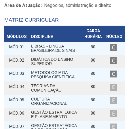
Área de Atuação:
Negócios, administração e direito
MATRIZ CURRICULAR
CARGA
MÓDULOS
DISCIPLINA
HORÁRIA
NÚCLEO
LIBRAS - LÍNGUA
MÓD. 01
80
BRASILEIRA DE SINAIS
DIDÁTICA DO ENSINO
MÓD. 02
80
SUPERIOR
METODOLOGIA DA
MÓD. 03
80
PESQUISA CIENTÍFICA
TEORIAS DA
MÓD. 04
80
COMUNICAÇÃO
CULTURA
MÓD. 05
80
ORGANIZACIONAL
GESTÃO ESTRATÉGICA
MÓD. 06
80
E PLANEJAMENTO
GESTÃO ESTRATÉGICA
MÓD. 07
80