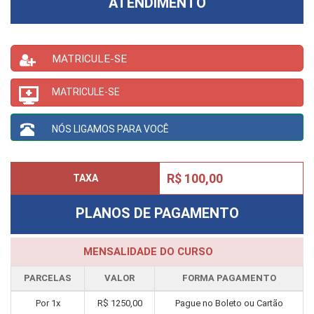
ATENDIMENTO
MATRICULE-SE
MATRICULE-SE
NÓS LIGAMOS PARA VOCÊ
R$ 100,00
TAXA
PLANOS DE PAGAMENTO
MENSALIDADE DO CURSO
PARCELAS
VALOR
FORMA PAGAMENTO
Por
1
x
R$
1250,00
Pague no Boleto ou Cartão