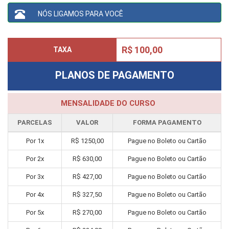
NÓS LIGAMOS PARA VOCÊ
R$ 100,00
TAXA
PLANOS DE PAGAMENTO
MENSALIDADE DO CURSO
PARCELAS
VALOR
FORMA PAGAMENTO
Por
1
x
R$
1250,00
Pague no Boleto ou Cartão
Por
2
x
R$
630,00
Pague no Boleto ou Cartão
Por
3
x
R$
427,00
Pague no Boleto ou Cartão
Por
4
x
R$
327,50
Pague no Boleto ou Cartão
Por
5
x
R$
270,00
Pague no Boleto ou Cartão