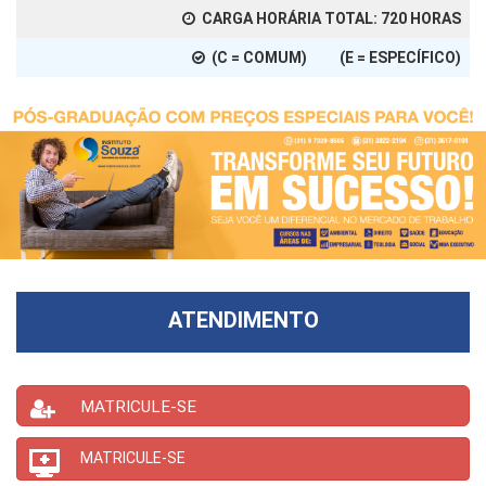
CARGA HORÁRIA TOTAL:
720
HORAS
(C = COMUM) (E = ESPECÍFICO)
ATENDIMENTO
MATRICULE-SE
MATRICULE-SE