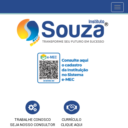
Toggl
navig
TRABALHE CONOSCO
CURRÍCULO
SEJA NOSSO CONSULTOR
CLIQUE AQUI