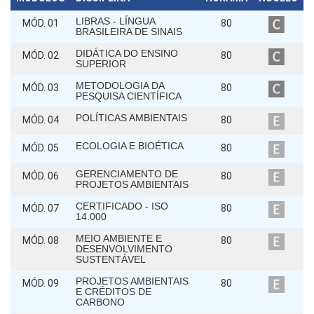
LIBRAS - LÍNGUA
MÓD. 01
80
BRASILEIRA DE SINAIS
DIDÁTICA DO ENSINO
MÓD. 02
80
SUPERIOR
METODOLOGIA DA
MÓD. 03
80
PESQUISA CIENTÍFICA
POLÍTICAS AMBIENTAIS
MÓD. 04
80
ECOLOGIA E BIOÉTICA
MÓD. 05
80
GERENCIAMENTO DE
MÓD. 06
80
PROJETOS AMBIENTAIS
CERTIFICADO - ISO
MÓD. 07
80
14.000
MEIO AMBIENTE E
MÓD. 08
80
DESENVOLVIMENTO
SUSTENTÁVEL
PROJETOS AMBIENTAIS
MÓD. 09
80
E CRÉDITOS DE
CARBONO