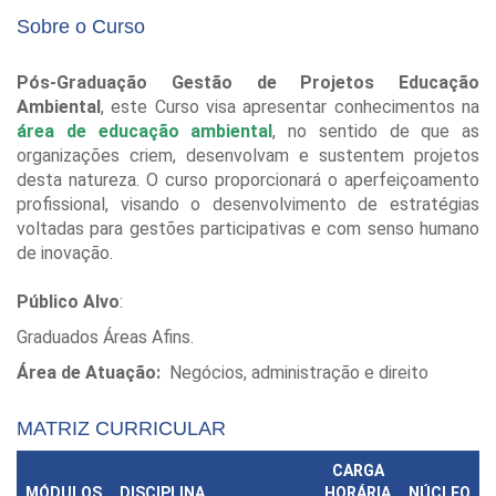
Sobre o Curso
Pós-Graduação Gestão de Projetos Educação
Ambiental
, este Curso visa apresentar conhecimentos na
área de educação
ambiental
, no sentido de que as
organizações criem, desenvolvam e sustentem projetos
desta natureza. O curso proporcionará o aperfeiçoamento
profissional, visando o desenvolvimento de estratégias
voltadas para gestões participativas e com senso humano
de inovação.
Público Alvo
:
Graduados Áreas Afins.
Área de Atuação:
Negócios, administração e direito
MATRIZ CURRICULAR
CARGA
MÓDULOS
DISCIPLINA
HORÁRIA
NÚCLEO