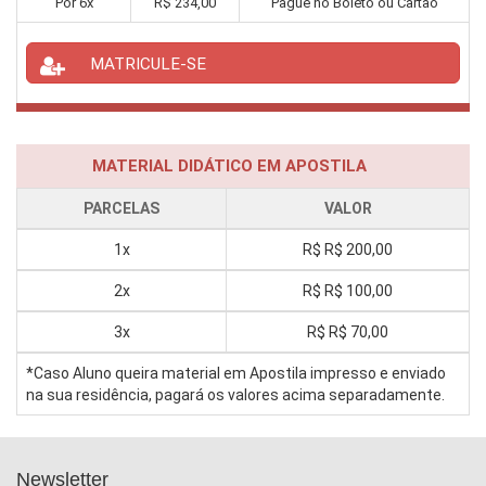
Por
6
x
R$
234,00
Pague no Boleto ou Cartão
MATRICULE-SE
MATERIAL DIDÁTICO EM APOSTILA
PARCELAS
VALOR
1x
R$
R$ 200,00
2x
R$
R$ 100,00
3x
R$
R$ 70,00
*Caso Aluno queira material em Apostila impresso e enviado
na sua residência, pagará os valores acima separadamente.
Newsletter