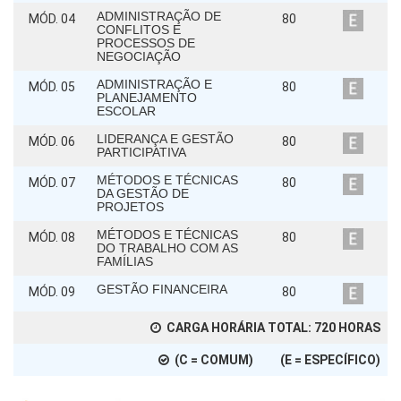
ADMINISTRAÇÃO DE
MÓD. 04
80
CONFLITOS E
PROCESSOS DE
NEGOCIAÇÃO
ADMINISTRAÇÃO E
MÓD. 05
80
PLANEJAMENTO
ESCOLAR
LIDERANÇA E GESTÃO
MÓD. 06
80
PARTICIPATIVA
MÉTODOS E TÉCNICAS
MÓD. 07
80
DA GESTÃO DE
PROJETOS
MÉTODOS E TÉCNICAS
MÓD. 08
80
DO TRABALHO COM AS
FAMÍLIAS
GESTÃO FINANCEIRA
MÓD. 09
80
CARGA HORÁRIA TOTAL:
720
HORAS
(C = COMUM) (E = ESPECÍFICO)