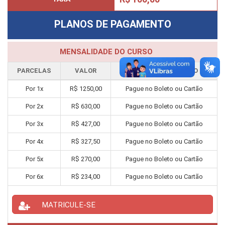
PLANOS DE PAGAMENTO
MENSALIDADE DO CURSO
PARCELAS
VALOR
FORMA PAGAMENTO
Por
1
x
R$
1250,00
Pague no Boleto ou Cartão
Por
2
x
R$
630,00
Pague no Boleto ou Cartão
Por
3
x
R$
427,00
Pague no Boleto ou Cartão
Por
4
x
R$
327,50
Pague no Boleto ou Cartão
Por
5
x
R$
270,00
Pague no Boleto ou Cartão
Por
6
x
R$
234,00
Pague no Boleto ou Cartão
MATRICULE-SE