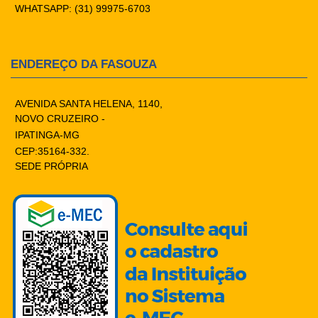
WHATSAPP: (31) 99975-6703
ENDEREÇO DA FASOUZA
AVENIDA SANTA HELENA, 1140,
NOVO CRUZEIRO -
IPATINGA-MG
CEP:35164-332.
SEDE PRÓPRIA