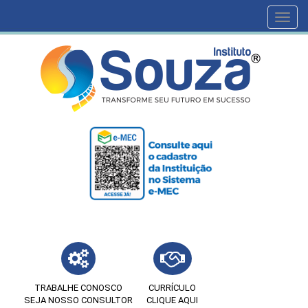
Toggl
navig
TRABALHE CONOSCO
CURRÍCULO
SEJA NOSSO CONSULTOR
CLIQUE AQUI