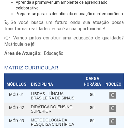
Aprenda a promover um ambiente de aprendizado
colaborativo.
Prepare-se para os desafios da educação contemporânea.
🚀Se você busca um futuro onde sua atuação possa
transformar realidades, essa é a sua oportunidade!
👉 Vamos juntos construir uma educação de qualidade?
Matricule-se já!
Área de Atuação:
Educação
MATRIZ CURRICULAR
CARGA
MÓDULOS
DISCIPLINA
HORÁRIA
NÚCLEO
LIBRAS - LÍNGUA
MÓD. 01
80
BRASILEIRA DE SINAIS
DIDÁTICA DO ENSINO
MÓD. 02
80
SUPERIOR
METODOLOGIA DA
MÓD. 03
80
PESQUISA CIENTÍFICA