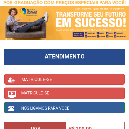
ATENDIMENTO
MATRICULE-SE
MATRICULE-SE
NÓS LIGAMOS PARA VOCÊ
R$ 100,00
TAXA