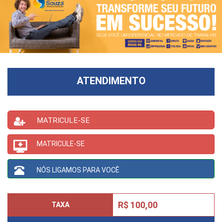
ATENDIMENTO
MATRICULE-SE
MATRICULE-SE
NÓS LIGAMOS PARA VOCÊ
R$ 100,00
TAXA