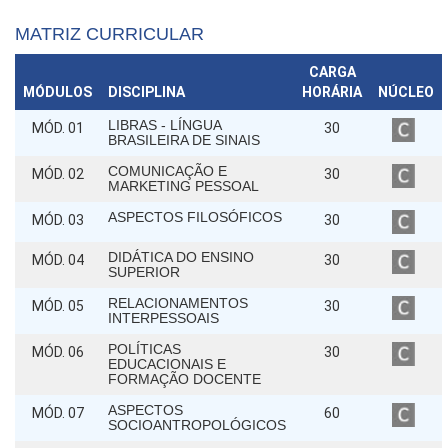
MATRIZ CURRICULAR
CARGA
MÓDULOS
DISCIPLINA
HORÁRIA
NÚCLEO
LIBRAS - LÍNGUA
MÓD. 01
30
BRASILEIRA DE SINAIS
COMUNICAÇÃO E
MÓD. 02
30
MARKETING PESSOAL
ASPECTOS FILOSÓFICOS
MÓD. 03
30
DIDÁTICA DO ENSINO
MÓD. 04
30
SUPERIOR
RELACIONAMENTOS
MÓD. 05
30
INTERPESSOAIS
POLÍTICAS
MÓD. 06
30
EDUCACIONAIS E
FORMAÇÃO DOCENTE
ASPECTOS
MÓD. 07
60
SOCIOANTROPOLÓGICOS