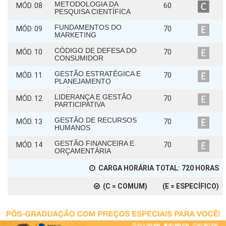
METODOLOGIA DA
MÓD. 08
60
PESQUISA CIENTÍFICA
FUNDAMENTOS DO
MÓD. 09
70
MARKETING
CÓDIGO DE DEFESA DO
MÓD. 10
70
CONSUMIDOR
GESTÃO ESTRATÉGICA E
MÓD. 11
70
PLANEJAMENTO
LIDERANÇA E GESTÃO
MÓD. 12
70
PARTICIPATIVA
GESTÃO DE RECURSOS
MÓD. 13
70
HUMANOS
GESTÃO FINANCEIRA E
MÓD. 14
70
ORÇAMENTÁRIA
CARGA HORÁRIA TOTAL:
720
HORAS
(C = COMUM) (E = ESPECÍFICO)