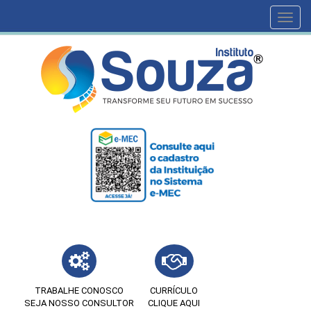
Toggl
navig
TRABALHE CONOSCO
CURRÍCULO
SEJA NOSSO CONSULTOR
CLIQUE AQUI