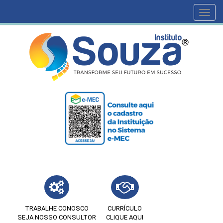
Toggl
navig
TRABALHE CONOSCO
CURRÍCULO
SEJA NOSSO CONSULTOR
CLIQUE AQUI