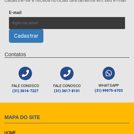
Cadastre-se e receba notícias diretamente em seu e-mail
E-mail
Contatos
WHATSAPP
FALE CONOSCO
FALE CONOSCO
(31) 99975-6703
(31) 3616-7227
(31) 3617-8101
MAPA DO SITE
HOME