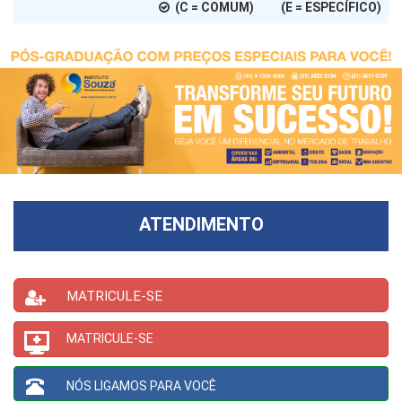
(C = COMUM) (E = ESPECÍFICO)
ATENDIMENTO
MATRICULE-SE
MATRICULE-SE
NÓS LIGAMOS PARA VOCÊ