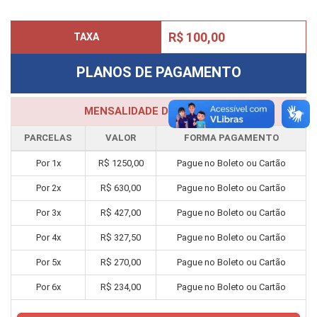
R$ 100,00
TAXA
PLANOS DE PAGAMENTO
MENSALIDADE DO CURSO
PARCELAS
VALOR
FORMA PAGAMENTO
Por
1
x
R$
1250,00
Pague no Boleto ou Cartão
Por
2
x
R$
630,00
Pague no Boleto ou Cartão
Por
3
x
R$
427,00
Pague no Boleto ou Cartão
Por
4
x
R$
327,50
Pague no Boleto ou Cartão
Por
5
x
R$
270,00
Pague no Boleto ou Cartão
Por
6
x
R$
234,00
Pague no Boleto ou Cartão