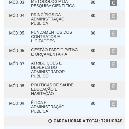
METODOLOGIA DA
MÓD. 03
80
PESQUISA CIENTÍFICA
PRINCÍPIOS DA
MÓD. 04
80
ADMINISTRAÇÃO
PÚBLICA
FUNDAMENTOS DOS
MÓD. 05
80
CONTRATOS E
LICITAÇÕES
GESTÃO PARTICIPATIVA
MÓD. 06
80
E ORÇAMENTÁRIA
ATRIBUIÇÕES E
MÓD. 07
80
DEVERES DO
ADMINISTRADOR
PÚBLICO
POLITICAS DE SAÚDE,
MÓD. 08
80
EDUCAÇÃO E
HABITAÇÃO
ÉTICA E
MÓD. 09
80
ADMINISTRAÇÃO
PÚBLICA
CARGA HORÁRIA TOTAL:
720
HORAS