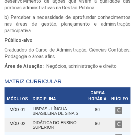
desenvolvimento de ações que visem a qualidade das
práticas administrativas na Gestão Pública.
b) Perceber a necessidade de aprofundar conhecimentos
nas áreas de gestão, planejamento e administração
participativa.
Público-alvo
Graduados do Curso de Administração, Ciências Contábeis,
Pedagogia e áreas afins.
Área de Atuação:
Negócios, administração e direito
MATRIZ CURRICULAR
CARGA
MÓDULOS
DISCIPLINA
HORÁRIA
NÚCLEO
LIBRAS - LÍNGUA
MÓD. 01
80
BRASILEIRA DE SINAIS
DIDÁTICA DO ENSINO
MÓD. 02
80
SUPERIOR