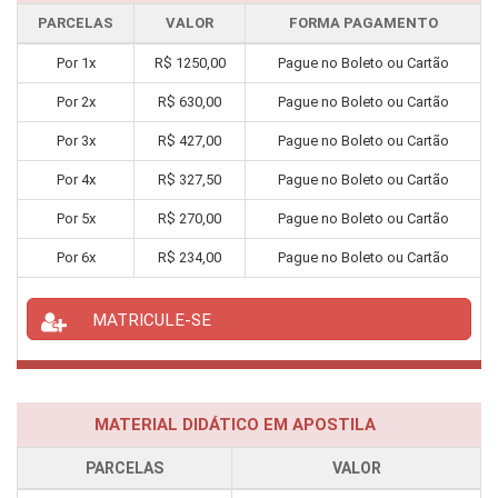
PARCELAS
VALOR
FORMA PAGAMENTO
Por
1
x
R$
1250,00
Pague no Boleto ou Cartão
Por
2
x
R$
630,00
Pague no Boleto ou Cartão
Por
3
x
R$
427,00
Pague no Boleto ou Cartão
Por
4
x
R$
327,50
Pague no Boleto ou Cartão
Por
5
x
R$
270,00
Pague no Boleto ou Cartão
Por
6
x
R$
234,00
Pague no Boleto ou Cartão
MATRICULE-SE
MATERIAL DIDÁTICO EM APOSTILA
PARCELAS
VALOR