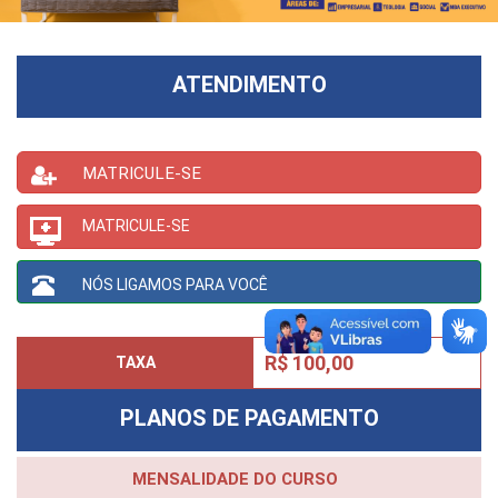
ATENDIMENTO
MATRICULE-SE
MATRICULE-SE
NÓS LIGAMOS PARA VOCÊ
R$ 100,00
TAXA
PLANOS DE PAGAMENTO
MENSALIDADE DO CURSO