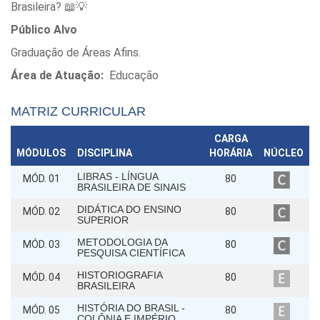
Brasileira? 📖💡
Público Alvo
Graduação de Áreas Afins.
Área de Atuação:
Educação
MATRIZ CURRICULAR
CARGA
MÓDULOS
DISCIPLINA
HORÁRIA
NÚCLEO
LIBRAS - LÍNGUA
MÓD. 01
80
BRASILEIRA DE SINAIS
DIDÁTICA DO ENSINO
MÓD. 02
80
SUPERIOR
METODOLOGIA DA
MÓD. 03
80
PESQUISA CIENTÍFICA
HISTORIOGRAFIA
MÓD. 04
80
BRASILEIRA
HISTÓRIA DO BRASIL -
MÓD. 05
80
COLÔNIA E IMPÉRIO