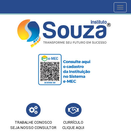
Toggl
navig
TRABALHE CONOSCO
CURRÍCULO
SEJA NOSSO CONSULTOR
CLIQUE AQUI