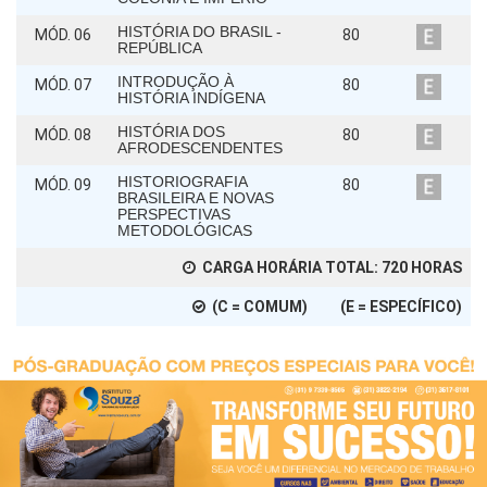
HISTÓRIA DO BRASIL -
MÓD. 06
80
REPÚBLICA
INTRODUÇÃO À
MÓD. 07
80
HISTÓRIA INDÍGENA
HISTÓRIA DOS
MÓD. 08
80
AFRODESCENDENTES
HISTORIOGRAFIA
MÓD. 09
80
BRASILEIRA E NOVAS
PERSPECTIVAS
METODOLÓGICAS
CARGA HORÁRIA TOTAL:
720
HORAS
(C = COMUM) (E = ESPECÍFICO)