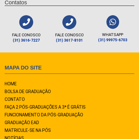
Contatos
WHATSAPP
FALE CONOSCO
FALE CONOSCO
(31) 99975-6703
(31) 3616-7227
(31) 3617-8101
MAPA DO SITE
HOME
BOLSA DE GRADUAÇÃO
CONTATO
FAÇA 2 PÓS-GRADUAÇÕES A 3ª É GRÁTIS
FUNCIONAMENTO DA PÓS-GRADUAÇÃO
GRADUAÇÃO EAD
MATRICULE-SE NA PÓS
NOTÍCIAS