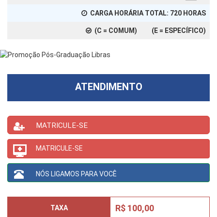
CARGA HORÁRIA TOTAL:
720
HORAS
(C = COMUM) (E = ESPECÍFICO)
ATENDIMENTO
MATRICULE-SE
MATRICULE-SE
NÓS LIGAMOS PARA VOCÊ
R$ 100,00
TAXA