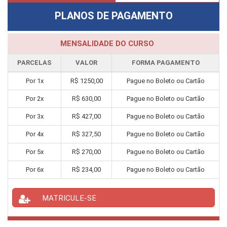
PLANOS DE PAGAMENTO
MENSALIDADE DO CURSO
PARCELAS
VALOR
FORMA PAGAMENTO
Por
1
x
R$
1250,00
Pague no Boleto ou Cartão
Por
2
x
R$
630,00
Pague no Boleto ou Cartão
Por
3
x
R$
427,00
Pague no Boleto ou Cartão
Por
4
x
R$
327,50
Pague no Boleto ou Cartão
Por
5
x
R$
270,00
Pague no Boleto ou Cartão
Por
6
x
R$
234,00
Pague no Boleto ou Cartão
MATRICULE-SE