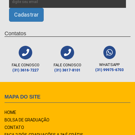
Contatos
WHATSAPP
FALE CONOSCO
FALE CONOSCO
(31) 99975-6703
(31) 3616-7227
(31) 3617-8101
MAPA DO SITE
HOME
BOLSA DE GRADUAÇÃO
CONTATO
FAÇA 2 PÓS-GRADUAÇÕES A 3ª É GRÁTIS