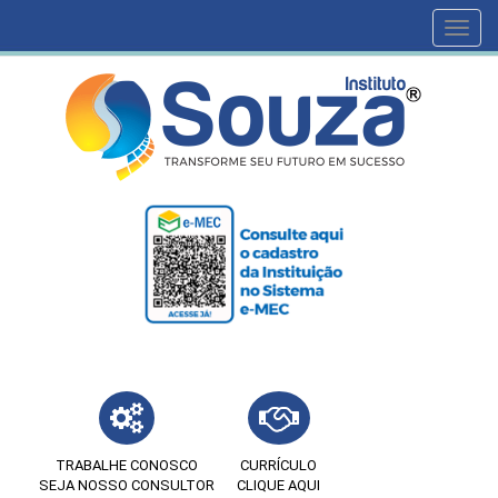
Toggl
navig
TRABALHE CONOSCO
CURRÍCULO
SEJA NOSSO CONSULTOR
CLIQUE AQUI