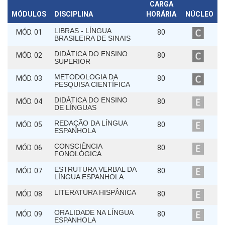
CARGA
MÓDULOS
DISCIPLINA
HORÁRIA
NÚCLEO
LIBRAS - LÍNGUA
MÓD. 01
80
BRASILEIRA DE SINAIS
DIDÁTICA DO ENSINO
MÓD. 02
80
SUPERIOR
METODOLOGIA DA
MÓD. 03
80
PESQUISA CIENTÍFICA
DIDÁTICA DO ENSINO
MÓD. 04
80
DE LÍNGUAS
REDAÇÃO DA LÍNGUA
MÓD. 05
80
ESPANHOLA
CONSCIÊNCIA
MÓD. 06
80
FONOLÓGICA
ESTRUTURA VERBAL DA
MÓD. 07
80
LÍNGUA ESPANHOLA
LITERATURA HISPÂNICA
MÓD. 08
80
ORALIDADE NA LÍNGUA
MÓD. 09
80
ESPANHOLA