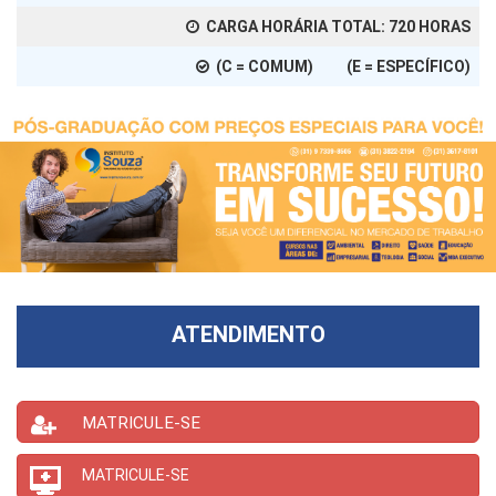
CARGA HORÁRIA TOTAL:
720
HORAS
(C = COMUM) (E = ESPECÍFICO)
ATENDIMENTO
MATRICULE-SE
MATRICULE-SE