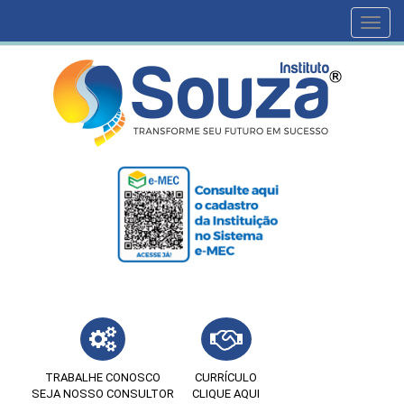
Toggl
navig
TRABALHE CONOSCO
CURRÍCULO
SEJA NOSSO CONSULTOR
CLIQUE AQUI