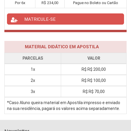
Por
6
x
R$
234,00
Pague no Boleto ou Cartão
MATRICULE-SE
MATERIAL DIDÁTICO EM APOSTILA
PARCELAS
VALOR
1x
R$
R$ 200,00
2x
R$
R$ 100,00
3x
R$
R$ 70,00
*Caso Aluno queira material em Apostila impresso e enviado
na sua residência, pagará os valores acima separadamente.